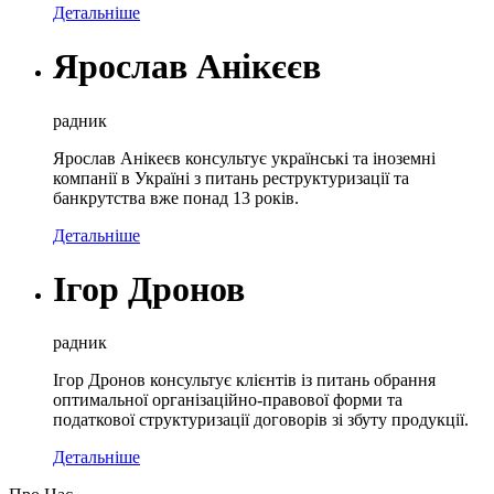
Детальніше
Ярослав Анікєєв
радник
Ярослав Анікеєв консультує українські та іноземні
компанії в Україні з питань реструктуризації та
банкрутства вже понад 13 років.
Детальніше
Ігор Дронов
радник
Ігор Дронов консультує клієнтів із питань обрання
оптимальної організаційно-правової форми та
податкової структуризації договорів зі збуту продукції.
Детальніше