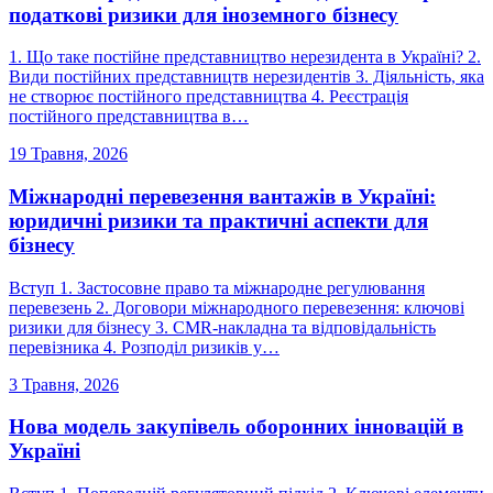
податкові ризики для іноземного бізнесу
1. Що таке постійне представництво нерезидента в Україні? 2.
Види постійних представництв нерезидентів 3. Діяльність, яка
не створює постійного представництва 4. Реєстрація
постійного представництва в…
19 Травня, 2026
Міжнародні перевезення вантажів в Україні:
юридичні ризики та практичні аспекти для
бізнесу
Вступ 1. Застосовне право та міжнародне регулювання
перевезень 2. Договори міжнародного перевезення: ключові
ризики для бізнесу 3. CMR-накладна та відповідальність
перевізника 4. Розподіл ризиків у…
3 Травня, 2026
Нова модель закупівель оборонних інновацій в
Україні