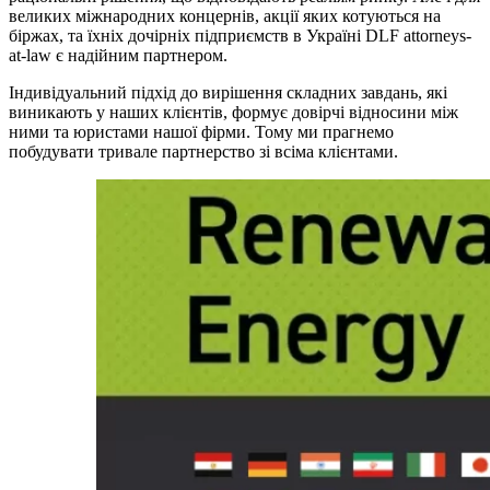
великих міжнародних концернів, акції яких котуються на
біржах, та їхніх дочірніх підприємств в Україні DLF attorneys-
at-law є надійним партнером.
Індивідуальний підхід до вирішення складних завдань, які
виникають у наших клієнтів, формує довірчі відносини між
ними та юристами нашої фірми. Тому ми прагнемо
побудувати тривале партнерство зі всіма клієнтами.