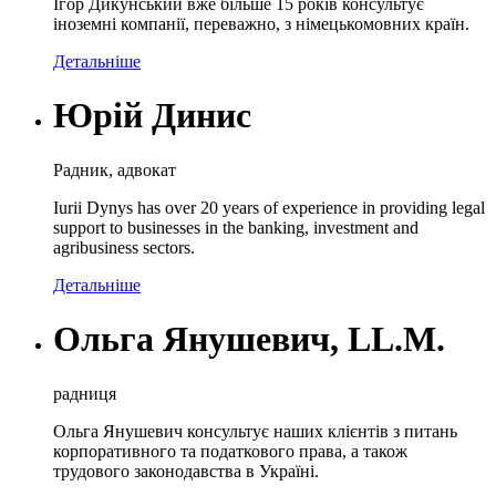
Ігор Дикунський вже більше 15 років консультує
іноземні компанії, переважно, з німецькомовних країн.
Детальніше
Юрій Динис
Радник, адвокат
Iurii Dynys has over 20 years of experience in providing legal
support to businesses in the banking, investment and
agribusiness sectors.
Детальніше
Ольга Янушевич, LL.M.
радниця
Ольга Янушевич консультує наших клієнтів з питань
корпоративного та податкового права, а також
трудового законодавства в Україні.