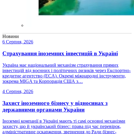
Новини
6 Серпня, 2026
Страхування іноземних інвестицій в Україні
Україна має національний механізм страхування прямих
інвестицій від воєнних і політичних ризиків через Експортно-
кредитне агентство (ECA). Окремі міжнародні інструменти,
зокрема MIGA та Корпорація США з…
4 Серпня, 2026
Захист іноземного бізнесу у відносинах з
державними органами України
Іноземні компанії в Україні мають ті самі основні механізми
захисту, що й український бізнес: права під час перевірок,
адміністративне оскарження, звернення до Ради бізнес-