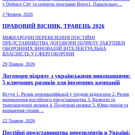
у Defence City та оцінити програми Brave1. Паралельно…
2 Червня, 2026
ПРАВОВИЙ ВІСНИК, ТРАВЕНЬ 2026
МІЖНАРОДНІ ПЕРЕВЕЗЕННЯ ПОСТІЙНІ
ПРЕДСТАВНИЦТВА ДОГОВОРИ ПІДРЯДУ ЗАКУПІВЛІ
ОБОРОННИХ ІННОВАЦІЙ ІНТЕЛЕКТУАЛЬНА
ВЛАСНІСТЬ У СФЕРІ ОБОРОНИ
29 Травня, 2026
Договори підряду з українськими виконавцями:
5 ключових ризиків для іноземних компаній
Вступ 1. Ризик перекваліфікації у трудові відносини 2. Ризик
виникнення постійного представництва 3. Валютні та
транскордонні ризики 4. Податкові ризики 5. Юрисдикція та
вирішення спорів…
22 Травня, 2026
Постійні представництва нерезидентів в Україні: