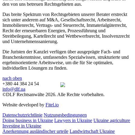
den von uns betreuen Rechtsgebieten aus.
Das breite Spektrum von Rechtsgebieten unserer Berater erstreckt
sich unter anderem auf M&A, Gesellschaftsrecht, Arbeitsrecht,
Immobilienrecht, Vertrags- und Steuerrecht, Immaterialgüterrecht,
Recht der erneuerbaren Energien, Prozessführung und
Streitbeilegung, Kartellrecht und Wettbewerbsrecht, Insolvenzrecht
und Unternehmenssanierung.
Die Juristen der Kanzlei verfügen über ausgeprägte Fach- und
Branchenkenntnisse, umfassendes Spezialwissen, strukturierte und
ergebnisorientierte Arbeitsweise, um die für Sie optimalen,
individuellen Lösungen zu finden.
nach oben
+380 44 384 24 54
info@dlf.ua
©DLF Rechtsanwälte 2026. Alle Rechte vorbehalten.
Website developed by
Fitel.io
Datenschutzrichtlinie
Nutzungsbedingungen
Doing business in Ukraine
Lawyers in Ukraine
Ukraine agriculture
Investing in Ukraine
Anerkennung ausländischer urteile
Landwirtschaft Ukraine