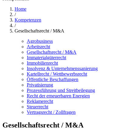
Home
/
Kompetenzen
/
Gesellschaftsrecht / M&A
Agrobusiness
Arbeitsrecht
Gesellschaftsrecht / M&A
Immaterialgüterrecht
Immobilienrecht
Insolvenz & Unternehmenssanierung
Kartellrecht / Wettbewerbsrecht
Öffentliche Beschaffungen
Privatisierung
Prozessführung und Streitbeilegung
Recht der erneuerbaren Energien
Reklamerecht
Steuerrecht
Vertragsrecht / Zollfragen
Gesellschaftsrecht / M&A