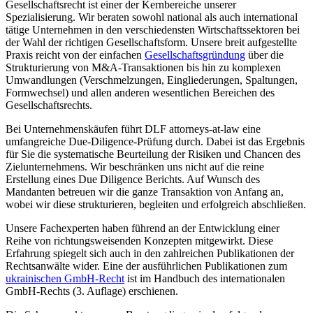
Gesellschaftsrecht ist einer der Kernbereiche unserer
Spezialisierung. Wir beraten sowohl national als auch international
tätige Unternehmen in den verschiedensten Wirtschaftssektoren bei
der Wahl der richtigen Gesellschaftsform. Unsere breit aufgestellte
Praxis reicht von der einfachen
Gesellschaftsgründung
über die
Strukturierung von M&A-Transaktionen bis hin zu komplexen
Umwandlungen (Verschmelzungen, Eingliederungen, Spaltungen,
Formwechsel) und allen anderen wesentlichen Bereichen des
Gesellschaftsrechts.
Bei Unternehmenskäufen führt DLF attorneys-at-law eine
umfangreiche Due-Diligence-Prüfung durch. Dabei ist das Ergebnis
für Sie die systematische Beurteilung der Risiken und Chancen des
Zielunternehmens. Wir beschränken uns nicht auf die reine
Erstellung eines Due Diligence Berichts. Auf Wunsch des
Mandanten betreuen wir die ganze Transaktion von Anfang an,
wobei wir diese strukturieren, begleiten und erfolgreich abschließen.
Unsere Fachexperten haben führend an der Entwicklung einer
Reihe von richtungsweisenden Konzepten mitgewirkt. Diese
Erfahrung spiegelt sich auch in den zahlreichen Publikationen der
Rechtsanwälte wider. Eine der ausführlichen Publikationen zum
ukrainischen GmbH-Recht
ist im Handbuch des internationalen
GmbH-Rechts (3. Auflage) erschienen.