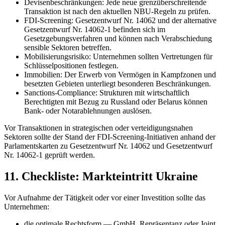
Devisenbeschränkungen: Jede neue grenzüberschreitende
Transaktion ist nach den aktuellen NBU-Regeln zu prüfen.
FDI-Screening: Gesetzentwurf Nr. 14062 und der alternative
Gesetzentwurf Nr. 14062-1 befinden sich im
Gesetzgebungsverfahren und können nach Verabschiedung
sensible Sektoren betreffen.
Mobilisierungsrisiko: Unternehmen sollten Vertretungen für
Schlüsselpositionen festlegen.
Immobilien: Der Erwerb von Vermögen in Kampfzonen und
besetzten Gebieten unterliegt besonderen Beschränkungen.
Sanctions-Compliance: Strukturen mit wirtschaftlich
Berechtigten mit Bezug zu Russland oder Belarus können
Bank- oder Notarablehnungen auslösen.
Vor Transaktionen in strategischen oder verteidigungsnahen
Sektoren sollte der Stand der FDI-Screening-Initiativen anhand der
Parlamentskarten zu Gesetzentwurf Nr. 14062 und Gesetzentwurf
Nr. 14062-1 geprüft werden.
11. Checkliste: Markteintritt Ukraine
Vor Aufnahme der Tätigkeit oder vor einer Investition sollte das
Unternehmen:
die optimale Rechtsform — GmbH, Repräsentanz oder Joint