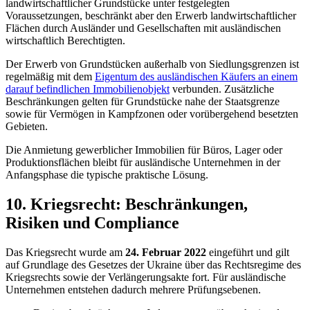
landwirtschaftlicher Grundstücke unter festgelegten
Voraussetzungen, beschränkt aber den Erwerb landwirtschaftlicher
Flächen durch Ausländer und Gesellschaften mit ausländischen
wirtschaftlich Berechtigten.
Der Erwerb von Grundstücken außerhalb von Siedlungsgrenzen ist
regelmäßig mit dem
Eigentum des ausländischen Käufers an einem
darauf befindlichen Immobilienobjekt
verbunden. Zusätzliche
Beschränkungen gelten für Grundstücke nahe der Staatsgrenze
sowie für Vermögen in Kampfzonen oder vorübergehend besetzten
Gebieten.
Die Anmietung gewerblicher Immobilien für Büros, Lager oder
Produktionsflächen bleibt für ausländische Unternehmen in der
Anfangsphase die typische praktische Lösung.
10. Kriegsrecht: Beschränkungen,
Risiken und Compliance
Das Kriegsrecht wurde am
24. Februar 2022
eingeführt und gilt
auf Grundlage des Gesetzes der Ukraine über das Rechtsregime des
Kriegsrechts sowie der Verlängerungsakte fort. Für ausländische
Unternehmen entstehen dadurch mehrere Prüfungsebenen.