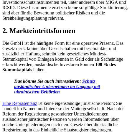
Investitionsschutzinstrumenten teil, unter anderem über MIGA und
ICSID. Diese Instrumente ersetzen keine sorgfältige Strukturierung,
sind aber für die Bewertung politischer Risiken und die
Streitbeilegungsplanung relevant.
2. Markteintrittsformen
Die GmbH ist die häufigste Form für eine operative Präsenz. Das
Gesetz der Ukraine über Gesellschaften mit beschränkter und
zusätzlicher Haftung
schreibt kein gesetzliches Mindest-
Stammkapital vor; Einlagen können in Geld oder als Sacheinlage
erbracht werden; ausländische Investoren können
100 % des
Stammkapitals
halten.
Das könnte Sie auch interessieren:
Schutz
ausländischer Unternehmen im Umgang mit
ukrainischen Behörden
Eine Repräsentanz
ist keine eigenständige juristische Person: Sie
handelt im Namen und Interesse der Muttergesellschaft. Nach der
Reform der Registrierung gesonderter Untergliederungen
ausländischer juristischer Personen werden Informationen über
solche Untergliederungen nach dem Gesetz über die staatliche
Registrierung in das Einheitliche Staatsregister eingetragen.