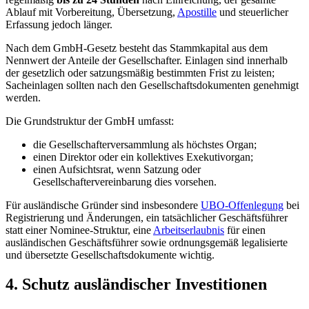
Ablauf mit Vorbereitung, Übersetzung,
Apostille
und steuerlicher
Erfassung jedoch länger.
Nach dem GmbH-Gesetz besteht das Stammkapital aus dem
Nennwert der Anteile der Gesellschafter. Einlagen sind innerhalb
der gesetzlich oder satzungsmäßig bestimmten Frist zu leisten;
Sacheinlagen sollten nach den Gesellschaftsdokumenten genehmigt
werden.
Die Grundstruktur der GmbH umfasst:
die Gesellschafterversammlung als höchstes Organ;
einen Direktor oder ein kollektives Exekutivorgan;
einen Aufsichtsrat, wenn Satzung oder
Gesellschaftervereinbarung dies vorsehen.
Für ausländische Gründer sind insbesondere
UBO-Offenlegung
bei
Registrierung und Änderungen, ein tatsächlicher Geschäftsführer
statt einer Nominee-Struktur, eine
Arbeitserlaubnis
für einen
ausländischen Geschäftsführer sowie ordnungsgemäß legalisierte
und übersetzte Gesellschaftsdokumente wichtig.
4. Schutz ausländischer Investitionen