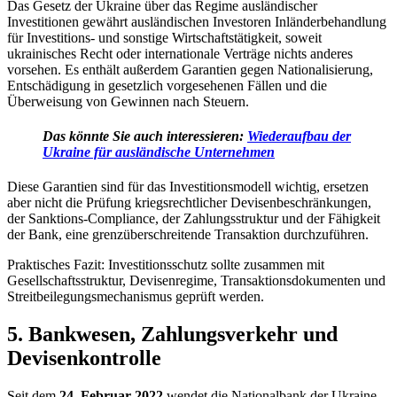
Das
Gesetz der Ukraine über das Regime ausländischer
Investitionen
gewährt ausländischen Investoren Inländerbehandlung
für Investitions- und sonstige Wirtschaftstätigkeit, soweit
ukrainisches Recht oder internationale Verträge nichts anderes
vorsehen. Es enthält außerdem Garantien gegen Nationalisierung,
Entschädigung in gesetzlich vorgesehenen Fällen und die
Überweisung von Gewinnen nach Steuern.
Das könnte Sie auch interessieren:
Wiederaufbau der
Ukraine für ausländische Unternehmen
Diese Garantien sind für das Investitionsmodell wichtig, ersetzen
aber nicht die Prüfung kriegsrechtlicher Devisenbeschränkungen,
der Sanktions-Compliance, der Zahlungsstruktur und der Fähigkeit
der Bank, eine grenzüberschreitende Transaktion durchzuführen.
Praktisches Fazit: Investitionsschutz sollte zusammen mit
Gesellschaftsstruktur, Devisenregime, Transaktionsdokumenten und
Streitbeilegungsmechanismus geprüft werden.
5. Bankwesen, Zahlungsverkehr und
Devisenkontrolle
Seit dem
24. Februar 2022
wendet die Nationalbank der Ukraine