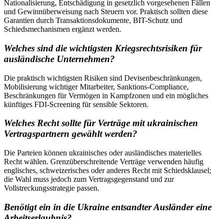
Nationalisierung, Entschädigung in gesetzlich vorgesehenen Fällen
und Gewinnüberweisung nach Steuern vor. Praktisch sollten diese
Garantien durch Transaktionsdokumente, BIT-Schutz und
Schiedsmechanismen ergänzt werden.
Welches sind die wichtigsten Kriegsrechtsrisiken für
ausländische Unternehmen?
Die praktisch wichtigsten Risiken sind Devisenbeschränkungen,
Mobilisierung wichtiger Mitarbeiter, Sanktions-Compliance,
Beschränkungen für Vermögen in Kampfzonen und ein mögliches
künftiges FDI-Screening für sensible Sektoren.
Welches Recht sollte für Verträge mit ukrainischen
Vertragspartnern gewählt werden?
Die Parteien können ukrainisches oder ausländisches materielles
Recht wählen. Grenzüberschreitende Verträge verwenden häufig
englisches, schweizerisches oder anderes Recht mit Schiedsklausel;
die Wahl muss jedoch zum Vertragsgegenstand und zur
Vollstreckungsstrategie passen.
Benötigt ein in die Ukraine entsandter Ausländer eine
Arbeitserlaubnis?