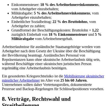
Einkommensteuer:
18 % des Arbeitnehmereinkommens
,
vom Arbeitgeber einzubehalten;
Militärabgabe:
5 % des Arbeitnehmereinkommens
, vom
Arbeitgeber einzubehalten;
Einheitlicher Sozialbeitrag:
22 % des Bruttolohns
, vom
Arbeitgeber zu zahlen;
Grundformel der Beschäftigungskosten: Bruttolohn ×
1,22
zuzüglich Einbehalt von
18 % Einkommensteuer
und
5 %
Militärabgabe
vom Arbeitnehmergehalt.
Arbeitserlaubnisse für ausländische Staatsangehörige werden vom
Arbeitgeber nach dem Gesetz der Ukraine über die Beschäftigung
der Bevölkerung beantragt. Ausländisches Personal von
Repräsentanzen kann ohne ukrainische Arbeitserlaubnis tätig sein,
während Beschäftigte einer ukrainischen juristischen Person
regelmäßig eine Arbeitserlaubnis benötigen.
Ein gesondertes Kriegsrechtsrisiko ist die
Mobilisierung ukrainischer
männlicher Arbeitnehmer
im Alter von
25 bis 60 Jahren
.
Unternehmen sollten daher Vertretungsrollen, dokumentierte
Prozesse und Backup-Regelungen für Schlüsselpositionen vorsehen.
8. Verträge, Rechtswahl und
Streitbeilegung