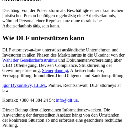
Das hängt von der Präsenzform ab. Beschäftigte einer ukrainischen
juristischen Person benötigen regelmäßig eine Arbeitserlaubnis,
während Personal einer Repräsentanz ohne ukrainische
Arbeitserlaubnis tätig sein kann.
Wie DLF unterstützen kann
DLF attorneys-at-law unterstützt ausländische Unternehmen und
Investoren in allen Phasen des Markteintritts in die Ukraine: von der
Wahl der Gesellschaftsstruktur
und Dokumentenvorbereitung über
UBO-Offenlegung, Devisen-Compliance, Strukturierung der
Gewinnrepatriierung,
Steuerplanung
, Arbeitserlaubnisse,
Vertragsprüfung, Immobilien-Due-Diligence und Sanktionsprüfung.
Igor Dykunskyy, LL.M.
, Partner, Rechtsanwalt, DLF attorneys-at-
law
Kontakt: +380 44 384 24 54;
info@dlf.ua
.
Dieser Beitrag dient allgemeinen Informationszwecken. Die
Anwendung der dargestellten Ansätze hängt von den Umständen
der konkreten Situation ab und erfordert eine gesonderte rechtliche
Prüfung.