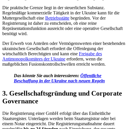
Die praktische Grenze liegt in der steuerlichen Substanz.
Regelmäßige kommerzielle Tätigkeit in der Ukraine kann für die
Muttergesellschaft eine
Betriebsstätte
begründen. Vor der
Registrierung ist daher zu entscheiden, ob eine reine
Repräsentationsfunktion ausreicht oder eine operative Gesellschaft
benötigt wird.
Der Erwerb von Anteilen oder Vermögenswerten einer bestehenden
ukrainischen Gesellschaft erfordert die Offenlegung der
wirtschaftlich Berechtigten und kann eine
Freigabe des
Antimonopolkomitees der Ukraine
erfordern, wenn die
maßgeblichen Fusionskontrollschwellen erreicht werden.
Das könnte Sie auch interessieren:
Öffentliche
Beschaffung in der Ukraine nach neuen Regeln
3. Gesellschaftsgründung und Corporate
Governance
Die Registrierung einer GmbH erfolgt über das Einheitliche
Staatsregister. Unterlagen werden beim Staatsregistrar oder bei
einem Notar eingereicht. Die Registrierungsmaßnahme dauert
regelmäßig
bis zu 24 Stunden
nach Einreichung, der gesamte