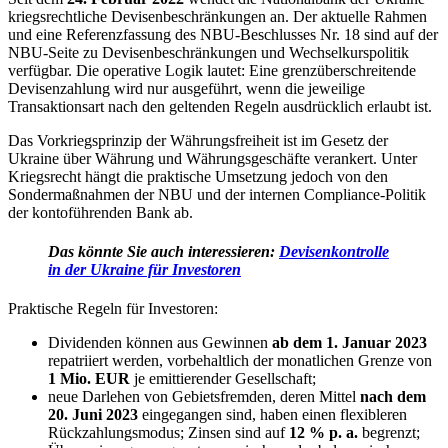
kriegsrechtliche Devisenbeschränkungen an. Der aktuelle Rahmen
und eine Referenzfassung des NBU-Beschlusses Nr. 18 sind auf der
NBU-Seite zu
Devisenbeschränkungen und Wechselkurspolitik
verfügbar. Die operative Logik lautet: Eine grenzüberschreitende
Devisenzahlung wird nur ausgeführt, wenn die jeweilige
Transaktionsart nach den geltenden Regeln ausdrücklich erlaubt ist.
Das Vorkriegsprinzip der Währungsfreiheit ist im Gesetz der
Ukraine über Währung und Währungsgeschäfte verankert. Unter
Kriegsrecht hängt die praktische Umsetzung jedoch von den
Sondermaßnahmen der NBU und der internen Compliance-Politik
der kontoführenden Bank ab.
Das könnte Sie auch interessieren:
Devisenkontrolle
in der Ukraine für Investoren
Praktische Regeln für Investoren:
Dividenden können aus Gewinnen
ab dem 1. Januar 2023
repatriiert werden, vorbehaltlich der monatlichen Grenze von
1 Mio. EUR
je emittierender Gesellschaft;
neue Darlehen von Gebietsfremden, deren Mittel
nach dem
20. Juni 2023
eingegangen sind, haben einen flexibleren
Rückzahlungsmodus; Zinsen sind auf
12 % p. a.
begrenzt;