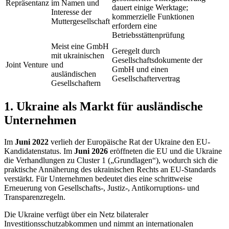
Repräsentanz
im Namen und
dauert einige Werktage;
Interesse der
kommerzielle Funktionen
Muttergesellschaft
erfordern eine
Betriebsstättenprüfung
Meist eine GmbH
Geregelt durch
mit ukrainischen
Gesellschaftsdokumente der
Joint Venture
und
GmbH und einen
ausländischen
Gesellschaftervertrag
Gesellschaftern
1. Ukraine als Markt für ausländische
Unternehmen
Im
Juni 2022
verlieh der Europäische Rat der Ukraine den EU-
Kandidatenstatus. Im
Juni 2026
eröffneten die EU und die Ukraine
die Verhandlungen zu Cluster 1 („Grundlagen“), wodurch sich die
praktische Annäherung des ukrainischen Rechts an EU-Standards
verstärkt. Für Unternehmen bedeutet dies eine schrittweise
Erneuerung von Gesellschafts-, Justiz-, Antikorruptions- und
Transparenzregeln.
Die Ukraine verfügt über ein Netz bilateraler
Investitionsschutzabkommen und nimmt an internationalen