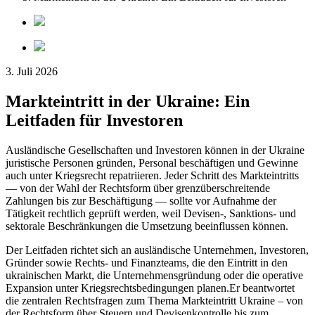
3. Juli 2026
Markteintritt in der Ukraine: Ein
Leitfaden für Investoren
Ausländische Gesellschaften und Investoren können in der Ukraine
juristische Personen gründen, Personal beschäftigen und Gewinne
auch unter Kriegsrecht repatriieren. Jeder Schritt des Markteintritts
— von der Wahl der Rechtsform über grenzüberschreitende
Zahlungen bis zur Beschäftigung — sollte vor Aufnahme der
Tätigkeit rechtlich geprüft werden, weil Devisen-, Sanktions- und
sektorale Beschränkungen die Umsetzung beeinflussen können.
Der Leitfaden richtet sich an ausländische Unternehmen, Investoren,
Gründer sowie Rechts- und Finanzteams, die den Eintritt in den
ukrainischen Markt, die Unternehmensgründung oder die operative
Expansion unter Kriegsrechtsbedingungen planen.Er beantwortet
die zentralen Rechtsfragen zum Thema Markteintritt Ukraine – von
der Rechtsform über Steuern und Devisenkontrolle bis zum