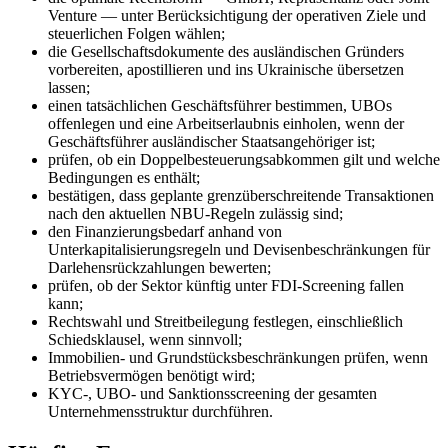
Venture — unter Berücksichtigung der operativen Ziele und
steuerlichen Folgen wählen;
die Gesellschaftsdokumente des ausländischen Gründers
vorbereiten, apostillieren und ins Ukrainische übersetzen
lassen;
einen tatsächlichen Geschäftsführer bestimmen, UBOs
offenlegen und eine Arbeitserlaubnis einholen, wenn der
Geschäftsführer ausländischer Staatsangehöriger ist;
prüfen, ob ein Doppelbesteuerungsabkommen gilt und welche
Bedingungen es enthält;
bestätigen, dass geplante grenzüberschreitende Transaktionen
nach den aktuellen NBU-Regeln zulässig sind;
den Finanzierungsbedarf anhand von
Unterkapitalisierungsregeln und Devisenbeschränkungen für
Darlehensrückzahlungen bewerten;
prüfen, ob der Sektor künftig unter FDI-Screening fallen
kann;
Rechtswahl und Streitbeilegung festlegen, einschließlich
Schiedsklausel, wenn sinnvoll;
Immobilien- und Grundstücksbeschränkungen prüfen, wenn
Betriebsvermögen benötigt wird;
KYC-, UBO- und Sanktionsscreening der gesamten
Unternehmensstruktur durchführen.