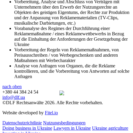
Vorbereitung, Analyse und Abschluss von Verträgen mit
Unternehmern über den Erwerb der Nutzungsrechte an
Objekten des geistigen Eigentums, der Rechte zur Produktion
und der Anpassung von Reklamematerialien (TV-Clips,
musikalische Darbietungen, etc.)
Vorabanalyse des Regimes der Durchführung einer
Reklamemaßnahme / eines Reklamewettbewerbs in Bezug
auf die Einhaltung der Anforderungen der Gesetzgebung der
Ukraine
Vorbereitung der Regeln von Reklamemaßnahmen, von
Preisausschreiben / von Werbegeschenken und anderen
Maßnahmen mit Werbecharakter
Analyse von Anfragen von Organen, die die Reklame
kontrollieren, und die Vorbereitung von Antworten auf solche
Anfragen
nach oben
+380 44 384 24 54
info@dlf.ua
©DLF Rechtsanwälte 2026. Alle Rechte vorbehalten.
Website developed by
Fitel.io
Datenschutzrichtlinie
Nutzungsbedingungen
Doing business in Ukraine
Lawyers in Ukraine
Ukraine agriculture