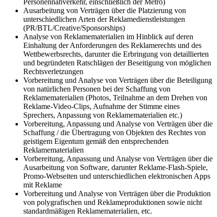
Personennahverkehr, einschließlich der Metro)
Ausarbeitung von Verträgen über die Platzierung von
unterschiedlichen Arten der Reklamedienstleistungen
(PR/BTL/Сreative/Sponsorships)
Analyse von Reklamematerialien im Hinblick auf deren
Einhaltung der Anforderungen des Reklamerechts und des
Wettbewerbsrechts, darunter die Erbringung von detaillierten
und begründeten Ratschlägen der Beseitigung von möglichen
Rechtsverletzungen
Vorbereitung und Analyse von Verträgen über die Beteiligung
von natürlichen Personen bei der Schaffung von
Reklamematerialien (Photos, Teilnahme an dem Drehen von
Reklame-Video-Clips, Aufnahme der Stimme eines
Sprechers, Anpassung von Reklamematerialien etc.)
Vorbereitung, Anpassung und Analyse von Verträgen über die
Schaffung / die Übertragung von Objekten des Rechtes von
geistigem Eigentum gemäß den entsprechenden
Reklamematerialien
Vorbereitung, Anpassung und Analyse von Verträgen über die
Ausarbeitung von Software, darunter Reklame-Flash-Spiele,
Promo-Webseiten und unterschiedlichen elektronischen Apps
mit Reklame
Vorbereitung und Analyse von Verträgen über die Produktion
von polygrafischen und Reklameproduktionen sowie nicht
standardmäßigen Reklamematerialien, etc.