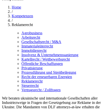
Home
/
Kompetenzen
/
Reklamerecht
Agrobusiness
Arbeitsrecht
Gesellschaftsrecht / M&A
Immaterialgüterrecht
Immobilienrecht
Insolvenz & Unternehmenssanierung
Kartellrecht / Wettbewerbsrecht
Öffentliche Beschaffungen
Privatisierung
Prozessführung und Streitbeilegung
Recht der erneuerbaren Energien
Reklamerecht
Steuerrecht
Vertragsrecht / Zollfragen
Wir beraten ukrainische und internationale Gesellschaften aller
Industriezweige in Fragen der Gesetzgebung zur Reklame in der
Ukraine. Die Mandanten von DLF attorneys-at-law erhalten die