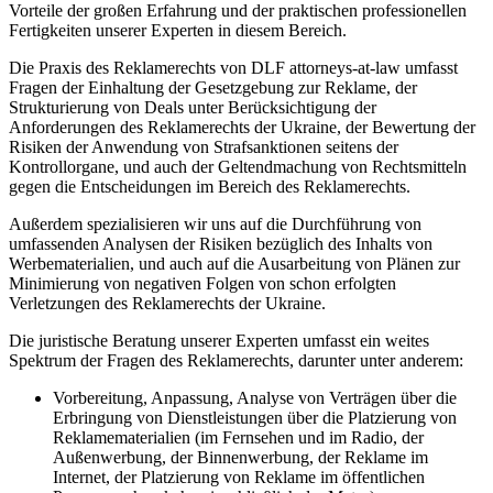
Vorteile der großen Erfahrung und der praktischen professionellen
Fertigkeiten unserer Experten in diesem Bereich.
Die Praxis des Reklamerechts von DLF attorneys-at-law umfasst
Fragen der Einhaltung der Gesetzgebung zur Reklame, der
Strukturierung von Deals unter Berücksichtigung der
Anforderungen des Reklamerechts der Ukraine, der Bewertung der
Risiken der Anwendung von Strafsanktionen seitens der
Kontrollorgane, und auch der Geltendmachung von Rechtsmitteln
gegen die Entscheidungen im Bereich des Reklamerechts.
Außerdem spezialisieren wir uns auf die Durchführung von
umfassenden Analysen der Risiken bezüglich des Inhalts von
Werbematerialien, und auch auf die Ausarbeitung von Plänen zur
Minimierung von negativen Folgen von schon erfolgten
Verletzungen des Reklamerechts der Ukraine.
Die juristische Beratung unserer Experten umfasst ein weites
Spektrum der Fragen des Reklamerechts, darunter unter anderem:
Vorbereitung, Anpassung, Analyse von Verträgen über die
Erbringung von Dienstleistungen über die Platzierung von
Reklamematerialien (im Fernsehen und im Radio, der
Außenwerbung, der Binnenwerbung, der Reklame im
Internet, der Platzierung von Reklame im öffentlichen