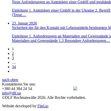
Neue Anforderungen an Amtsträger einer GmbH und treuhänderi
Einleitung 1. Amtsträger einer GmbH in der Ukraine 2. Begriff u
(Treue…
23. Januar 2026
Sicherheit der für den Kontakt mit Lebensmitteln bestimmten M
Einleitung 1. Anforderungen an Materialien und Gegenstände i
Materialien und Gegenstände 1.3 Besondere Anforderungen…
1
2
3
…
34
nach oben
Kontaktieren Sie uns:
+380 44 384 24 54
info@dlf.ua
©DLF Rechtsanwälte 2026. Alle Rechte vorbehalten.
Website developed by
Fitel.io