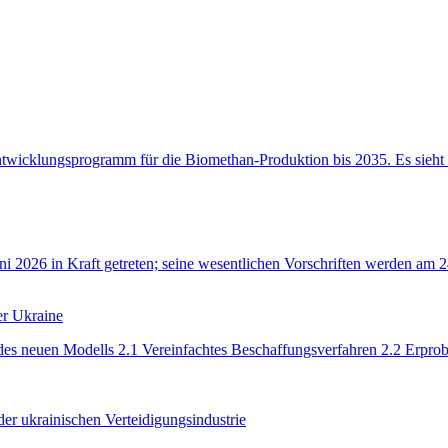
ntwicklungsprogramm für die Biomethan-Produktion bis 2035. Es sieht
Juni 2026 in Kraft getreten; seine wesentlichen Vorschriften werden a
er Ukraine
 des neuen Modells 2.1 Vereinfachtes Beschaffungsverfahren 2.2 Erprobu
 der ukrainischen Verteidigungsindustrie