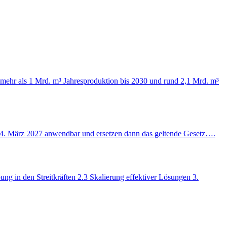
 mehr als 1 Mrd. m³ Jahresproduktion bis 2030 und rund 2,1 Mrd. m³
m 24. März 2027 anwendbar und ersetzen dann das geltende Gesetz….
ng in den Streitkräften 2.3 Skalierung effektiver Lösungen 3.