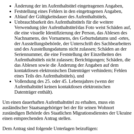
Änderung der im Aufenthaltstitel eingetragenen Angaben,
Feststellung eines Fehlers in den eingetragenen Angaben,
Ablauf der Gültigkeitsdauer des Aufenthaltstitels,
Unbrauchbarkeit des Aufenthaltstitels für die weitere
Verwendung (der Aufenthaltstitel/das Foto weist Schäden auf,
die eine visuelle Identifizierung der Person, das Ablesen des
Nachnamens, des Vornamens, des Geburtsdatums und -ortes,
der Ausstellungsbehörde, der Unterschrift des Sachbearbeiters
und des Ausstellungsdatums nicht zulassen; Schäden an der
Seriennummer, die eine Feststellung der Einzelheiten des
Aufenthaltstitels nicht zulassen; Berichtigungen; Schäden, die
das Ablesen sowie die Änderung der Angaben auf dem
kontaktlosen elektronischen Datenträger verhindern; Fehlen
eines Teils des Aufenthaltstitels), und
Vollendung des 25. oder 45. Lebensjahres (wenn der
Aufenthaltstitel keinen kontaktlosen elektronischen
Datenträger enthält).
Um einen dauerhaften Aufenthaltstitel zu erhalten, muss ein
ausländischer Staatsangehöriger bei der für seinen Wohnort
zuständigen Behörde des Staatlichen Migrationsdienstes der Ukraine
einen entsprechenden Antrag stellen.
Dem Antrag sind folgende Unterlagen beizufügen: