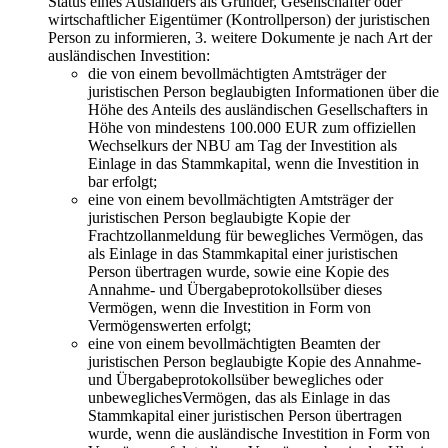
Status eines Ausländers als Gründer, Gesellschafter oder
wirtschaftlicher Eigentümer (Kontrollperson) der juristischen
Person zu informieren, 3. weitere Dokumente je nach Art der
ausländischen Investition:
die von einem bevollmächtigten Amtsträger der
juristischen Person beglaubigten Informationen über die
Höhe des Anteils des ausländischen Gesellschafters in
Höhe von mindestens 100.000 EUR zum offiziellen
Wechselkurs der NBU am Tag der Investition als
Einlage in das Stammkapital, wenn die Investition in
bar erfolgt;
eine von einem bevollmächtigten Amtsträger der
juristischen Person beglaubigte Kopie der
Frachtzollanmeldung für bewegliches Vermögen, das
als Einlage in das Stammkapital einer juristischen
Person übertragen wurde, sowie eine Kopie des
Annahme- und Übergabeprotokollsüber dieses
Vermögen, wenn die Investition in Form von
Vermögenswerten erfolgt;
eine von einem bevollmächtigten Beamten der
juristischen Person beglaubigte Kopie des Annahme-
und Übergabeprotokollsüber bewegliches oder
unbeweglichesVermögen, das als Einlage in das
Stammkapital einer juristischen Person übertragen
wurde, wenn die ausländische Investition in Form von