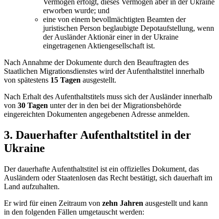
Vermögen erfolgt, dieses Vermögen aber in der Ukraine
erworben wurde; und
eine von einem bevollmächtigten Beamten der
juristischen Person beglaubigte Depotaufstellung, wenn
der Ausländer Aktionär einer in der Ukraine
eingetragenen Aktiengesellschaft ist.
Nach Annahme der Dokumente durch den Beauftragten des
Staatlichen Migrationsdienstes wird der Aufenthaltstitel innerhalb
von spätestens
15 Tagen
ausgestellt.
Nach Erhalt des Aufenthaltstitels muss sich der Ausländer innerhalb
von
30 Tagen
unter der in den bei der Migrationsbehörde
eingereichten Dokumenten angegebenen Adresse anmelden.
3. Dauerhafter Aufenthaltstitel in der
Ukraine
Der dauerhafte Aufenthaltstitel ist ein offizielles Dokument, das
Ausländern oder Staatenlosen das Recht bestätigt, sich dauerhaft im
Land aufzuhalten.
Er wird für einen Zeitraum von
zehn Jahren
ausgestellt und kann
in den folgenden Fällen umgetauscht werden: