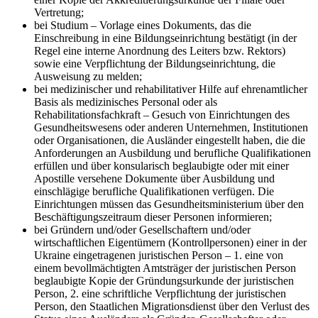
Vertretung;
bei
Studium
– Vorlage eines Dokuments, das die
Einschreibung in eine Bildungseinrichtung bestätigt (in der
Regel eine interne Anordnung des Leiters bzw. Rektors)
sowie eine Verpflichtung der Bildungseinrichtung, die
Ausweisung zu melden;
bei
medizinischer und rehabilitativer Hilfe auf ehrenamtlicher
Basis als medizinisches Personal oder als
Rehabilitationsfachkraft
– Gesuch von Einrichtungen des
Gesundheitswesens oder anderen Unternehmen, Institutionen
oder Organisationen, die Ausländer eingestellt haben, die die
Anforderungen an Ausbildung und berufliche Qualifikationen
erfüllen und über konsularisch beglaubigte oder mit einer
Apostille versehene Dokumente über Ausbildung und
einschlägige berufliche Qualifikationen verfügen. Die
Einrichtungen müssen das Gesundheitsministerium über den
Beschäftigungszeitraum dieser Personen informieren;
bei
Gründern und/oder Gesellschaftern und/oder
wirtschaftlichen Eigentümern (Kontrollpersonen) einer in der
Ukraine eingetragenen juristischen Person
– 1. eine von
einem bevollmächtigten Amtsträger der juristischen Person
beglaubigte Kopie der Gründungsurkunde der juristischen
Person, 2. eine schriftliche Verpflichtung der juristischen
Person, den Staatlichen Migrationsdienst über den Verlust des