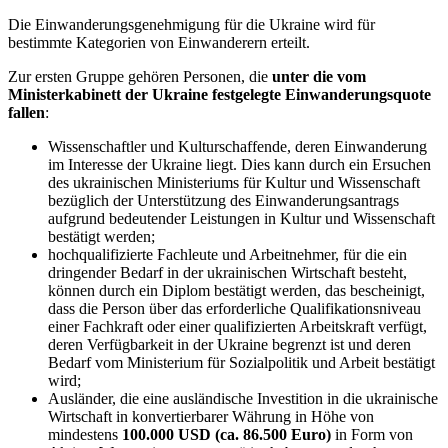
Die Einwanderungsgenehmigung für die Ukraine wird für
bestimmte Kategorien von Einwanderern erteilt.
Zur ersten Gruppe gehören Personen, die
unter die vom
Ministerkabinett der Ukraine festgelegte Einwanderungsquote
fallen
:
Wissenschaftler und Kulturschaffende, deren Einwanderung
im Interesse der Ukraine liegt. Dies kann durch ein Ersuchen
des ukrainischen Ministeriums für Kultur und Wissenschaft
bezüglich der Unterstützung des Einwanderungsantrags
aufgrund bedeutender Leistungen in Kultur und Wissenschaft
bestätigt werden;
hochqualifizierte Fachleute und Arbeitnehmer, für die ein
dringender Bedarf in der ukrainischen Wirtschaft besteht,
können durch ein Diplom bestätigt werden, das bescheinigt,
dass die Person über das erforderliche Qualifikationsniveau
einer Fachkraft oder einer qualifizierten Arbeitskraft verfügt,
deren Verfügbarkeit in der Ukraine begrenzt ist und deren
Bedarf vom Ministerium für Sozialpolitik und Arbeit bestätigt
wird;
Ausländer, die eine ausländische Investition in die ukrainische
Wirtschaft in konvertierbarer Währung in Höhe von
mindestens
100.000 USD (ca. 86.500 Euro)
in Form von