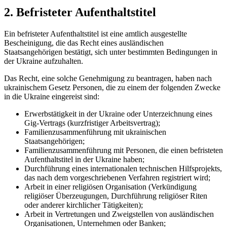
2. Befristeter Aufenthaltstitel
Ein befristeter Aufenthaltstitel ist eine amtlich ausgestellte
Bescheinigung, die das Recht eines ausländischen
Staatsangehörigen bestätigt, sich unter bestimmten Bedingungen in
der Ukraine aufzuhalten.
Das Recht, eine solche Genehmigung zu beantragen, haben nach
ukrainischem Gesetz Personen, die zu einem der folgenden Zwecke
in die Ukraine eingereist sind:
Erwerbstätigkeit in der Ukraine oder Unterzeichnung eines
Gig-Vertrags (kurzfristiger Arbeitsvertrag);
Familienzusammenführung mit ukrainischen
Staatsangehörigen;
Familienzusammenführung mit Personen, die einen befristeten
Aufenthaltstitel in der Ukraine haben;
Durchführung eines internationalen technischen Hilfsprojekts,
das nach dem vorgeschriebenen Verfahren registriert wird;
Arbeit in einer religiösen Organisation (Verkündigung
religiöser Überzeugungen, Durchführung religiöser Riten
oder anderer kirchlicher Tätigkeiten);
Arbeit in Vertretungen und Zweigstellen von ausländischen
Organisationen, Unternehmen oder Banken;