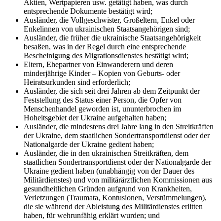
Aktien, Wertpapieren usw. getätigt haben, was durch
entsprechende Dokumente bestätigt wird;
Ausländer, die Vollgeschwister, Großeltern, Enkel oder
Enkelinnen von ukrainischen Staatsangehörigen sind;
Ausländer, die früher die ukrainische Staatsangehörigkeit
besaßen, was in der Regel durch eine entsprechende
Bescheinigung des Migrationsdienstes bestätigt wird;
Eltern, Ehepartner von Einwanderern und deren
minderjährige Kinder – Kopien von Geburts- oder
Heiratsurkunden sind erforderlich;
Ausländer, die sich seit drei Jahren ab dem Zeitpunkt der
Feststellung des Status einer Person, die Opfer von
Menschenhandel geworden ist, ununterbrochen im
Hoheitsgebiet der Ukraine aufgehalten haben;
Ausländer, die mindestens drei Jahre lang in den Streitkräften
der Ukraine, dem staatlichen Sondertransportdienst oder der
Nationalgarde der Ukraine gedient haben;
Ausländer, die in den ukrainischen Streitkräften, dem
staatlichen Sondertransportdienst oder der Nationalgarde der
Ukraine gedient haben (unabhängig von der Dauer des
Militärdienstes) und von militärärztlichen Kommissionen aus
gesundheitlichen Gründen aufgrund von Krankheiten,
Verletzungen (Traumata, Kontusionen, Verstümmelungen),
die sie während der Ableistung des Militärdienstes erlitten
haben, für wehrunfähig erklärt wurden; und