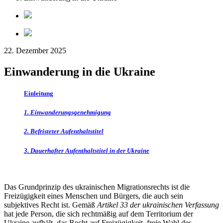
22. Dezember 2025
Einwanderung in die Ukraine
Einleitung
1. Einwanderungsgenehmigung
2. Befristeter Aufenthaltstitel
3. Dauerhafter Aufenthaltstitel in der Ukraine
Das Grundprinzip des ukrainischen Migrationsrechts ist die
Freizügigkeit eines Menschen und Bürgers, die auch sein
subjektives Recht ist. Gemäß
Artikel 33 der ukrainischen Verfassung
hat jede Person, die sich rechtmäßig auf dem Territorium der
Ukraine aufhält, das Recht auf Freizügigkeit, freie Wahl des