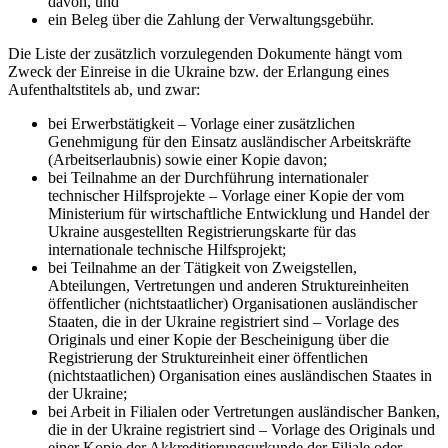
davon, und
ein Beleg über die Zahlung der Verwaltungsgebühr.
Die Liste der zusätzlich vorzulegenden Dokumente hängt vom
Zweck der Einreise in die Ukraine bzw. der Erlangung eines
Aufenthaltstitels ab, und zwar:
bei
Erwerbstätigkeit
– Vorlage einer zusätzlichen
Genehmigung für den Einsatz ausländischer Arbeitskräfte
(Arbeitserlaubnis) sowie einer Kopie davon;
bei
Teilnahme an der Durchführung internationaler
technischer Hilfsprojekte
– Vorlage einer Kopie der vom
Ministerium für wirtschaftliche Entwicklung und Handel der
Ukraine ausgestellten Registrierungskarte für das
internationale technische Hilfsprojekt;
bei
Teilnahme an der Tätigkeit von Zweigstellen,
Abteilungen, Vertretungen und anderen Struktureinheiten
öffentlicher (nichtstaatlicher) Organisationen ausländischer
Staaten, die in der Ukraine registriert sind
– Vorlage des
Originals und einer Kopie der Bescheinigung über die
Registrierung der Struktureinheit einer öffentlichen
(nichtstaatlichen) Organisation eines ausländischen Staates in
der Ukraine;
bei
Arbeit in Filialen oder Vertretungen ausländischer Banken,
die in der Ukraine registriert sind
– Vorlage des Originals und
einer Kopie der Akkreditierungsurkunde der Filiale oder