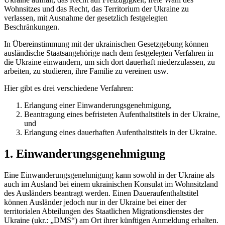
Wohnsitzes und das Recht, das Territorium der Ukraine zu
verlassen, mit Ausnahme der gesetzlich festgelegten
Beschränkungen.
In Übereinstimmung mit der ukrainischen Gesetzgebung können
ausländische Staatsangehörige nach dem festgelegten Verfahren in
die Ukraine einwandern, um sich dort dauerhaft niederzulassen, zu
arbeiten, zu studieren, ihre Familie zu vereinen usw.
Hier gibt es drei verschiedene Verfahren:
Erlangung einer Einwanderungsgenehmigung,
Beantragung eines befristeten Aufenthaltstitels in der Ukraine,
und
Erlangung eines dauerhaften Aufenthaltstitels in der Ukraine.
1. Einwanderungsgenehmigung
Eine Einwanderungsgenehmigung kann sowohl in der Ukraine als
auch im Ausland bei einem ukrainischen Konsulat im Wohnsitzland
des Ausländers beantragt werden. Einen Daueraufenthaltstitel
können Ausländer jedoch nur in der Ukraine bei einer der
territorialen Abteilungen des Staatlichen Migrationsdienstes der
Ukraine (ukr.: „DMS“) am Ort ihrer künftigen Anmeldung erhalten.