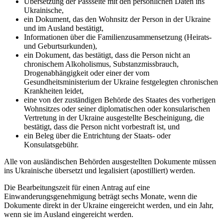
Übersetzung der Passseite mit den persönlichen Daten ins
Ukrainische,
ein Dokument, das den Wohnsitz der Person in der Ukraine
und im Ausland bestätigt,
Informationen über die Familienzusammensetzung (Heirats-
und Geburtsurkunden),
ein Dokument, das bestätigt, dass die Person nicht an
chronischem Alkoholismus, Substanzmissbrauch,
Drogenabhängigkeit oder einer der vom
Gesundheitsministerium der Ukraine festgelegten chronischen
Krankheiten leidet,
eine von der zuständigen Behörde des Staates des vorherigen
Wohnsitzes oder seiner diplomatischen oder konsularischen
Vertretung in der Ukraine ausgestellte Bescheinigung, die
bestätigt, dass die Person nicht vorbestraft ist, und
ein Beleg über die Entrichtung der Staats- oder
Konsulatsgebühr.
Alle von ausländischen Behörden ausgestellten Dokumente müssen
ins Ukrainische übersetzt und legalisiert (apostilliert) werden.
Die Bearbeitungszeit für einen Antrag auf eine
Einwanderungsgenehmigung beträgt sechs Monate, wenn die
Dokumente direkt in der Ukraine eingereicht werden, und ein Jahr,
wenn sie im Ausland eingereicht werden.