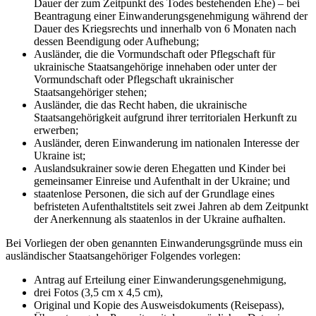
Dauer der zum Zeitpunkt des Todes bestehenden Ehe) – bei
Beantragung einer Einwanderungsgenehmigung während der
Dauer des Kriegsrechts und innerhalb von 6 Monaten nach
dessen Beendigung oder Aufhebung;
Ausländer, die die Vormundschaft oder Pflegschaft für
ukrainische Staatsangehörige innehaben oder unter der
Vormundschaft oder Pflegschaft ukrainischer
Staatsangehöriger stehen;
Ausländer, die das Recht haben, die ukrainische
Staatsangehörigkeit aufgrund ihrer territorialen Herkunft zu
erwerben;
Ausländer, deren Einwanderung im nationalen Interesse der
Ukraine ist;
Auslandsukrainer sowie deren Ehegatten und Kinder bei
gemeinsamer Einreise und Aufenthalt in der Ukraine; und
staatenlose Personen, die sich auf der Grundlage eines
befristeten Aufenthaltstitels seit zwei Jahren ab dem Zeitpunkt
der Anerkennung als staatenlos in der Ukraine aufhalten.
Bei Vorliegen der oben genannten Einwanderungsgründe muss ein
ausländischer Staatsangehöriger Folgendes vorlegen:
Antrag auf Erteilung einer Einwanderungsgenehmigung,
drei Fotos (3,5 cm x 4,5 cm),
Original und Kopie des Ausweisdokuments (Reisepass),