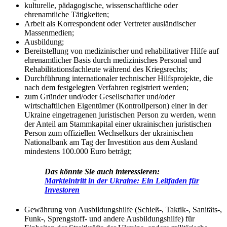
kulturelle, pädagogische, wissenschaftliche oder
ehrenamtliche Tätigkeiten;
Arbeit als Korrespondent oder Vertreter ausländischer
Massenmedien;
Ausbildung;
Bereitstellung von medizinischer und rehabilitativer Hilfe auf
ehrenamtlicher Basis durch medizinisches Personal und
Rehabilitationsfachleute während des Kriegsrechts;
Durchführung internationaler technischer Hilfsprojekte, die
nach dem festgelegten Verfahren registriert werden;
zum Gründer und/oder Gesellschafter und/oder
wirtschaftlichen Eigentümer (Kontrollperson) einer in der
Ukraine eingetragenen juristischen Person zu werden, wenn
der Anteil am Stammkapital einer ukrainischen juristischen
Person zum offiziellen Wechselkurs der ukrainischen
Nationalbank am Tag der Investition aus dem Ausland
mindestens 100.000 Euro beträgt;
Das könnte Sie auch interessieren:
Markteintritt in der Ukraine: Ein Leitfaden für
Investoren
Gewährung von Ausbildungshilfe (Schieß-, Taktik-, Sanitäts-,
Funk-, Sprengstoff- und andere Ausbildungshilfe) für