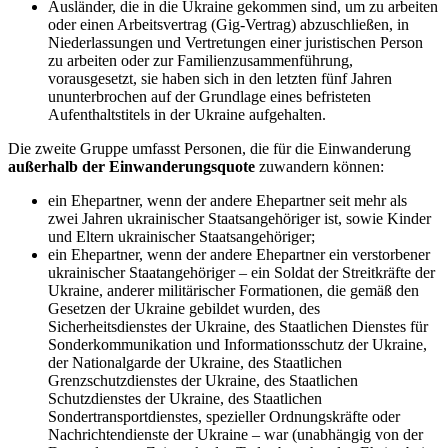
Ausländer, die in die Ukraine gekommen sind, um zu arbeiten
oder einen Arbeitsvertrag (Gig-Vertrag) abzuschließen, in
Niederlassungen und Vertretungen einer juristischen Person
zu arbeiten oder zur Familienzusammenführung,
vorausgesetzt, sie haben sich in den letzten fünf Jahren
ununterbrochen auf der Grundlage eines befristeten
Aufenthaltstitels in der Ukraine aufgehalten.
Die zweite Gruppe umfasst Personen, die für die Einwanderung
außerhalb der Einwanderungsquote
zuwandern können:
ein Ehepartner, wenn der andere Ehepartner seit mehr als
zwei Jahren ukrainischer Staatsangehöriger ist, sowie Kinder
und Eltern ukrainischer Staatsangehöriger;
ein Ehepartner, wenn der andere Ehepartner ein verstorbener
ukrainischer Staatangehöriger – ein Soldat der Streitkräfte der
Ukraine, anderer militärischer Formationen, die gemäß den
Gesetzen der Ukraine gebildet wurden, des
Sicherheitsdienstes der Ukraine, des Staatlichen Dienstes für
Sonderkommunikation und Informationsschutz der Ukraine,
der Nationalgarde der Ukraine, des Staatlichen
Grenzschutzdienstes der Ukraine, des Staatlichen
Schutzdienstes der Ukraine, des Staatlichen
Sondertransportdienstes, spezieller Ordnungskräfte oder
Nachrichtendienste der Ukraine – war (unabhängig von der