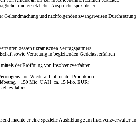
aglicher und gesetzlicher Ansprüche spezialisiert.
 bei der Geltendmachung und nachfolgenden zwangsweisen Durchsetzung
erfahren dessen ukrainischen Vertragspartners
schaft sowie Vertretung in begleitenden Gerichtsverfahren
 mittels der Eröffnung von Insolvenzverfahren
n Vermögens und Wiederaufnahme der Produktion
huldbetrag – 150 Mio. UAH, ca. 15 Mio. EUR)
b eines Jahres
eßend machte er eine spezielle Ausbildung zum Insolvenzverwalter an