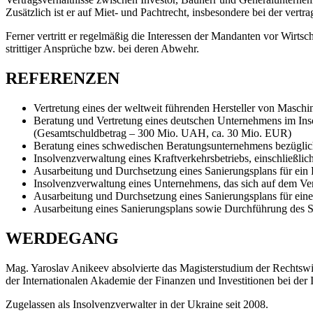
Zusätzlich ist er auf Miet- und Pachtrecht, insbesondere bei der vert
Ferner vertritt er regelmäßig die Interessen der Mandanten vor Wirt
strittiger Ansprüche bzw. bei deren Abwehr.
REFERENZEN
Vertretung eines der weltweit führenden Hersteller von Masch
Beratung und Vertretung eines deutschen Unternehmens im Insol
(Gesamtschuldbetrag – 300 Mio. UAH, ca. 30 Mio. EUR)
Beratung eines schwedischen Beratungsunternehmens bezüglich d
Insolvenzverwaltung eines Kraftverkehrsbetriebs, einschließl
Ausarbeitung und Durchsetzung eines Sanierungsplans für ein
Insolvenzverwaltung eines Unternehmens, das sich auf dem Ve
Ausarbeitung und Durchsetzung eines Sanierungsplans für eine s
Ausarbeitung eines Sanierungsplans sowie Durchführung des 
WERDEGANG
Mag. Yaroslav Anikeev absolvierte das Magisterstudium der Rechtswis
der Internationalen Akademie der Finanzen und Investitionen bei der
Zugelassen als Insolvenzverwalter in der Ukraine seit 2008.