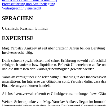
Prozessführung und Streitbeilegung
Vertragsrecht / Steuerrecht
SPRACHEN
Ukrainisch, Russisch, Englisch
EXPERTISE
Mag. Yaroslav Anikeev ist seit über dreizehn Jahren bei der Beratung
Insolvenzrecht, tätig.
Dank seinem Spezialwissen und seiner Erfahrung sowohl auf rechtlic
erfolgreich sanieren bzw. liquidieren. Er berät Unternehmen zu Restru
und die Interessen der Gläubiger bestmöglich gewahrt werden.
Yaroslav verfügt über eine reichhaltige Erfahrung in der Insolvenzve
unterstützen. Im Interesse der Gläubiger sorgt Yaroslav dafür, dass
Finanzierungsstrukturen handelt.
Als Insolvenzverwalter beruft er Gläubigerversammlungen bzw. Gläub
Weitere Schwerpunkte von Mag. Yaroslav Anikeev liegen im Immobilien
Vertragsverhältnisse zwischen Investor, Bauherr und Generalunternehm