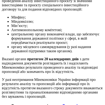
проведення аналізу інвестиційного проєкту зі значними
інвестиціями та проєкту спеціального інвестиційного
договору та для подання відповідних пропозицій:
Мінфіну;
Міндовкіллю;
Мін’юсту;
Антимонопольному комітетові;
центральному органу виконавчої влади, що забезпечує
формування державної політики у сфері, в якій
передбачається реалізувати проєкт;
органу місцевого самоврядування (у разі надання
державної підтримки таким органом).
Вказані органи
протягом 20 календарних днів
з дати
надходження документів розглядають їх і надсилають
Мінекономіки результати проведеного аналізу та відповідні
пропозиції або зазначають про їх відсутність.
У разі неотримання Мінекономіки України інформації про
результати аналізу та пропозицій або інформації про їх
відсутність протягом вказаного строку документи вважаються
розглянутими та проаналізованими відповідними органами
без зауважень і пропозицій.