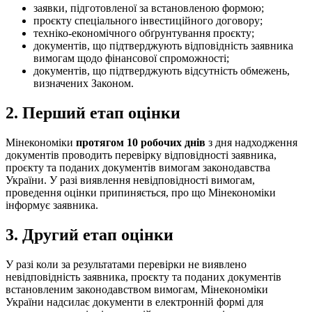
заявки, підготовленої за встановленою формою;
проєкту спеціального інвестиційного договору;
техніко-економічного обґрунтування проєкту;
документів, що підтверджують відповідність заявника
вимогам щодо фінансової спроможності;
документів, що
підтверджують відсутність обмежень,
визначених Законом.
2. Перший етап оцінки
Мінекономіки
протягом 10 робочих днів
з дня надходження
документів проводить перевірку відповідності заявника,
проєкту та поданих документів вимогам законодавства
України. У разі виявлення невідповідності вимогам,
проведення оцінки
припиняється, про що Мінекономіки
інформує заявника.
3. Другий етап оцінки
У разі коли за результатами перевірки не виявлено
невідповідність заявника, проєкту та поданих документів
встановленим законодавством вимогам, Мінекономіки
України надсилає документи в електронній формі для