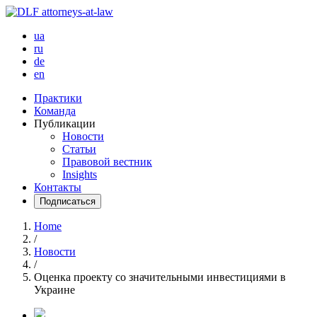
ua
ru
de
en
Практики
Команда
Публикации
Новости
Статьи
Правовой вестник
Insights
Контакты
Подписаться
Home
/
Новости
/
Оценка проекту со значительными инвестициями в
Украине