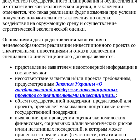
документов государственного планирования и осуществления
их стратегической экологической оценки, в заключении
отмечается, что такая реализация будет возможна при условии
получения положительного заключения по оценке
воздействия на окружающую среду и осуществление
стратегической экологической оценки.
Основаниями для предоставления заключения о
нецелесообразности реализации инвестиционного проекта со
значительными инвестициями и отказ в заключении
специального инвестиционного договора являются:
представление заявителем недостоверной информации в
составе заявки;
несоответствие заявителя и/или проекта требованиям,
предусмотренным
Законом Украины «О
государственной поддержке инвестиционных
проектов со значительными инвестициями»
;
объем государственной поддержки, предлагаемой для
проекта, превышает максимально допустимый объем
государственной поддержки;
выявление при проведении оценки экономических,
финансовых, социальных и/или экологических рисков
и/или негативных последствий, к которым может
привести его реализация (в частности, негативного