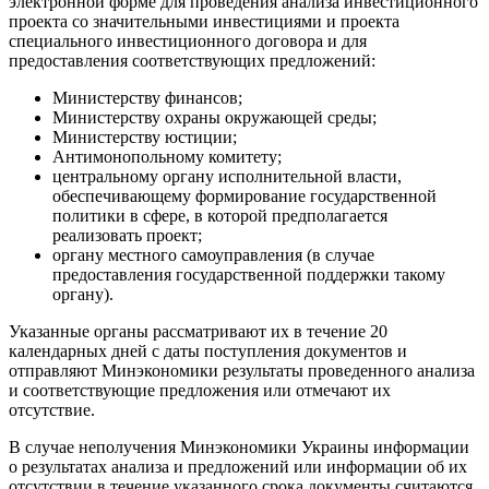
электронной форме для проведения анализа инвестиционного
проекта со значительными инвестициями и проекта
специального инвестиционного договора и для
предоставления соответствующих предложений:
Министерству финансов;
Министерству охраны окружающей среды;
Министерству юстиции;
Антимонопольному комитету;
центральному органу исполнительной власти,
обеспечивающему формирование государственной
политики в сфере, в которой предполагается
реализовать проект;
органу местного самоуправления (в случае
предоставления государственной поддержки такому
органу).
Указанные органы рассматривают их в течение 20
календарных дней с даты поступления документов и
отправляют Минэкономики результаты проведенного анализа
и соответствующие предложения или отмечают их
отсутствие.
В случае неполучения Минэкономики Украины информации
о результатах анализа и предложений или информации об их
отсутствии в течение указанного срока документы считаются