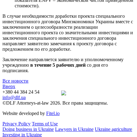
показателя ENPV – экономической чистой приведенной
стоимости).
В случае необходимости доработки проекта специального
инвестиционного договора Минэкономики Украины вместе с
заключением о целесообразности реализации
инвестиционного проекта со значительными инвестициями и
заключения специального инвестиционного договора
направляет заявителю замечания к проекту договора с
предложением по его доработке.
Заключение направляется заявителю и уполномоченному
учреждению
в течение 5 рабочих дней
со дня его
подписания.
Все новости
Вверх
+380 44 384 24 54
info@dlf.ua
©DLF Attorneys-at-law 2026. Все права защищены.
Website developed by
Fitel.io
Privacy Policy
Terms of Use
Doing business in Ukraine
Lawyers in Ukraine
Ukraine agriculture
Investing in Ukraine