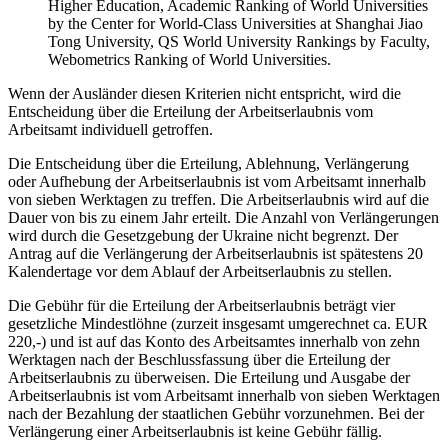
Higher Education, Academic Ranking of World Universities
by the Center for World-Class Universities at Shanghai Jiao
Tong University, QS World University Rankings by Faculty,
Webometrics Ranking of World Universities.
Wenn der Ausländer diesen Kriterien nicht entspricht, wird die
Entscheidung über die Erteilung der Arbeitserlaubnis vom
Arbeitsamt individuell getroffen.
Die Entscheidung über die Erteilung, Ablehnung, Verlängerung
oder Aufhebung der Arbeitserlaubnis ist vom Arbeitsamt innerhalb
von sieben Werktagen zu treffen. Die Arbeitserlaubnis wird auf die
Dauer von bis zu einem Jahr erteilt. Die Anzahl von Verlängerungen
wird durch die Gesetzgebung der Ukraine nicht begrenzt. Der
Antrag auf die Verlängerung der Arbeitserlaubnis ist spätestens 20
Kalendertage vor dem Ablauf der Arbeitserlaubnis zu stellen.
Die Gebühr für die Erteilung der Arbeitserlaubnis beträgt vier
gesetzliche Mindestlöhne (zurzeit insgesamt umgerechnet ca. EUR
220,-) und ist auf das Konto des Arbeitsamtes innerhalb von zehn
Werktagen nach der Beschlussfassung über die Erteilung der
Arbeitserlaubnis zu überweisen. Die Erteilung und Ausgabe der
Arbeitserlaubnis ist vom Arbeitsamt innerhalb von sieben Werktagen
nach der Bezahlung der staatlichen Gebühr vorzunehmen. Bei der
Verlängerung einer Arbeitserlaubnis ist keine Gebühr fällig.