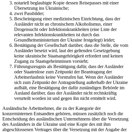
notariell beglaubigte Kopie dessen Reisepasses mit einer
Übersetzung ins Ukrainische;
zwei Passbilder;
Bescheinigung einer medizinischen Einrichtung, dass der
Ausländer nicht an chronischem Alkoholismus, einer
Drogensucht oder Infektionskrankheiten (eine Liste der
relevanten Infektionskrankheiten ist durch das
Gesundheitsministerium der Ukraine festgelegt) leidet;
Bestätigung der Gesellschaft darüber, dass die Stelle, die vom
Ausländer besetzt wird, laut der geltenden Gesetzgebung
keine ukrainische Staatsangehörigkeit erfordert und keinen
Zugang zu Staatsgeheimnissen vorsieht;
Führungszeugnis als Bestätigung dafür, dass der Ausländer
oder Staatenlose zum Zeitpunkt der Beantragung der
Arbeitserlaubnis keine Vorstrafen hat. Wenn der Ausländer
sich zum Zeitpunkt der Antragstellung außerhalb der Ukraine
aufhält, eine Bestätigung der dafür zuständigen Behörde im
Ausland darüber, dass der Ausländer nicht rechtskräftig
verurteilt worden ist und gegen ihn nicht ermittelt wird.
Ausländische Arbeitnehmer, die zu der Kategorie der
konzerninternen Entsandten gehören, müssen zusätzlich noch die
Entscheidung des ausländischen Unternehmens über die Versetzung
des Ausländers in die Ukraine und eine Kopie des mit ihm
abgeschlossenen Vertrages über die Versetzung mit der Angabe der