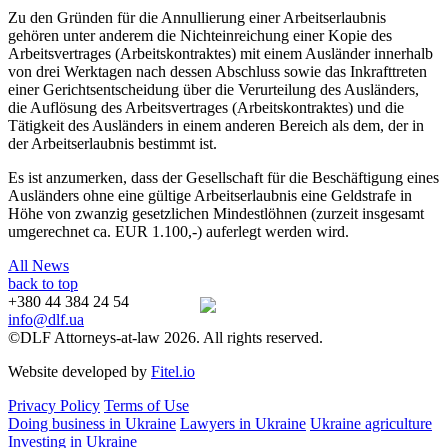
Zu den Gründen für die Annullierung einer Arbeitserlaubnis
gehören unter anderem die Nichteinreichung einer Kopie des
Arbeitsvertrages (Arbeitskontraktes) mit einem Ausländer innerhalb
von drei Werktagen nach dessen Abschluss sowie das Inkrafttreten
einer Gerichtsentscheidung über die Verurteilung des Ausländers,
die Auflösung des Arbeitsvertrages (Arbeitskontraktes) und die
Tätigkeit des Ausländers in einem anderen Bereich als dem, der in
der Arbeitserlaubnis bestimmt ist.
Es ist anzumerken, dass der Gesellschaft für die Beschäftigung eines
Ausländers ohne eine gültige Arbeitserlaubnis eine Geldstrafe in
Höhe von zwanzig gesetzlichen Mindestlöhnen (zurzeit insgesamt
umgerechnet ca. EUR 1.100,-) auferlegt werden wird.
All News
back to top
+380 44 384 24 54
info@dlf.ua
©DLF Attorneys-at-law 2026. All rights reserved.
Website developed by
Fitel.io
Privacy Policy
Terms of Use
Doing business in Ukraine
Lawyers in Ukraine
Ukraine agriculture
Investing in Ukraine