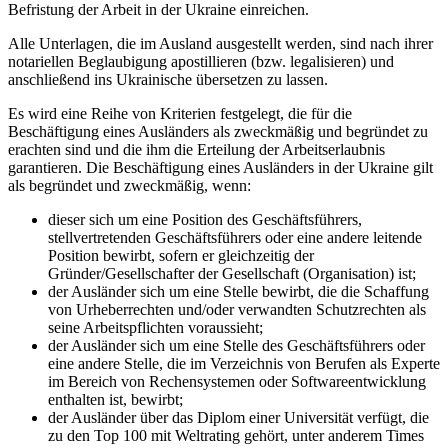
Befristung der Arbeit in der Ukraine einreichen.
Alle Unterlagen, die im Ausland ausgestellt werden, sind nach ihrer
notariellen Beglaubigung apostillieren (bzw. legalisieren) und
anschließend ins Ukrainische übersetzen zu lassen.
Es wird eine Reihe von Kriterien festgelegt, die für die
Beschäftigung eines Ausländers als zweckmäßig und begründet zu
erachten sind und die ihm die Erteilung der Arbeitserlaubnis
garantieren. Die Beschäftigung eines Ausländers in der Ukraine gilt
als begründet und zweckmäßig, wenn:
dieser sich um eine Position des Geschäftsführers,
stellvertretenden Geschäftsführers oder eine andere leitende
Position bewirbt, sofern er gleichzeitig der
Gründer/Gesellschafter der Gesellschaft (Organisation) ist;
der Ausländer sich um eine Stelle bewirbt, die die Schaffung
von Urheberrechten und/oder verwandten Schutzrechten als
seine Arbeitspflichten voraussieht;
der Ausländer sich um eine Stelle des Geschäftsführers oder
eine andere Stelle, die im Verzeichnis von Berufen als Experte
im Bereich von Rechensystemen oder Softwareentwicklung
enthalten ist, bewirbt;
der Ausländer über das Diplom einer Universität verfügt, die
zu den Top 100 mit Weltrating gehört, unter anderem Times