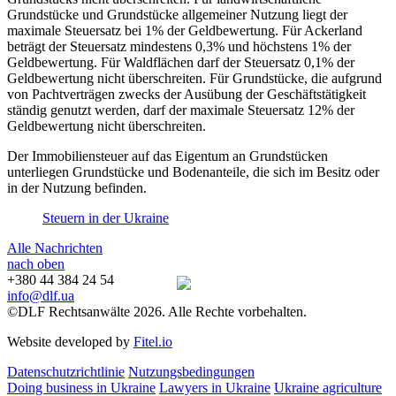
Grundstücke und Grundstücke allgemeiner Nutzung liegt der
maximale Steuersatz bei 1% der Geldbewertung. Für Ackerland
beträgt der Steuersatz mindestens 0,3% und höchstens 1% der
Geldbewertung. Für Waldflächen darf der Steuersatz 0,1% der
Geldbewertung nicht überschreiten. Für Grundstücke, die aufgrund
von Pachtverträgen zwecks der Ausübung der Geschäftstätigkeit
ständig genutzt werden, darf der maximale Steuersatz 12% der
Geldbewertung nicht überschreiten.
Der Immobiliensteuer auf das Eigentum an Grundstücken
unterliegen Grundstücke und Bodenanteile, die sich im Besitz oder
in der Nutzung befinden.
Steuern in der Ukraine
Alle Nachrichten
nach oben
+380 44 384 24 54
info@dlf.ua
©DLF Rechtsanwälte 2026. Alle Rechte vorbehalten.
Website developed by
Fitel.io
Datenschutzrichtlinie
Nutzungsbedingungen
Doing business in Ukraine
Lawyers in Ukraine
Ukraine agriculture