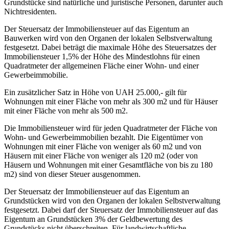
Grundstücke sind natürliche und juristische Personen, darunter auch
Nichtresidenten.
Der Steuersatz der Immobiliensteuer auf das Eigentum an
Bauwerken wird von den Organen der lokalen Selbstverwaltung
festgesetzt. Dabei beträgt die maximale Höhe des Steuersatzes der
Immobiliensteuer 1,5% der Höhe des Mindestlohns für einen
Quadratmeter der allgemeinen Fläche einer Wohn- und einer
Gewerbeimmobilie.
Ein zusätzlicher Satz in Höhe von UAH 25.000,- gilt für
Wohnungen mit einer Fläche von mehr als 300 m2 und für Häuser
mit einer Fläche von mehr als 500 m2.
Die Immobiliensteuer wird für jeden Quadratmeter der Fläche von
Wohn- und Gewerbeimmobilien bezahlt. Die Eigentümer von
Wohnungen mit einer Fläche von weniger als 60 m2 und von
Häusern mit einer Fläche von weniger als 120 m2 (oder von
Häusern und Wohnungen mit einer Gesamtfläche von bis zu 180
m2) sind von dieser Steuer ausgenommen.
Der Steuersatz der Immobiliensteuer auf das Eigentum an
Grundstücken wird von den Organen der lokalen Selbstverwaltung
festgesetzt. Dabei darf der Steuersatz der Immobiliensteuer auf das
Eigentum an Grundstücken 3% der Geldbewertung des
Grundstücks nicht überschreiten. Für landwirtschaftliche