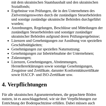
mit dem ukrainischen Staatshaushalt und den ukrainischen
Sozialfonds;
Ergebnisse von Prüfungen, die in den Unternehmen des
Zielvermögenswertes durch die zuständigen Steuerbehörden
und sonstige zuständige ukrainische Behörden durchgeführt
wurden;
Anordnungen, Regelungen, Beschlüsse und Mitteilungen der
zuständigen Steuerbehörden und sonstiger zuständiger
ukrainischer Behörden aufgrund deren Prüfungsergebnisse;
Lizenzen und Genehmigungen zur Ausübung von speziellen
Geschäftstätigkeiten;
Genehmigungen zur speziellen Naturnutzung;
Genehmigungen zur Inbetriebnahme der Unternehmen;
Zulassungen;
Lizenzen, Genehmigungen, Abstimmungen,
Herstellererklärungen sowie sonstige Genehmigungen,
Zeugnisse und Zertifikate, darunter
Konformitätszertifikate
sowie НАССР- und ISO-Zertifikate usw.
4. Verpflichtungen
Für alle ukrainischen Agrarunternehmen, die gepachtete Böden
nutzen, ist es ausschlaggebend, wie sie ihre Verpflichtungen zur
Entrichtung der Bodenpachtzinse erfüllen. Dabei müssen auch