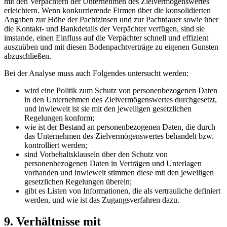
mit den Verpächtern der Unternehmen des Zielvermögenswertes
erleichtern. Wenn konkurrierende Firmen über die konsolidierten
Angaben zur Höhe der Pachtzinsen und zur Pachtdauer sowie über
die Kontakt- und Bankdetails der Verpächter verfügen, sind sie
imstande, einen Einfluss auf die Verpächter schnell und effizient
auszuüben und mit diesen Bodenpachtverträge zu eigenen Gunsten
abzuschließen.
Bei der Analyse muss auch Folgendes untersucht werden:
wird eine Politik zum Schutz von personenbezogenen Daten
in den Unternehmen des Zielvermögenswertes durchgesetzt,
und inwieweit ist sie mit den jeweiligen gesetzlichen
Regelungen konform;
wie ist der Bestand an personenbezogenen Daten, die durch
das Unternehmen des Zielvermögenswertes behandelt bzw.
kontrolliert werden;
sind Vorbehaltsklauseln über den Schutz von
personenbezogenen Daten in Verträgen und Unterlagen
vorhanden und inwieweit stimmen diese mit den jeweiligen
gesetzlichen Regelungen überein;
gibt es Listen von Informationen, die als vertrauliche definiert
werden, und wie ist das Zugangsverfahren dazu.
9. Verhältnisse mit