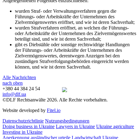
Angelegenheiten Folgendes einzuschließen:
wurden Straf- oder Verwaltungsverfahren gegen die
Führungs- oder Arbeitskräfte der Unternehmen des
Zielvermögenswertes eröffnet, und wie ist deren Sachverhalt;
wurden Strafverfahren eröffnet, an welchen die Führungs-
oder Arbeitskräfte der Unternehmen des Zielvermögenswertes
beteiligt sind, und wie ist deren Sachverhalt;
gibt es Diebstähle oder sonstige rechtswidrige Handlungen
der Führungs- oder Arbeitskräfte der Unternehmen des
Zielvermögenswertes, derentwegen Anzeigen bei den
zuständigen Strafverfolgungsbehörden eingereicht werden
können, und wie ist deren Sachverhalt.
Alle Nachrichten
nach oben
+380 44 384 24 54
info@dlf.ua
©DLF Rechtsanwälte 2026. Alle Rechte vorbehalten.
Website developed by
Fitel.io
Datenschutzrichtlinie
Nutzungsbedingungen
Doing business in Ukraine
Lawyers in Ukraine
Ukraine agriculture
Investing in Ukraine
Anerkennung ausländischer urteile
Landwirtschaft Ukraine