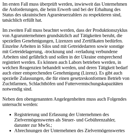
Im ersten Fall muss überprüft werden, inwieweit das Unternehmen
die Anforderungen, die beim Erwerb und bei der Erhaltung des
Status des ukrainischen Agrarsteuerzahlers zu respektieren sind,
tatsächlich erfüllt hat.
Im zweiten Fall muss beachtet werden, dass der Produktionszyklus
von Agrarunternehmen grundsätzlich auf Tätigkeiten beruht, die
speziellen Genehmigungen, Lizenzen und Zertifikaten bedürfen.
Einzelne Arbeiten in Silos und mit Getreidedarren sowie sonstige
mit Getreidelagerung, -trocknung und -verladung verbundene
Arbeiten sind gefährlich und sollen in der Ukraine entsprechend
registriert werden. Es können auch Labors betrieben werden, in
welchen Reagenzien behandelt werden, und deren Tätigkeit bedarf
auch einer entsprechenden Genehmigung (Lizenz). Es gibt auch
spezielle Zulassungen, die für einen gesetzeskonformen Betrieb von
Zuchtfarmen, Schlachthöfen und Futtervermischungskapazitäten
notwendig sind.
Neben den obengenannten Angelegenheiten muss auch Folgendes
untersucht werden:
Registrierung und Erfassung der Unternehmen des
Zielvermögenswertes als Steuer- und Gebührenzahler,
darunter zur MwSt.;
Abrechnungen der Unternehmen des Zielvermögenswertes