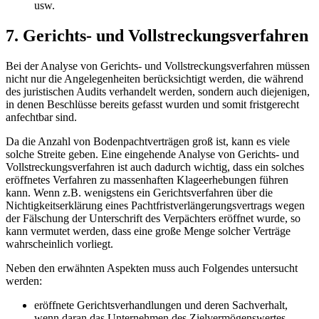
usw.
7. Gerichts- und Vollstreckungsverfahren
Bei der Analyse von Gerichts- und Vollstreckungsverfahren müssen
nicht nur die Angelegenheiten berücksichtigt werden, die während
des juristischen Audits verhandelt werden, sondern auch diejenigen,
in denen Beschlüsse bereits gefasst wurden und somit fristgerecht
anfechtbar sind.
Da die Anzahl von Bodenpachtverträgen groß ist, kann es viele
solche Streite geben. Eine eingehende Analyse von Gerichts- und
Vollstreckungsverfahren ist auch dadurch wichtig, dass ein solches
eröffnetes Verfahren zu massenhaften Klageerhebungen führen
kann. Wenn z.B. wenigstens ein Gerichtsverfahren über die
Nichtigkeitserklärung eines Pachtfristverlängerungsvertrags wegen
der Fälschung der Unterschrift des Verpächters eröffnet wurde, so
kann vermutet werden, dass eine große Menge solcher Verträge
wahrscheinlich vorliegt.
Neben den erwähnten Aspekten muss auch Folgendes untersucht
werden:
eröffnete Gerichtsverhandlungen und deren Sachverhalt,
wenn daran das Unternehmen des Zielvermögenswertes