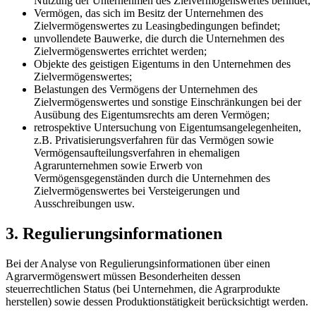
Nutzung der Unternehmen des Zielvermögenswertes befindet;
Vermögen, das sich im Besitz der Unternehmen des
Zielvermögenswertes zu Leasingbedingungen befindet;
unvollendete Bauwerke, die durch die Unternehmen des
Zielvermögenswertes errichtet werden;
Objekte des geistigen Eigentums in den Unternehmen des
Zielvermögenswertes;
Belastungen des Vermögens der Unternehmen des
Zielvermögenswertes und sonstige Einschränkungen bei der
Ausübung des Eigentumsrechts am deren Vermögen;
retrospektive Untersuchung von Eigentumsangelegenheiten,
z.B. Privatisierungsverfahren für das Vermögen sowie
Vermögensaufteilungsverfahren in ehemaligen
Agrarunternehmen sowie Erwerb von
Vermögensgegenständen durch die Unternehmen des
Zielvermögenswertes
bei Versteigerungen und
Ausschreibungen usw.
3. Regulierungsinformationen
Bei der Analyse von Regulierungsinformationen über einen
Agrarvermögenswert müssen Besonderheiten dessen
steuerrechtlichen Status (bei Unternehmen, die Agrarprodukte
herstellen) sowie dessen Produktionstätigkeit berücksichtigt werden.