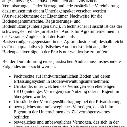
abgeschlossen; viele davon enthalten auch zusätzliche
Vereinbarungen. Jeder Vertrag und jede zusätzliche Vereinbarung
dazu müssen mit einem Unterlagenpaket versehen werden
(Ausweisdokumente der Eigentümer, Nachweise für die
Bodeneigentumsrechte, Registrierungs- und
Bodennutzungsunterlagen usw.). In technischer Hinsicht ist das der
schwierigste Teil des juristischen Audits für Agrarunternehmen in
der Ukraine. Zugleich tritt der Boden als
Basisvermögensgegenstand in der Agrarindustrie auf, deshalb reicht
es für ein qualitatives juristisches Audit meist nicht aus, die
Bodenpachtverträge in der Praxis nur wahlweise zu prüfen.
Bei der Durchführung eines juristischen Audits muss insbesondere
Folgendes untersucht werden:
Pachtrechte auf landwirtschaftlichen Böden und deren
Erfassungssystem in Bodenverwaltungsunternehmen;
Umstände, unter welchen das Vermögen von ehemaligen
LKU (anteiliges Vermögen) zur Nutzung oder in Eigentum
übergeben wurde;
Umstände der Vermögensübertragung bei der Privatisierung;
bewegliches und unbewegliches Vermögen, das sich im
Eigentum der Unternehmen des Zielvermögenswertes
befindet;
bewegliches und unbewegliches Vermögen, das sich in der