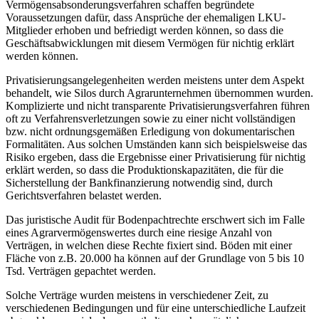
Vermögensabsonderungsverfahren schaffen begründete
Voraussetzungen dafür, dass Ansprüche der ehemaligen LKU-
Mitglieder erhoben und befriedigt werden können, so dass die
Geschäftsabwicklungen mit diesem Vermögen für nichtig erklärt
werden können.
Privatisierungsangelegenheiten werden meistens unter dem Aspekt
behandelt, wie Silos durch Agrarunternehmen übernommen wurden.
Komplizierte und nicht transparente Privatisierungsverfahren führen
oft zu Verfahrensverletzungen sowie zu einer nicht vollständigen
bzw. nicht ordnungsgemäßen Erledigung von dokumentarischen
Formalitäten. Aus solchen Umständen kann sich beispielsweise das
Risiko ergeben, dass die Ergebnisse einer Privatisierung für nichtig
erklärt werden, so dass die Produktionskapazitäten, die für die
Sicherstellung der Bankfinanzierung notwendig sind, durch
Gerichtsverfahren belastet werden.
Das juristische Audit für Bodenpachtrechte erschwert sich im Falle
eines Agrarvermögenswertes durch eine riesige Anzahl von
Verträgen, in welchen diese Rechte fixiert sind. Böden mit einer
Fläche von z.B. 20.000 ha können auf der Grundlage von 5 bis 10
Tsd. Verträgen gepachtet werden.
Solche Verträge wurden meistens in verschiedener Zeit, zu
verschiedenen Bedingungen und für eine unterschiedliche Laufzeit