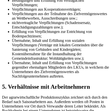
Bedingungen und Erfüllung von vertraglichen
Verpflichtungen;
Verpflichtungen aus Kooperationsverträgen;
Verpflichtungen aus der Teilnahme des Zielvermögenswertes
an Wettbewerben, Ausschreibungen usw.;
nichtvertragliche Verpflichtungen (Schadensersatz,
Entschädigungszahlungen usw.);
Erfüllung von Verpflichtungen zur Entrichtung von
Bodenpachtzinsen;
Übernahme, Inhalt und Erfüllung von sozialen
Verpflichtungen (Verträge mit lokalen Gemeinden über die
Sanierung von Gebäuden und Kindergärten;
Kostenübernahme für die Instandhaltung der
Gemeindeinfrastruktur; Wohltätigkeiten usw.);
Übernahme, Inhalt und Erfüllung von Verpflichtungen
gegenüber ehemaligen Mitgliedern des LKUs, in welchem die
Unternehmen
des Zielvermögenswertes als
Nachfolgeunternehmen auftreten.
5. Verhältnisse mit Arbeitnehmern
Der agrarwirtschaftliche Produktionszyklus zeichnet sich durch den
Bedarf nach Saisonarbeitern aus. Außerdem werden oft Posten in
Unternehmen vor Ort durch Verwandte deren Leiter bekleidet. Als
Buchhalterin bei einem Unternehmen ist beispielsweise die