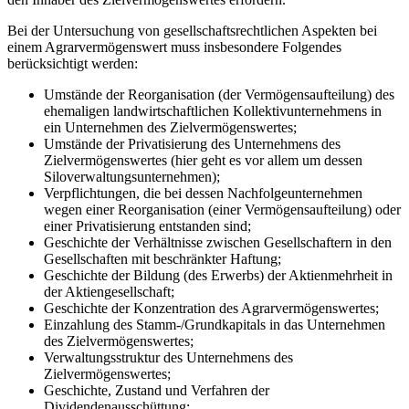
Bei der Untersuchung von gesellschaftsrechtlichen Aspekten bei
einem Agrarvermögenswert muss insbesondere Folgendes
berücksichtigt werden:
Umstände der Reorganisation (der Vermögensaufteilung) des
ehemaligen landwirtschaftlichen Kollektivunternehmens in
ein Unternehmen des Zielvermögenswertes;
Umstände der Privatisierung des Unternehmens des
Zielvermögenswertes (hier geht es vor allem um dessen
Siloverwaltungsunternehmen);
Verpflichtungen, die bei dessen Nachfolgeunternehmen
wegen einer Reorganisation (einer Vermögensaufteilung) oder
einer Privatisierung entstanden sind;
Geschichte der Verhältnisse zwischen Gesellschaftern in den
Gesellschaften mit beschränkter Haftung;
Geschichte der Bildung (des Erwerbs) der Aktienmehrheit in
der Aktiengesellschaft;
Geschichte der Konzentration des Agrarvermögenswertes;
Einzahlung des Stamm-/Grundkapitals in das Unternehmen
des Zielvermögenswertes;
Verwaltungsstruktur des Unternehmens des
Zielvermögenswertes;
Geschichte, Zustand und Verfahren der
Dividendenausschüttung;