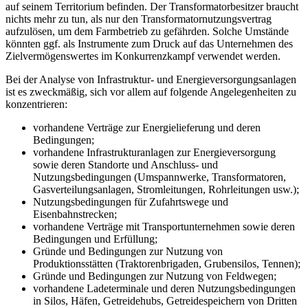
auf seinem Territorium befinden. Der Transformatorbesitzer braucht
nichts mehr zu tun, als nur den Transformatornutzungsvertrag
aufzulösen, um dem Farmbetrieb zu gefährden. Solche Umstände
könnten ggf. als Instrumente zum Druck auf das Unternehmen des
Zielvermögenswertes im Konkurrenzkampf verwendet werden.
Bei der Analyse von Infrastruktur- und Energieversorgungsanlagen
ist es zweckmäßig, sich vor allem auf folgende Angelegenheiten zu
konzentrieren:
vorhandene Verträge zur Energielieferung und deren
Bedingungen;
vorhandene Infrastrukturanlagen zur Energieversorgung
sowie deren Standorte und Anschluss- und
Nutzungsbedingungen (Umspannwerke, Transformatoren,
Gasverteilungsanlagen, Stromleitungen, Rohrleitungen usw.);
Nutzungsbedingungen für Zufahrtswege und
Eisenbahnstrecken;
vorhandene Verträge mit Transportunternehmen sowie deren
Bedingungen und Erfüllung;
Gründe und Bedingungen zur Nutzung von
Produktionsstätten (Traktorenbrigaden, Grubensilos, Tennen);
Gründe und Bedingungen zur Nutzung von Feldwegen;
vorhandene Ladeterminale und deren Nutzungsbedingungen
in Silos,
Häfen, Getreidehubs, Getreidespeichern von Dritten