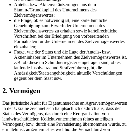
Anteils- bzw. Aktienveräußerungen aus dem
Stamm-/Grundkapital des Unternehmens des
Zielvermögenswertes;
die Frage, ob es notwendig ist, eine kartellamtliche
Genehmigung zum Erwerb der Unternehmen des
Zielvermögenswertes zu erhalten sowie kartellrechtliche
Vorschriften bei der Erledigung von vorbereitenden
Formalitäten für die Unternehmen des Zielvermögenswertes
einzuhalten;
Frage, wie der Status und die Lage der Anteils- bzw.
Aktieninhaber im Unternehmen des Zielvermögenswertes ist,
z.B. ob diese im Schuldnerregister eingetragen sind, ob es
laufende Insolvenz- und Strafverfahren gibt, die
Ansässigkeit/Staatsangehörigkeit,
aktuelle Verschuldungen
gegenüber dem Staat usw.
2. Vermögen
Das juristische Audit für Eigentumsrechte an Agrarvermögenwerten
in der Ukraine zeichnet sich hauptsächlich dadurch aus, dass der
Status des Vermögens, das durch eine Reorganisation von
landwirtschaftlichen Kollektivunternehmen (eines anteiligen
Vermögens) bzw. durch eine Privatisierung übernommen wurde, zu
ermitteln ist; außerdem ist es wichtig, die Verpachtung von