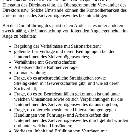
Ehegattin des Direktors tätig, als Oberagronom ein Verwandter des
Direktors usw. Solche Umstände können die Kontrollierbarkeit des
Unternehmens des Zielvermögenswertes beeinträchtigen.
Bei der Durchführung des juristischen Audits ist es unter anderem
zweckmäßig, die Untersuchung von folgenden Angelegenheiten im
Auge zu behalten:
Regelung der Verhältnisse mit Saisonarbeitern;
geltende Tarifverträge und deren Bedingungen bei den
Unternehmen des Zielvermögenswertes;
Verhältnisse mit Gewerkschaften;
Arbeitsrechtliche Rahmenverträge;
Lohnauszahlung;
Frage, ob es arbeitsrechtliche Streitigkeiten sowie
Streitigkeiten mit Gewerkschaften gibt, und wie ist deren
Sachverhalt;
Frage, ob es zu Betriebsunfällen gekommen ist und unter
welchen Umständen sowie ob sich Verpflichtungen für die
Unternehmen des Zielvermögenswertes daraus ergeben;
Frage, ob unternehmensinterne Untersuchungen gegen
Handlungen von Führungs- und Arbeitskräften der
Unternehmen des Zielvermögenswertes durchgeführt wurden
und unter welchen Umständen;
Vorliegen, Inhalt und Erfüllung von Verträgen mit