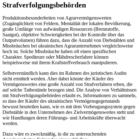
Strafverfolgungsbehörden
Produktionsbesonderheiten von Agrarvermögenswerten
(Zugänglichkeit von Feldern, Mentalität der lokalen Bevölkerung,
große Umfänge von aufwändigen Ressourcen (Brennstoffe,
Saatgut), objektive Schwierigkeiten bei der Kontrolle über das
Outputvolumen) führen dazu, dass die Anzahl von Diebstählen und
Missbräuchen bei ukrainischen Agrarunternehmen vergleichsweise
hoch ist. Solche Missbräuche haben oft einen spezifischen
Charakter. Spediteure oder Mähdrescherfahrer können
beispielsweise mit ihrem Kraftstoffverbrauch manipulieren.
Selbstverständlich kann dies im Rahmen des juristischen Audits
nicht ermittelt werden. Aber dabei könnte der Käufer des
Vermögenswertes eine große Anzahl von Strafverfahren erben, die
auf solche Tatbestände bezogen sind. Die Analyse von Verhältnissen
mit Strafverfolgungsbehörden erlaubt es, Informationen zu sammeln,
so dass der Käufer des ukrainischen Vermögensgegenstands
bewusst beurteilen kann, wie es mit dem Vorbeugungssystem gegen
Diebstähle in den Unternehmen des Zielvermögenswertes steht und
wie Handlungen deren Führungs- und Arbeitskräfte überwacht
werden.
Dazu wäre es zweckmäßig, in die zu untersuchenden