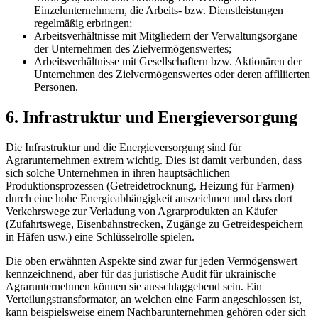
Einzelunternehmern, die Arbeits- bzw. Dienstleistungen
regelmäßig erbringen;
Arbeitsverhältnisse mit Mitgliedern der Verwaltungsorgane
der Unternehmen des Zielvermögenswertes;
Arbeitsverhältnisse mit Gesellschaftern bzw. Aktionären der
Unternehmen des
Zielvermögenswertes oder deren affiliierten
Personen.
6. Infrastruktur und Energieversorgung
Die Infrastruktur und die Energieversorgung sind für
Agrarunternehmen extrem wichtig. Dies ist damit verbunden, dass
sich solche Unternehmen in ihren hauptsächlichen
Produktionsprozessen (Getreidetrocknung, Heizung für Farmen)
durch eine hohe Energieabhängigkeit auszeichnen und dass dort
Verkehrswege zur Verladung von Agrarprodukten an Käufer
(Zufahrtswege, Eisenbahnstrecken, Zugänge zu Getreidespeichern
in Häfen usw.) eine Schlüsselrolle spielen.
Die oben erwähnten Aspekte sind zwar für jeden Vermögenswert
kennzeichnend, aber für das juristische Audit für ukrainische
Agrarunternehmen können sie ausschlaggebend sein. Ein
Verteilungstransformator, an welchen eine Farm angeschlossen ist,
kann beispielsweise einem Nachbarunternehmen gehören oder sich