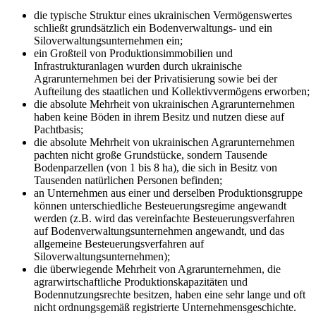
die typische Struktur eines ukrainischen Vermögenswertes
schließt grundsätzlich ein Bodenverwaltungs- und ein
Siloverwaltungsunternehmen ein;
ein Großteil von Produktionsimmobilien und
Infrastrukturanlagen wurden durch ukrainische
Agrarunternehmen bei der Privatisierung sowie bei der
Aufteilung des staatlichen und Kollektivvermögens erworben;
die absolute Mehrheit von ukrainischen Agrarunternehmen
haben keine Böden in ihrem Besitz und nutzen diese auf
Pachtbasis;
die absolute Mehrheit von ukrainischen Agrarunternehmen
pachten nicht große Grundstücke, sondern Tausende
Bodenparzellen (von 1 bis 8 ha), die sich in Besitz von
Tausenden natürlichen Personen befinden;
an Unternehmen aus einer und derselben Produktionsgruppe
können unterschiedliche Besteuerungsregime angewandt
werden (z.B. wird das vereinfachte Besteuerungsverfahren
auf Bodenverwaltungsunternehmen angewandt, und das
allgemeine Besteuerungsverfahren auf
Siloverwaltungsunternehmen);
die überwiegende Mehrheit von Agrarunternehmen, die
agrarwirtschaftliche Produktionskapazitäten und
Bodennutzungsrechte besitzen, haben eine sehr lange und oft
nicht ordnungsgemäß registrierte Unternehmensgeschichte.