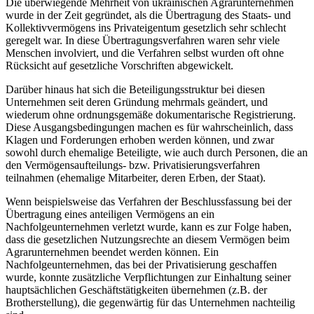
Die überwiegende Mehrheit von ukrainischen Agrarunternehmen
wurde in der Zeit gegründet, als die Übertragung des Staats- und
Kollektivvermögens ins Privateigentum gesetzlich sehr schlecht
geregelt war. In diese Übertragungsverfahren waren sehr viele
Menschen involviert, und die Verfahren selbst wurden oft ohne
Rücksicht auf gesetzliche Vorschriften abgewickelt.
Darüber hinaus hat sich die Beteiligungsstruktur bei diesen
Unternehmen seit deren Gründung mehrmals geändert, und
wiederum ohne ordnungsgemäße dokumentarische Registrierung.
Diese Ausgangsbedingungen machen es für wahrscheinlich, dass
Klagen und Forderungen erhoben werden können, und zwar
sowohl durch ehemalige Beteiligte, wie auch durch Personen, die an
den Vermögensaufteilungs- bzw. Privatisierungsverfahren
teilnahmen (ehemalige Mitarbeiter, deren Erben, der Staat).
Wenn beispielsweise das Verfahren der Beschlussfassung bei der
Übertragung eines anteiligen Vermögens an ein
Nachfolgeunternehmen verletzt wurde, kann es zur Folge haben,
dass die gesetzlichen Nutzungsrechte an diesem Vermögen beim
Agrarunternehmen beendet werden können. Ein
Nachfolgeunternehmen, das bei der Privatisierung geschaffen
wurde, konnte zusätzliche Verpflichtungen zur Einhaltung seiner
hauptsächlichen Geschäftstätigkeiten übernehmen (z.B. der
Brotherstellung), die gegenwärtig für das Unternehmen nachteilig