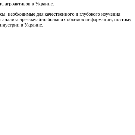
а агроактивов в Украине.
сы, необходимые для качественного и глубокого изучения
ет анализа чрезвычайно больших объемов информации, поэтому
ндустрии в Украине.