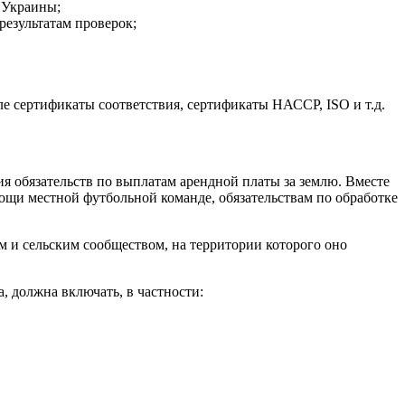
 Украины;
езультатам проверок;
ле сертификаты соответствия, сертификаты НАССР, ISO и т.д.
я обязательств по выплатам арендной платы за землю. Вместе
мощи местной футбольной команде, обязательствам по обработке
м и сельским сообществом, на территории которого оно
, должна включать, в частности: