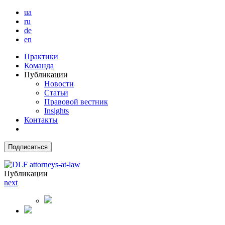
ua
ru
de
en
Практики
Команда
Публикации
Новости
Статьи
Правовой вестник
Insights
Контакты
Подписаться
Публикации
next