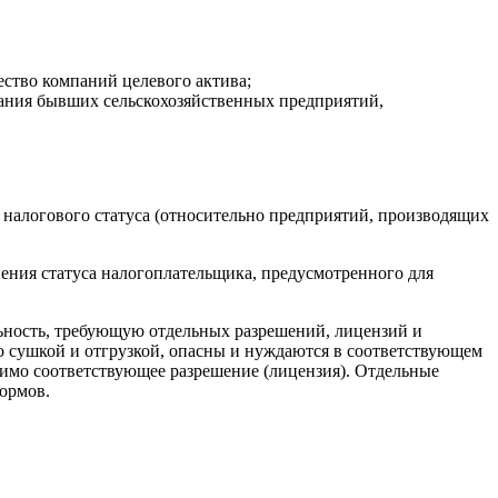
ство компаний целевого актива;
ания бывших сельскохозяйственных предприятий,
налогового статуса (относительно предприятий, производящих
ения статуса налогоплательщика, предусмотренного для
льность, требующую отдельных разрешений, лицензий и
го сушкой и отгрузкой, опасны и нуждаются в соответствующем
димо соответствующее разрешение (лицензия). Отдельные
ормов.