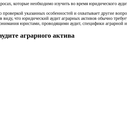
росах, которые необходимо изучить во время юридического аудит
о проверкой указанных особенностей и охватывает другие вопро
 в виду, что юридический аудит аграрных активов обычно требу
понимания юристами, проводящими аудит, специфики аграрной и
удите аграрного актива