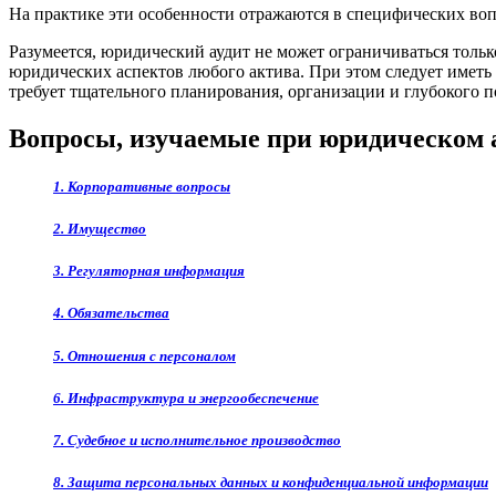
На практике эти особенности отражаются в специфических воп
Разумеется, юридический аудит не может ограничиваться тольк
юридических аспектов любого актива. При этом следует иметь
требует тщательного планирования, организации и глубокого 
Вопросы, изучаемые при юридическом а
1. Корпоративные вопросы
2. Имущество
3. Регуляторная информация
4. Обязательства
5. Отношения с персоналом
6. Инфраструктура и энергообеспечение
7. Судебное и исполнительное производство
8. Защита персональных данных и конфиденциальной информации