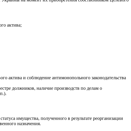
го актива;
го актива и соблюдение антимонопольного законодательства
еестре должников, наличие производств по делам о
п.).
статуса имущества, полученного в результате реорганизации
венного назначения.