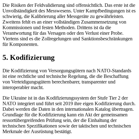
Die Risiken der Feldvalidierung sind offensichtlich. Das erste ist die
Unvollständigkeit des Messwesens. Unter Kampfbedingungen ist es
schwierig, die Kalibrierung aller Messgeräte zu gewährleisten.
Zweitens fehlt es an einer vollständigen Zusammensetzung von
Kommissionen und festen Methoden. Drittens ist da die
Verantwortung für das Versagen oder den Verlust einer Probe.
Viertens sind es die Zollregelungen und Sanktionsbeschränkungen
für Kom
ponenten.
5. Kodifizierung
Die Kodifizierung von Versorgungsgütern nach NATO-Standards
ist eine rechtliche und technische Regelung, die die Beschaffung
von Verteidigungsgütern berechenbarer, transparenter und
interoperabler macht.
Die Ukraine ist in das Kodifizierungssystem der Stufe Tier 2 der
NATO integriert und führt seit 2019 ihre eigen Kodifizierung durch.
Dabei werden die Daten in den internationalen Katalog übertragen.
Grundlage für die Kodifizierung kann ein Akt der gemeinsamen
ressortübergreifenden Prüfung sein, der die Einhaltung der
technischen Spezifikationen sowie der taktischen und technischen
Merkmale der Ausrüstung b
estätigt.