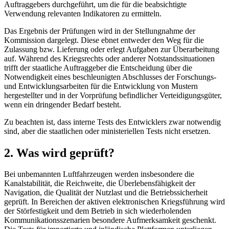
Auftraggebers durchgeführt, um die für die beabsichtigte
Verwendung relevanten Indikatoren zu ermitteln.
Das Ergebnis der Prüfungen wird in der Stellungnahme der
Kommission dargelegt. Diese ebnet entweder den Weg für die
Zulassung bzw. Lieferung oder erlegt Aufgaben zur Überarbeitung
auf. Während des Kriegsrechts oder anderer Notstandssituationen
trifft der staatliche Auftraggeber die Entscheidung über die
Notwendigkeit eines beschleunigten Abschlusses der Forschungs-
und Entwicklungsarbeiten für die Entwicklung von Mustern
hergestellter und in der Vorprüfung befindlicher Verteidigungsgüter,
wenn ein dringender Bedarf besteht.
Zu beachten ist, dass interne Tests des Entwicklers zwar notwendig
sind, aber die staatlichen oder ministeriellen Tests nicht
ersetzen.
2. Was wird geprüft?
Bei unbemannten Luftfahrzeugen werden insbesondere die
Kanalstabilität, die Reichweite, die Überlebensfähigkeit der
Navigation, die Qualität der Nutzlast und die Betriebssicherheit
geprüft. In Bereichen der aktiven elektronischen Kriegsführung wird
der Störfestigkeit und dem Betrieb in sich wiederholenden
Kommunikationsszenarien besondere Aufmerksamkeit geschenkt.