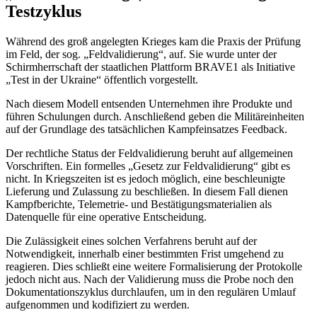
Testzyklus
Während des groß angelegten Krieges kam die Praxis der Prüfung
im Feld, der sog. „Feldvalidierung“, auf. Sie wurde unter der
Schirmherrschaft der staatlichen Plattform BRAVE1 als Initiative
„Test in der Ukraine“ öffentlich vorgestellt.
Nach diesem Modell entsenden Unternehmen ihre Produkte und
führen Schulungen durch. Anschließend geben die Militäreinheiten
auf der Grundlage des tatsächlichen Kampfeinsatzes Feedback.
Der rechtliche Status der Feldvalidierung beruht auf allgemeinen
Vorschriften. Ein formelles „Gesetz zur Feldvalidierung“ gibt es
nicht. In Kriegszeiten ist es jedoch möglich, eine beschleunigte
Lieferung und Zulassung zu beschließen. In diesem Fall dienen
Kampfberichte, Telemetrie- und Bestätigungsmaterialien als
Datenquelle für eine operative Entscheidung.
Die Zulässigkeit eines solchen Verfahrens beruht auf der
Notwendigkeit, innerhalb einer bestimmten Frist umgehend zu
reagieren. Dies schließt eine weitere Formalisierung der Protokolle
jedoch nicht aus. Nach der Validierung muss die Probe noch den
Dokumentationszyklus durchlaufen, um in den regulären Umlauf
aufgenommen und kodifiziert zu werden.