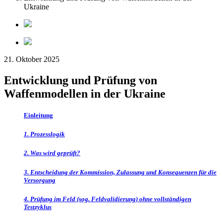
Ukraine
21. Oktober 2025
Entwicklung und Prüfung von
Waffenmodellen in der Ukraine
Einleitung
1. Prozesslogik
2. Was wird geprüft?
3. Entscheidung der Kommission, Zulassung und Konsequenzen für die
Versorgung
4. Prüfung im Feld (sog. Feldvalidierung) ohne vollständigen
Testzyklus