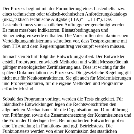
Der Prozess beginnt mit der Formulierung eines Lastenhefts bzw.
eines technischen oder taktisch-technischen Anforderungskatalogs
(ukr.:„taktisch-technische Aufgabe (TTA)“ – „ТТЗ“). Das
Lastenheft muss vom staatlichen Auftraggeber genehmigt werden.
Es muss messbare Indikatoren, Einsatzbedingungen und
Sicherheitsgrenzwerte enthalten. Die Vorschriften des ukrainischen
Verteidigungsministeriums schreiben vor, dass Testprogramme mit
dem TTA und dem Regierungsauftrag verknüpft werden müssen.
Im nächsten Schritt folgt die Entwicklungsarbeit. Der Entwickler
erstellt Prototypen, entwickelt Methoden und wählt Messgeräte mit
gültiger metrologischer Zertifizierung aus. Dies ist wichtig für die
spätere Dokumentation des Prozesses. Die gesetzliche Regelung gilt
nicht nur für Neukonstruktionen. Sie gilt auch für Modernisierungen
und Probereparaturen, für die eigene Methoden und Programme
erforderlich sind.
Sobald das Programm vorliegt, werden die Tests eingeleitet. Für
inländische Entwicklungen legen die Rechtsvorschriften den
allgemeinen Mechanismus für die Organisation und Durchführung
von Prüfungen sowie die Zusammensetzung der Kommissionen und
die Form der Unterlagen fest. Bei importierten Entwürfen gibt es
eine Unterteilung in Funktions- und ggf. Betriebstests. Die
Funktionstests werden von einer Kommission des staatlichen