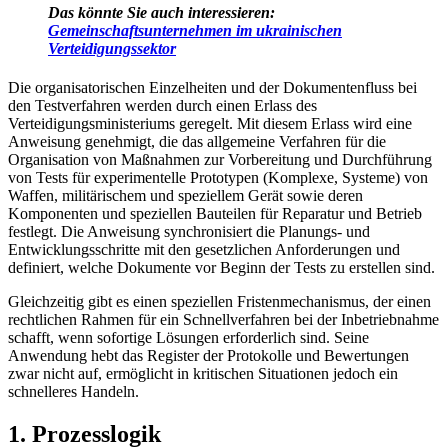
Das könnte Sie auch interessieren:
Gemeinschaftsunternehmen im ukrainischen
Verteidigungssektor
Die organisatorischen Einzelheiten und der Dokumentenfluss bei
den Testverfahren werden durch einen Erlass des
Verteidigungsministeriums geregelt. Mit diesem Erlass wird eine
Anweisung genehmigt, die das allgemeine Verfahren für die
Organisation von Maßnahmen zur Vorbereitung und Durchführung
von Tests für experimentelle Prototypen (Komplexe, Systeme) von
Waffen, militärischem und speziellem Gerät sowie deren
Komponenten und speziellen Bauteilen für Reparatur und Betrieb
festlegt. Die Anweisung synchronisiert die Planungs- und
Entwicklungsschritte mit den gesetzlichen Anforderungen und
definiert, welche Dokumente vor Beginn der Tests zu erstellen sind.
Gleichzeitig gibt es einen speziellen Fristenmechanismus, der einen
rechtlichen Rahmen für ein Schnellverfahren bei der Inbetriebnahme
schafft, wenn sofortige Lösungen erforderlich sind. Seine
Anwendung hebt das Register der Protokolle und Bewertungen
zwar nicht auf, ermöglicht in kritischen Situationen jedoch ein
schnellere
s Handeln.
1. Prozesslogik