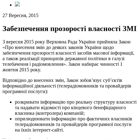
27 Вересня, 2015
Забезпечення прозорості власності ЗМІ
3 вересня 2015 року Верховна Рада України прийняла Закон
«Про внесення змін до деяких законів України щодо
забезпечення прозорості власності засобів масової інформації,
а також реалізації принципів державної політики в галузі
телебачення і радіомовлення». Закон набирає чинності 1
жовтня 2015 року.
Відповідно до внесених змін, Закон зобов’язує суб’єктів
інформаційної діяльності (телерадіомовників та провайдерів
програмної послуги):
розкривати інформацію про реальну структуру власності
та надавати відомості про кінцевого бенефіціарного
власника (контролера) компаній;
оприлюднювати інформацію про фактичних власників
телерадіомовників та провайдерів програмної послуги
на їхніх інтернет-сайті.