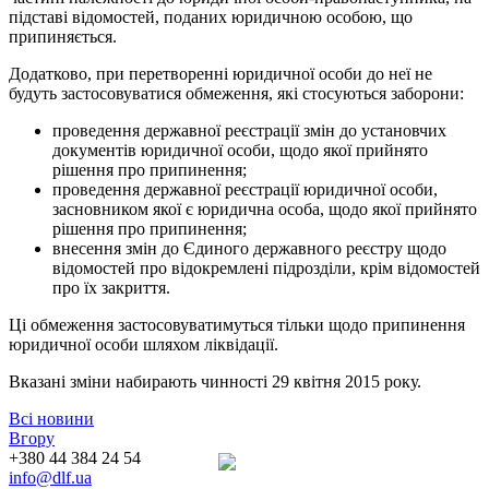
підставі відомостей, поданих юридичною особою, що
припиняється.
Додатково, при перетворенні юридичної особи до неї не
будуть застосовуватися обмеження, які стосуються заборони:
проведення державної реєстрації змін до установчих
документів юридичної особи, щодо якої прийнято
рішення про припинення;
проведення державної реєстрації юридичної особи,
засновником якої є юридична особа, щодо якої прийнято
рішення про припинення;
внесення змін до Єдиного державного реєстру щодо
відомостей про відокремлені підрозділи, крім відомостей
про їх закриття.
Ці обмеження застосовуватимуться тільки щодо припинення
юридичної особи шляхом ліквідації.
Вказані зміни набирають чинності 29 квітня 2015 року.
Всі новини
Вгору
+380 44 384 24 54
info@dlf.ua