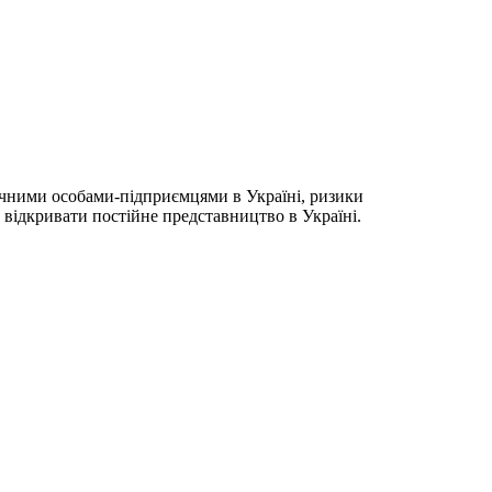
ізичними особами-підприємцями в Україні, ризики
о відкривати постійне представництво в Україні.