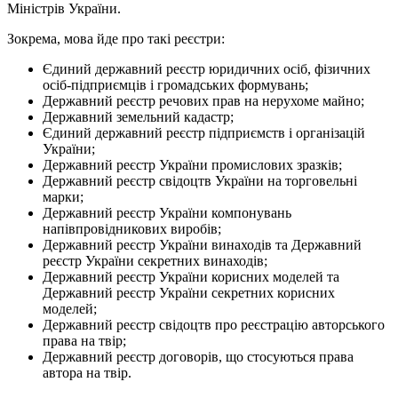
Міністрів України.
Зокрема, мова йде про такі реєстри:
Єдиний державний реєстр юридичних осіб, фізичних
осіб-підприємців і громадських формувань;
Державний реєстр речових прав на нерухоме майно;
Державний земельний кадастр;
Єдиний державний реєстр підприємств і організацій
України;
Державний реєстр України промислових зразків;
Державний реєстр свідоцтв України на торговельні
марки;
Державний реєстр України компонувань
напівпровідникових виробів;
Державний реєстр України винаходів та Державний
реєстр України секретних винаходів;
Державний реєстр України корисних моделей та
Державний реєстр України секретних корисних
моделей;
Державний реєстр свідоцтв про реєстрацію авторського
права на твір;
Державний реєстр договорів, що стосуються права
автора на твір.