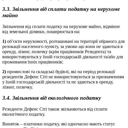
3.3. Звільнення від сплати податку на нерухоме
майно
Звільнення від сплати податку на нерухоме майно, відмінне
від земельної ділянки, поширюється на:
1)
об’єкти нерухомості, розташовані на території обраного для
релокації населеного пункту, за умови що вони не здаються в
оренду, лізинг, позичку (крім працівників Резидента) та
використовуються у їхній господарській діяльності та/або для
проживання їхніх працівників;
2)
промислові та складські будівлі, які на період релокації
резидентів Дефенс Сіті не використовуються за призначенням
у їхній господарській діяльності та не здаються в оренду,
лізинг, позичку.
3.4. Звільнення від екологічного податку
Резиденти Дефенс Сіті також звільняються від сплати
екологічного податку.
Виняток – платники податку, які одночасно мають статус