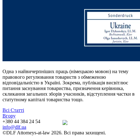
Одна з найвичерпніших праць (німецькою мовою) на тему
правового регулювання товариств з обмеженою
відповідальністю в Україні. Зокрема, публікація висвітлює
питання заснування товариства, призначення керівника,
скликання загальних зборів учасників, відступлення частки в
статутному капіталі товариства тощо.
Всі Статті
Вгору
+380 44 384 24 54
info@dlf.ua
©DLF Attorneys-at-law 2026. Всі права захищені.