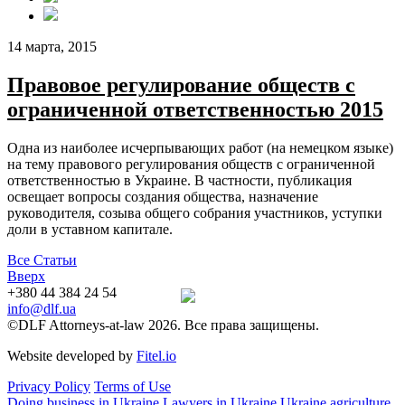
14 марта, 2015
Правовое регулирование обществ с
ограниченной ответственностью 2015
Одна из наиболее исчерпывающих работ (на немецком языке)
на тему правового регулирования обществ с ограниченной
ответственностью в Украине. В частности, публикация
освещает вопросы создания общества, назначение
руководителя, созыва общего собрания участников, уступки
доли в уставном капитале.
Все Статьи
Вверх
+380 44 384 24 54
info@dlf.ua
©DLF Attorneys-at-law 2026. Все права защищены.
Website developed by
Fitel.io
Privacy Policy
Terms of Use
Doing business in Ukraine
Lawyers in Ukraine
Ukraine agriculture