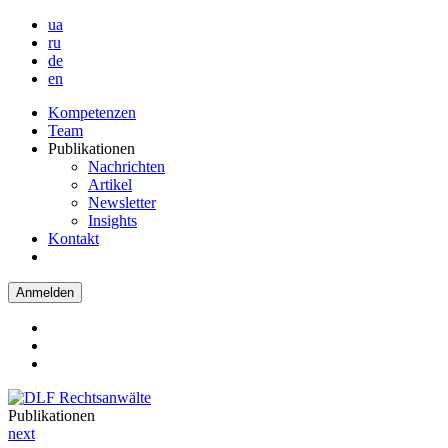
ua
ru
de
en
Kompetenzen
Team
Publikationen
Nachrichten
Artikel
Newsletter
Insights
Kontakt
Anmelden
Publikationen
next