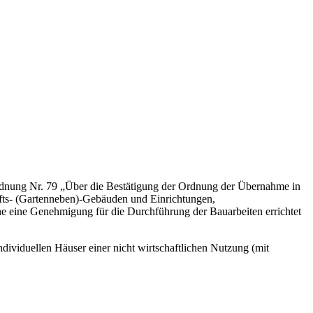
dnung Nr. 79 „Über die Bestätigung der Ordnung der Übernahme in
fts- (Gartenneben)-Gebäuden und Einrichtungen,
ne eine Genehmigung für die Durchführung der Bauarbeiten errichtet
ividuellen Häuser einer nicht wirtschaftlichen Nutzung (mit