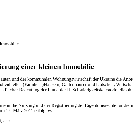
 Immobilie
ierung einer kleinen Immobilie
 Bauten und der kommunalen Wohnungswirtschaft der Ukraine die Anor
dividuellen (Familien-)Häusern, Gartenhäuser und Datschen, Wirtscha
tlicher Bedeutung der I. und der II. Schwierigkeitskategorie, die oh
in die Nutzung und der Registrierung der Eigentumsrechte für die ind
zum 12. März 2011 erfolgt war.
, dass