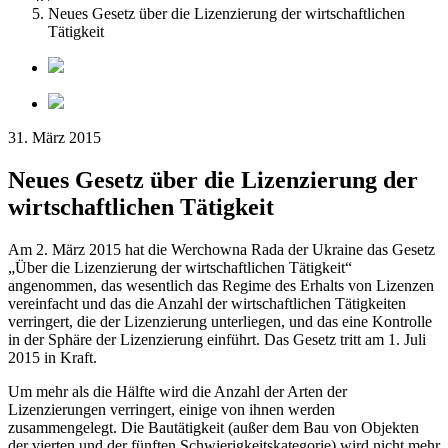
Neues Gesetz über die Lizenzierung der wirtschaftlichen
Tätigkeit
31. März 2015
Neues Gesetz über die Lizenzierung der
wirtschaftlichen Tätigkeit
Am 2. März 2015 hat die Werchowna Rada der Ukraine das Gesetz
„Über die Lizenzierung der wirtschaftlichen Tätigkeit“
angenommen, das wesentlich das Regime des Erhalts von Lizenzen
vereinfacht und das die Anzahl der wirtschaftlichen Tätigkeiten
verringert, die der Lizenzierung unterliegen, und das eine Kontrolle
in der Sphäre der Lizenzierung einführt. Das Gesetz tritt am 1. Juli
2015 in Kraft.
Um mehr als die Hälfte wird die Anzahl der Arten der
Lizenzierungen verringert, einige von ihnen werden
zusammengelegt. Die Bautätigkeit (außer dem Bau von Objekten
der vierten und der fünften Schwierigkeitskategorie) wird nicht mehr