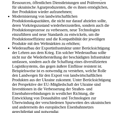
Ressourcen, öffentlichen Dienstleistungen und Präferenzen
für ukrainische Agrarproduzenten, die es ihnen ermöglichen,
ihre Produktion wieder aufzunehmen;
Modernisierung von landwirtschaftlichen
Produktionskapazitäten, die nicht nur darauf abzielen sollte,
deren Vorkriegszustand wiederherzustellen, sondern auch die
Produktionsprozesse zu verbessern, neue Technologien
einzuführen und neue Standards zu entwickeln, um die
Produktionseffizienz und die Kompatibilität der jeweiligen
Produkte mit den Weltmärkten zu erhöhen;
Wiederaufbau der Exportinfrastruktur unter Berücksichtigung
der Lehren aus dem Krieg. Ein solcher Wiederaufbau sollte
nicht nur die Wiederherstellung der beschädigten Infrastruktur
umfassen, sondern auch die Schaffung eines diversifizierten
Logistiksystems, das gegen äußere Einflüsse resistent ist.
Beispielsweise ist es notwendig zu verstehen, welche Rolle
den Landwegen für den Export von landwirtschaftlichen
Produkten aus der Ukraine zukommt. Unter Berücksichtigung
der Perspektive der EU-Mitgliedschaft der Ukraine sind
Investitionen in die Verbesserung der Straßen- und
Eisenbahnverbindungen in westlicher Richtung, die
Entwicklung von Donauhäfen und Technologien zur
Überwindung der verschiedenen Spurweiten des ukrainischen
und andererseits des europäischen Eisenbahnnetzes
gerechtfertigt und notwendig;