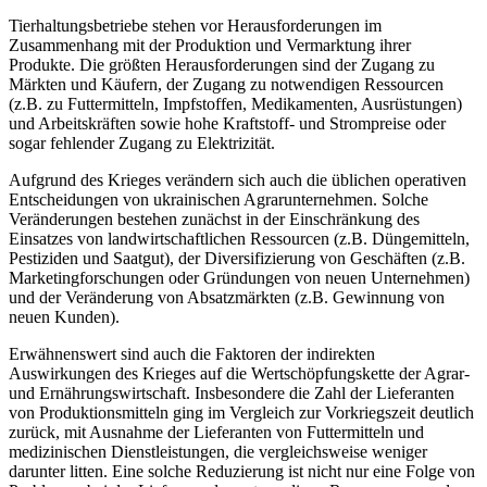
Tierhaltungsbetriebe stehen vor Herausforderungen im
Zusammenhang mit der Produktion und Vermarktung ihrer
Produkte. Die größten Herausforderungen sind der Zugang zu
Märkten und Käufern, der Zugang zu notwendigen Ressourcen
(z.B. zu Futtermitteln, Impfstoffen, Medikamenten, Ausrüstungen)
und Arbeitskräften sowie hohe Kraftstoff- und Strompreise oder
sogar fehlender Zugang zu Elektrizität.
Aufgrund des Krieges verändern sich auch die üblichen operativen
Entscheidungen von ukrainischen Agrarunternehmen. Solche
Veränderungen bestehen zunächst in der Einschränkung des
Einsatzes von landwirtschaftlichen Ressourcen (z.B. Düngemitteln,
Pestiziden und Saatgut), der Diversifizierung von Geschäften (z.B.
Marketingforschungen oder Gründungen von neuen Unternehmen)
und der Veränderung von Absatzmärkten (z.B. Gewinnung von
neuen Kunden).
Erwähnenswert sind auch die Faktoren der indirekten
Auswirkungen des Krieges auf die Wertschöpfungskette der Agrar-
und Ernährungswirtschaft. Insbesondere die Zahl der Lieferanten
von Produktionsmitteln ging im Vergleich zur Vorkriegszeit deutlich
zurück, mit Ausnahme der Lieferanten von Futtermitteln und
medizinischen Dienstleistungen, die vergleichsweise weniger
darunter litten. Eine solche Reduzierung ist nicht nur eine Folge von