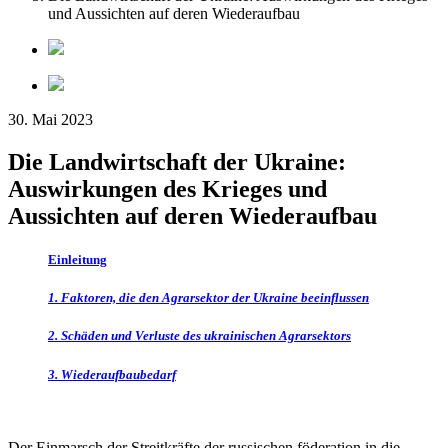
und Aussichten auf deren Wiederaufbau
30. Mai 2023
Die Landwirtschaft der Ukraine:
Auswirkungen des Krieges und
Aussichten auf deren Wiederaufbau
Einleitung
1. Faktoren, die den Agrarsektor der Ukraine beeinflussen
2. Schäden und Verluste des ukrainischen Agrarsektors
3. Wiederaufbaubedarf
Der Einmarsch der Streitkräfte der russischen föderation in die