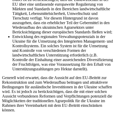
EU über eine umfassende europaweite Regulierung von
Märkten und Standards in den Bereichen landwirtschaftliche
Tätigkeit, Lebensmittelsicherheit, Umweltschutz und
Tierschutz verfügt. Vor diesem Hintergrund ist davon
auszugehen, dass ein erheblicher Teil der Gebermittel in den
Wiederaufbau des ukrainischen Agrarsektors unter
Berücksichtigung dieser europäischen Standards fließen wird;
Entwicklung des regionalen Verwaltungspotenzials in der
Ukraine für die Umsetzung des Integrierten Management- und
Kontrollsystems. Ein solches System ist für die Umsetzung
und Kontrolle von verschiedenen Formen der
landwirtschaftlichen Unterstützung erforderlich (z.B.
Kontrolle der Einhaltung einer ausreichenden Diversifizierung
der Fruchtfolgen, was eine Voraussetzung für den Erhalt von
Unterstützungszahlungen pro Hektar darstellt).
Generell wird erwartet, dass die Aussicht auf den EU-Beitritt zur
Rekonstruktion und zum Wiederaufbau beitragen und attraktivere
Bedingungen für ausländische Investitionen in der Ukraine schaffen
wird. Es ist jedoch zu berücksichtigen, dass die mit einer solchen
Aussicht verbundenen Reformen und Verpflichtungen potenziell die
Möglichkeiten der traditionellen Agrarpolitik für die Ukraine im
Rahmen ihrer Vereinbarkeit mit dem EU-Beitritt einschränken
können.