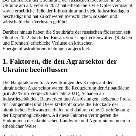
Ukraine am 24. Februar 2022 hat erhebliche zivile Opfer verursacht
sowie erhebliche Teile der Infrastruktur und viele Industrieanlagen
beschädigt und hat zu schweren menschlichen, sozialen und
wirtschaftlichen Verlusten geführt.
Darüber hinaus haben die Streitkräfte der russischen föderation seit
Oktober 2022 durch den Einsatz von Langstreckenwaffen (Raketen
und Drohnen) erhebliche Verluste an kritischen
Energieinfrastruktureinrichtun
gen angerichtet.
1. Faktoren, die den Agrarsektor der
Ukraine beeinflussen
Die Hauptfaktoren für Auswirkungen des Krieges auf den
ukrainischen Agrarsektor waren die Reduzierung der Anbaufläche
(
um 20 %
im Vergleich zum Jahr 2021), Schäden an
Industriegebäuden, Bauwerken und Ausrüstungen, steigende Preise
für Düngemittel und Dieselkraftstoff sowie die Blockade der
ukrainischen Schwarzmeerhäfen und dadurch eine Einschränkung
der Exportmöglichkeiten. All diese Faktoren verringerten die
Einkommen der ukrainischen Landwirte und Agrarunternehmen in
erheblicher Weise.