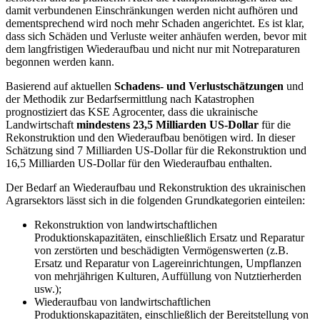
damit verbundenen Einschränkungen werden nicht aufhören und
dementsprechend wird noch mehr Schaden angerichtet. Es ist klar,
dass sich Schäden und Verluste weiter anhäufen werden, bevor mit
dem langfristigen Wiederaufbau und nicht nur mit Notreparaturen
begonnen werden kann.
Basierend auf aktuellen
Schadens- und Verlustschätzungen
und
der Methodik zur Bedarfsermittlung nach Katastrophen
prognostiziert das KSE Agrocenter, dass die ukrainische
Landwirtschaft
mindestens 23,5 Milliarden US-Dollar
für die
Rekonstruktion und den Wiederaufbau benötigen wird. In dieser
Schätzung sind 7 Milliarden US-Dollar für die Rekonstruktion und
16,5 Milliarden US-Dollar für den Wiederaufbau enthalten.
Der Bedarf an Wiederaufbau und Rekonstruktion des ukrainischen
Agrarsektors lässt sich in die folgenden Grundkategorien einteilen:
Rekonstruktion von landwirtschaftlichen
Produktionskapazitäten, einschließlich Ersatz und Reparatur
von zerstörten und beschädigten Vermögenswerten (z.B.
Ersatz und Reparatur von Lagereinrichtungen, Umpflanzen
von mehrjährigen Kulturen, Auffüllung von Nutztierherden
usw.);
Wiederaufbau von landwirtschaftlichen
Produktionskapazitäten, einschließlich der Bereitstellung von