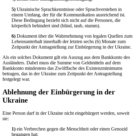
5)
Ukrainische Sprachkenntnisse oder Sprachverstehen in
einem Umfang, der für die Kommunikation ausreichend ist.
Diese Bedingung bezieht sich nicht auf die Personen, die
körperlich behindert sind (blind, taub, stumm).
6)
Dokument über die Wahrnehmung von legalen Quellen zum
Lebensunterhalt innerhalb der letzten sechs (6) Monate zum
Zeitpunkt der Antragstellung zur Einbürgerung in der Ukraine.
Als ein solches Dokument gilt ein Auszug aus dem Bankkonto des
Ausländers. Dabei muss die Summe von Geldmitteln auf dem
Bankkonto mindestens das Zwölffache des Existenzminimums
betragen, das in der Ukraine zum Zeitpunkt der
Antragstellung
festgelegt war.
Ablehnung der Einbürgerung in der
Ukraine
Eine Person darf in der Ukraine nicht eingebürgert werden, soweit
sie:
1)
ein Verbrechen gegen die Menschheit oder einen Genozid
begangen hat;