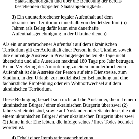
Staatsangehörigkeit und über die Behebung der bereits
bestehenden doppelten Staatsangehörigkeit».
3)
Ein ununterbrochener legaler Aufenthalt auf dem
ukrainischen Territorium innerhalb von den letzten fünf (5)
Jahren (als Beleg dafür kann eine dauerhafte
Aufenthaltsgenehmigung in der Ukraine dienen).
Als ein ununterbrochener Aufenthalt auf dem ukrainischen
Territorium gilt der Aufenthalt einer Person in der Ukraine, soweit
ihre einmalige Ausreise in Privatangelegenheiten 90 Tage nicht
überschritt und alle Ausreisen maximal 180 Tage pro Jahr betrugen.
Keine Verletzung der Anforderung zu einem ununterbrochenen
Aufenthalt ist die Ausreise der Person auf eine Dienstreise, zum
Studium, in den Urlaub, zur medizinischen Behandlung auf eine
fachärztliche Empfehlung oder ein Wohnortwechsel auf dem
ukrainischen Territorium.
Diese Bedingung bezieht sich nicht auf die Ausländer, die mit einem
ukrainischen Bürger / einer ukrainischen Bürgerin über zwei (2)
Jahre verheiratet sind, sowie auf Ausländer oder Staatenlose, die mit
einem ukrainischen Bürger / einer ukrainischen Bürgerin über zwei
(2) Jahre in der Ehe lebten, die infolge seines / ihres Todes beendet
worden ist.
4)
Erhalt einer Immigrationsgenehmigung.