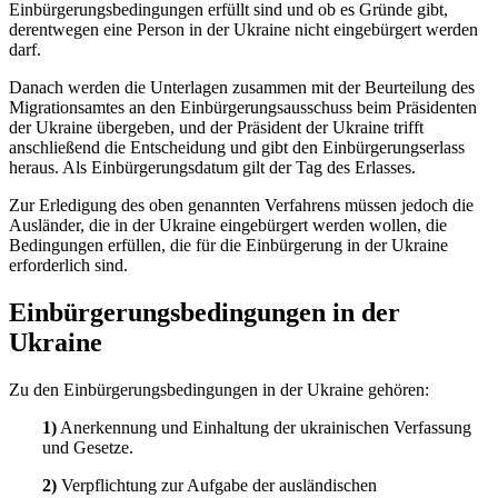
Einbürgerungsbedingungen erfüllt sind und ob es Gründe gibt,
derentwegen eine Person in der Ukraine nicht eingebürgert werden
darf.
Danach werden die Unterlagen zusammen mit der Beurteilung des
Migrationsamtes an den Einbürgerungsausschuss beim Präsidenten
der Ukraine übergeben, und der Präsident der Ukraine trifft
anschließend die Entscheidung und gibt den Einbürgerungserlass
heraus. Als Einbürgerungsdatum gilt der Tag des Erlasses.
Zur Erledigung des oben genannten Verfahrens müssen jedoch die
Ausländer, die in der Ukraine eingebürgert werden wollen, die
Bedingungen erfüllen, die für die Einbürgerung in der
Ukraine
erforderlich sind.
Einbürgerungsbedingungen in der
Ukraine
Zu den Einbürgerungsbedingungen in der Ukraine gehören:
1)
Anerkennung und Einhaltung der ukrainischen Verfassung
und Gesetze.
2)
Verpflichtung zur Aufgabe der ausländischen