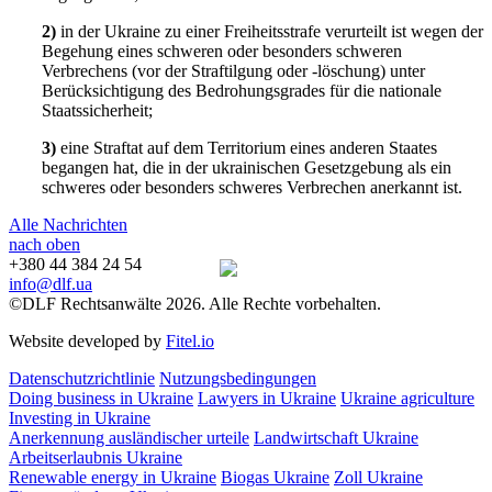
2)
in der Ukraine zu einer Freiheitsstrafe verurteilt ist wegen der
Begehung eines schweren oder besonders schweren
Verbrechens (vor der Straftilgung oder -löschung) unter
Berücksichtigung des Bedrohungsgrades für die nationale
Staatssicherheit;
3)
eine Straftat auf dem Territorium eines anderen Staates
begangen hat, die in der ukrainischen Gesetzgebung als ein
schweres oder besonders schweres Verbrechen anerkannt ist.
Alle Nachrichten
nach oben
+380 44 384 24 54
info@dlf.ua
©DLF Rechtsanwälte 2026. Alle Rechte vorbehalten.
Website developed by
Fitel.io
Datenschutzrichtlinie
Nutzungsbedingungen
Doing business in Ukraine
Lawyers in Ukraine
Ukraine agriculture
Investing in Ukraine
Anerkennung ausländischer urteile
Landwirtschaft Ukraine
Arbeitserlaubnis Ukraine
Renewable energy in Ukraine
Biogas Ukraine
Zoll Ukraine