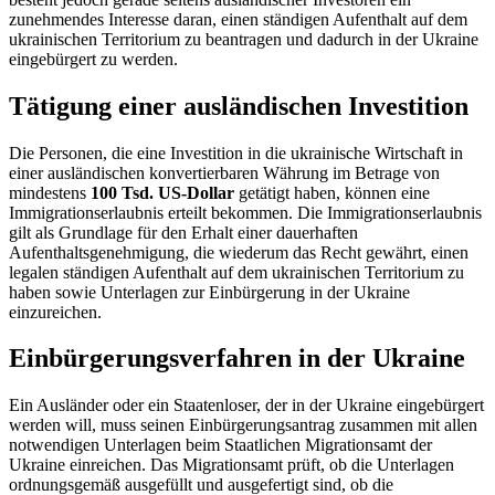
zunehmendes Interesse daran, einen ständigen Aufenthalt auf dem
ukrainischen Territorium zu beantragen und dadurch in der
Ukraine
eingebürgert zu werden.
Tätigung einer ausländischen Investition
Die Personen, die eine Investition in die ukrainische Wirtschaft in
einer ausländischen konvertierbaren Währung im Betrage von
mindestens
100 Tsd. US-Dollar
getätigt haben, können eine
Immigrationserlaubnis erteilt bekommen. Die Immigrationserlaubnis
gilt als Grundlage für den Erhalt einer dauerhaften
Aufenthaltsgenehmigung, die wiederum das Recht gewährt, einen
legalen ständigen Aufenthalt auf dem ukrainischen Territorium zu
haben sowie Unterlagen zur Einbürgerung
in der Ukraine
einzureichen.
Einbürgerungsverfahren in der Ukraine
Ein Ausländer oder ein Staatenloser, der in der Ukraine eingebürgert
werden will, muss seinen Einbürgerungsantrag zusammen mit allen
notwendigen Unterlagen beim Staatlichen Migrationsamt der
Ukraine einreichen. Das Migrationsamt prüft, ob die Unterlagen
ordnungsgemäß ausgefüllt und ausgefertigt sind, ob die