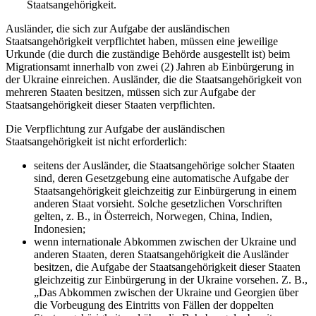
Staatsangehörigkeit.
Ausländer, die sich zur Aufgabe der ausländischen
Staatsangehörigkeit verpflichtet haben, müssen eine jeweilige
Urkunde (die durch die zuständige Behörde ausgestellt ist) beim
Migrationsamt innerhalb von zwei (2) Jahren ab Einbürgerung in
der Ukraine einreichen. Ausländer, die die Staatsangehörigkeit von
mehreren Staaten besitzen, müssen sich zur Aufgabe der
Staatsangehörigkeit dieser Staaten verpflichten.
Die Verpflichtung zur Aufgabe der ausländischen
Staatsangehörigkeit ist nicht erforderlich:
seitens der Ausländer, die Staatsangehörige solcher Staaten
sind, deren Gesetzgebung eine automatische Aufgabe der
Staatsangehörigkeit gleichzeitig zur Einbürgerung in einem
anderen Staat vorsieht. Solche gesetzlichen Vorschriften
gelten, z. B., in Österreich, Norwegen, China, Indien,
Indonesien;
wenn internationale Abkommen zwischen der Ukraine und
anderen Staaten, deren Staatsangehörigkeit die Ausländer
besitzen, die Aufgabe der Staatsangehörigkeit dieser Staaten
gleichzeitig zur Einbürgerung in der Ukraine vorsehen. Z. B.,
„Das Abkommen zwischen der Ukraine und Georgien über
die Vorbeugung des Eintritts von Fällen der doppelten