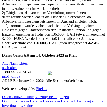
Arbeitsvermittlungsdienstleistungen von solchen StaatsbürgerInnen
in der Ukraine oder im Ausland erheben.
2)
Tätigkeiten, die von einem Vermittlungsunternehmen
durchgeführt werden, das in die Liste der Unternehmen, die
Arbeitsvermittlungsdienstleistungen im Ausland anbieten, nicht
aufgenommen wurde, ziehen nach sich die Verhängung einer
Geldstrafe gegen Amtspersonen der juristischen Person und gegen
Einzelunternehmer in Höhe von 136.000,- UAH (etwa umgerechnet
3.400,- EUR
). Wiederholter Verstoß innerhalb eines Jahres wird mit
einer Geldstrafe von 170.000,- UAH (etwa umgerechnet
4.250,-
EUR
) geahndet.
Dieses Gesetz tritt
am 14. Oktober 2023
in Kraft.
Alle Nachrichten
nach oben
+380 44 384 24 54
info@dlf.ua
©DLF Rechtsanwälte 2026. Alle Rechte vorbehalten.
Website developed by
Fitel.io
Datenschutzrichtlinie
Nutzungsbedingungen
Doing business in Ukraine
Lawyers in Ukraine
Ukraine agriculture
Investing in Ukraine