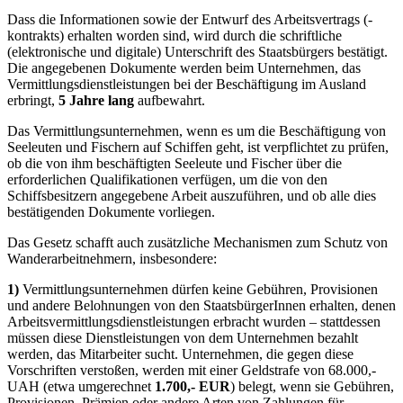
Dass die Informationen sowie der Entwurf des Arbeitsvertrags (-
kontrakts) erhalten worden sind, wird durch die schriftliche
(elektronische und digitale) Unterschrift des Staatsbürgers bestätigt.
Die angegebenen Dokumente werden beim Unternehmen, das
Vermittlungsdienstleistungen bei der Beschäftigung im Ausland
erbringt,
5 Jahre lang
aufbewahrt.
Das Vermittlungsunternehmen, wenn es um die Beschäftigung von
Seeleuten und Fischern auf Schiffen geht, ist verpflichtet zu prüfen,
ob die von ihm beschäftigten Seeleute und Fischer über die
erforderlichen Qualifikationen verfügen, um die von den
Schiffsbesitzern angegebene Arbeit auszuführen, und ob alle dies
bestätigenden Dokumente vorliegen.
Das Gesetz schafft auch zusätzliche Mechanismen zum Schutz von
Wanderarbeitnehmern, insbesondere:
1)
Vermittlungsunternehmen dürfen keine Gebühren, Provisionen
und andere Belohnungen von den StaatsbürgerInnen erhalten, denen
Arbeitsvermittlungsdienstleistungen erbracht wurden – stattdessen
müssen diese Dienstleistungen von dem Unternehmen bezahlt
werden, das Mitarbeiter sucht. Unternehmen, die gegen diese
Vorschriften verstoßen, werden mit einer Geldstrafe von 68.000,-
UAH (etwa umgerechnet
1.700,- EUR
) belegt, wenn sie Gebühren,
Provisionen, Prämien oder andere Arten von Zahlungen für