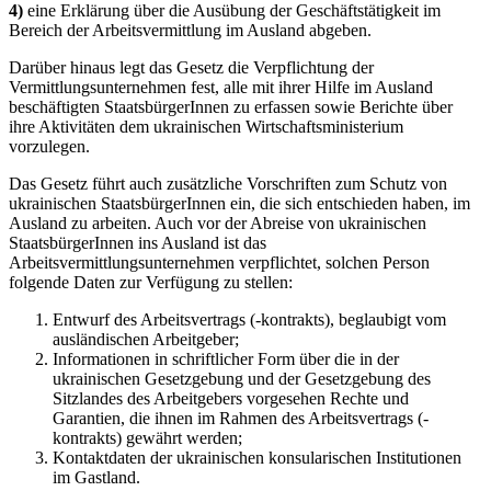
4)
eine Erklärung über die Ausübung der Geschäftstätigkeit im
Bereich der Arbeitsvermittlung im Ausland abgeben.
Darüber hinaus legt das Gesetz die Verpflichtung der
Vermittlungsunternehmen fest, alle mit ihrer Hilfe im Ausland
beschäftigten StaatsbürgerInnen zu erfassen sowie Berichte über
ihre Aktivitäten dem ukrainischen Wirtschaftsministerium
vorzulegen.
Das Gesetz führt auch zusätzliche Vorschriften zum Schutz von
ukrainischen StaatsbürgerInnen ein, die sich entschieden haben, im
Ausland zu arbeiten. Auch vor der Abreise von ukrainischen
StaatsbürgerInnen ins Ausland ist das
Arbeitsvermittlungsunternehmen verpflichtet, solchen Person
folgende Daten zur Verfügung zu stellen:
Entwurf des Arbeitsvertrags (-kontrakts), beglaubigt vom
ausländischen Arbeitgeber;
Informationen in schriftlicher Form über die in der
ukrainischen Gesetzgebung und der Gesetzgebung des
Sitzlandes des Arbeitgebers vorgesehen Rechte und
Garantien, die ihnen im Rahmen des Arbeitsvertrags (-
kontrakts) gewährt werden;
Kontaktdaten der ukrainischen konsularischen Institutionen
im Gastland.