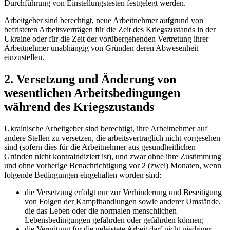
Durchführung von Einstellungstesten festgelegt werden.
Arbeitgeber sind berechtigt, neue Arbeitnehmer aufgrund von
befristeten Arbeitsverträgen für die Zeit des Kriegszustands in der
Ukraine oder für die Zeit der vorübergehenden Vertretung ihrer
Arbeitnehmer unabhängig
von Gründen deren Abwesenheit
einzustellen.
2. Versetzung und Änderung von
wesentlichen Arbeitsbedingungen
während des Kriegszustands
Ukrainische Arbeitgeber sind berechtigt, ihre Arbeitnehmer auf
andere Stellen zu versetzen, die arbeitsvertraglich nicht vorgesehen
sind (sofern dies für die Arbeitnehmer aus gesundheitlichen
Gründen nicht kontraindiziert ist), und zwar ohne ihre Zustimmung
und ohne vorherige Benachrichtigung vor 2 (zwei) Monaten, wenn
folgende Bedingungen eingehalten worden sind:
die Versetzung erfolgt nur zur Verhinderung und Beseitigung
von Folgen der Kampfhandlungen sowie anderer Umstände,
die das Leben oder die normalen menschlichen
Lebensbedingungen gefährden oder gefährden können;
die Vergütung für die geleistete Arbeit darf nicht niedriger