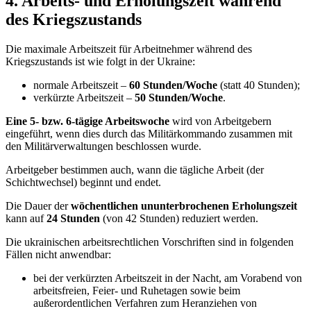
4. Arbeits- und Erholungszeit während
des Kriegszustands
Die maximale Arbeitszeit für Arbeitnehmer während des
Kriegszustands ist wie folgt in der Ukraine:
normale Arbeitszeit –
60 Stunden/Woche
(statt 40 Stunden);
verkürzte Arbeitszeit –
50 Stunden/Woche
.
Eine 5- bzw. 6-tägige Arbeitswoche
wird von Arbeitgebern
eingeführt, wenn dies durch das Militärkommando zusammen mit
den Militärverwaltungen beschlossen wurde.
Arbeitgeber bestimmen auch, wann die tägliche Arbeit (der
Schichtwechsel) beginnt und endet.
Die Dauer der
wöchentlichen ununterbrochenen Erholungszeit
kann auf
24 Stunden
(von 42 Stunden) reduziert werden.
Die ukrainischen arbeitsrechtlichen Vorschriften sind in folgenden
Fällen nicht anwendbar:
bei der verkürzten Arbeitszeit in der Nacht, am Vorabend von
arbeitsfreien, Feier- und Ruhetagen sowie beim
außerordentlichen Verfahren zum Heranziehen von