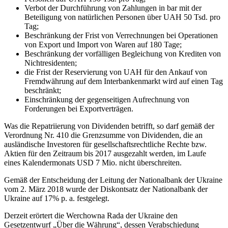
Verbot der Durchführung von Zahlungen in bar mit der
Beteiligung von natürlichen Personen über UAH 50 Tsd. pro
Tag;
Beschränkung der Frist von Verrechnungen bei Operationen
von Export und Import von Waren auf 180 Tage;
Beschränkung der vorfälligen Begleichung von Krediten von
Nichtresidenten;
die Frist der Reservierung von UAH für den Ankauf von
Fremdwährung auf dem Interbankenmarkt wird auf einen Tag
beschränkt;
Einschränkung der gegenseitigen Aufrechnung von
Forderungen bei Exportverträgen.
Was die Repatriierung von Dividenden betrifft, so darf gemäß der
Verordnung Nr. 410 die Grenzsumme von Dividenden, die an
ausländische Investoren für gesellschaftsrechtliche Rechte bzw.
Aktien für den Zeitraum bis 2017 ausgezahlt werden, im Laufe
eines Kalendermonats USD 7 Mio. nicht überschreiten.
Gemäß der Entscheidung der Leitung der Nationalbank der Ukraine
vom 2. März 2018 wurde der Diskontsatz der Nationalbank der
Ukraine auf 17% p. a. festgelegt.
Derzeit erörtert die Werchowna Rada der Ukraine den
Gesetzentwurf „Über die Währung“, dessen Verabschiedung