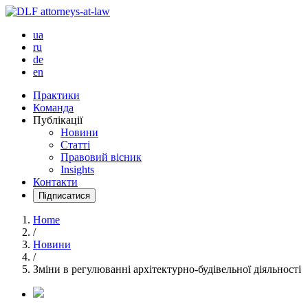
ua
ru
de
en
Практики
Команда
Публікації
Новини
Статті
Правовий вісник
Insights
Контакти
Підписатися
Home
/
Новини
/
Зміни в регулюванні архітектурно-будівельної діяльності