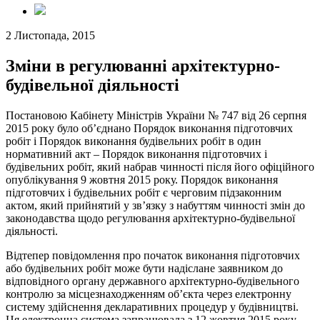
2 Листопада, 2015
Зміни в регулюванні архітектурно-
будівельної діяльності
Постановою Кабінету Міністрів України № 747 від 26 серпня
2015 року було об’єднано Порядок виконання підготовчих
робіт і Порядок виконання будівельних робіт в один
нормативний акт – Порядок виконання підготовчих і
будівельних робіт, який набрав чинності після його офіційного
опублікування 9 жовтня 2015 року. Порядок виконання
підготовчих і будівельних робіт є черговим підзаконним
актом, який прийнятий у зв’язку з набуттям чинності змін до
законодавства щодо регулювання архітектурно-будівельної
діяльності.
Відтепер повідомлення про початок виконання підготовчих
або будівельних робіт може бути надіслане заявником до
відповідного органу державного архітектурно-будівельного
контролю за місцезнаходженням об’єкта через електронну
систему здійснення декларативних процедур у будівництві.
Ця електронна система запрацювала з 12 жовтня 2015 року,