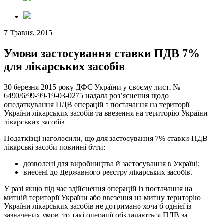
7 Травня, 2015
Умови застосування ставки ПДВ 7%
для лікарських засобів
30 березня 2015 року ДФС України у своєму листі №
6490/6/99-99-19-03-0275 надала роз’яснення щодо
оподаткування ПДВ операцій з постачання на території
України лікарських засобів та ввезення на територію України
лікарських засобів.
Податківці наголосили, що для застосування 7% ставки ПДВ
лікарські засоби повинні бути:
дозволені для виробництва й застосування в Україні;
внесені до Державного реєстру лікарських засобів.
У разі якщо під час здійснення операцій із постачання на
митній території України або ввезення на митну територію
України лікарських засобів не дотримано хоча б однієї із
зазначених умов, то такі операції обкладаються ПДВ за