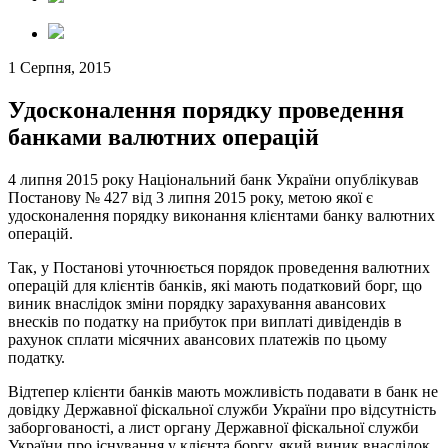
1 Серпня, 2015
Удосконалення порядку проведення
банками валютних операцій
4 липня 2015 року Національний банк України опублікував
Постанову № 427 від 3 липня 2015 року, метою якої є
удосконалення порядку виконання клієнтами банку валютних
операцій.
Так, у Постанові уточнюється порядок проведення валютних
операцій для клієнтів банків, які мають податковий борг, що
виник внаслідок зміни порядку зарахування авансових
внесків по податку на прибуток при виплаті дивідендів в
рахунок сплати місячних авансових платежів по цьому
податку.
Відтепер клієнти банків мають можливість подавати в банк не
довідку Державної фіскальної служби України про відсутність
заборгованості, а лист органу Державної фіскальної служби
України про існування у клієнта боргу, який виник внаслідок