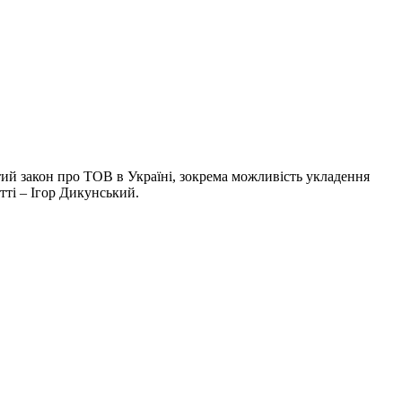
тий закон про ТОВ в Україні, зокрема можливість укладення
тті – Ігор Дикунський.