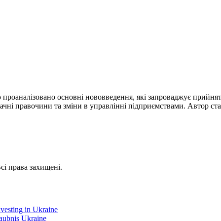
ю проаналізовано основні нововведення, які запроваджує прийня
ачні правочини та зміни в управлінні підприємствами. Автор ста
сі права захищені.
nvesting in Ukraine
laubnis Ukraine