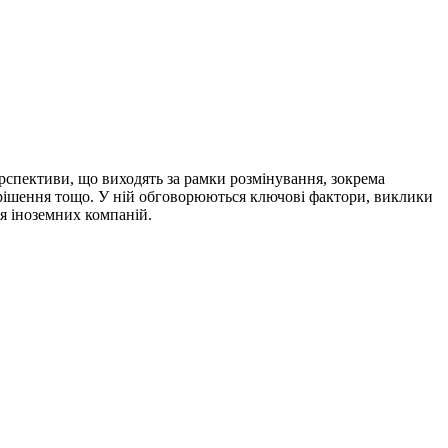
ерспективи, що виходять за рамки розмінування, зокрема
і рішення тощо. У ній обговорюються ключові фактори, виклики
я іноземних компаній.