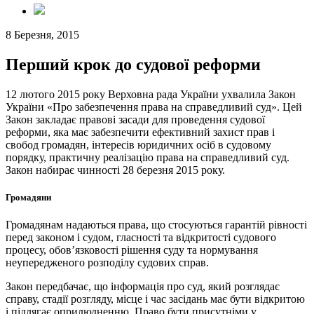
8 Березня, 2015
Перший крок до судової реформи
12 лютого 2015 року Верховна рада України ухвалила Закон
України «Про забезпечення права на справедливий суд». Цей
Закон закладає правові засади для проведення судової
реформи, яка має забезпечити ефективний захист прав і
свобод громадян, інтересів юридичних осіб в судовому
порядку, практичну реалізацію права на справедливий суд.
Закон набирає чинності 28 березня 2015 року.
Громадяни
Громадянам надаються права, що стосуються гарантій рівності
перед законом і судом, гласності та відкритості судового
процесу, обов’язковості рішення суду та нормування
неупередженого розподілу судових справ.
Закон передбачає, що інформація про суд, який розглядає
справу, стадії розгляду, місце і час засідань має бути відкритою
і підлягає оприлюдненню. Право бути присутніми у