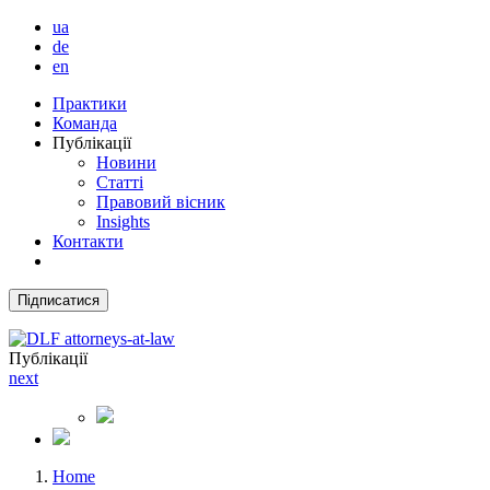
ua
de
en
Практики
Команда
Публікації
Новини
Статті
Правовий вісник
Insights
Контакти
Підписатися
Публікації
next
Home