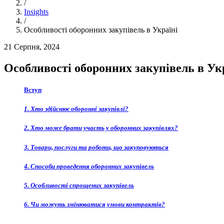
/
Insights
/
Особливості оборонних закупівель в Україні
21 Серпня, 2024
Особливості оборонних закупівель в Ук
Вступ
1. Хто здійснює оборонні закупівлі?
2. Хто може брати участь у оборонних закупівлях?
3. Товари, послуги та роботи, що закуповуються
4. Способи проведення оборонних закупівель
5. Особливості спрощених закупівель
6. Чи можуть змінюватися умови контрактів?