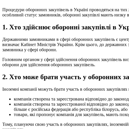
Процедури оборонних закупівель в Україні проводяться на тих же 
особливий статус замовників, оборонні закупівлі мають низку 
1. Хто здійснює оборонні закупівлі в Ук
Державними замовниками в сфері оборонних закупівель є централ
визначає Кабінет Міністрів України. Крім цього, до державних
замовника у сфері оборони.
Головним органом у сфері здійснення оборонних закупівель ви
оборони для здійснення оборонних
закупівель.
2. Хто може брати участь у оборонних з
Іноземні компанії можуть брати участь в оборонних закупівлях в
компанія створена та зареєстрована відповідно до законода
компанія створена та зареєстрованої відповідно до законо
більше є російська федерація або республіка білорусь, або
товари, які пропонує компанія для закупівель, мають похо
Тому, плануючи свою участь в оборонних закупівлях, іноземній