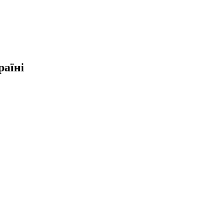
раїні