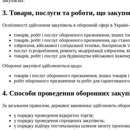
з
акупівлях.
3. Товари, послуги та роботи, що закуп
Особливості здійснення закупівель в оборонній сфері в Україні
товарів, робіт і послуг оборонного призначення, інших то
товарів, робіт і послуг оборонного призначення, що ста
озброєння, військової і спеціальної техніки, боєприпасів т
послуг із розроблення, ремонту, модернізації озброєння, в
товарів, робіт і послуг для будівництва військових інжен
Оборонні закупівлі здійснюються щодо:
товарів і послуг оборонного призначення, інших товарів 
робіт оборонного призначення та робіт для гарантованого
4. Способи проведення оборонних закупі
За загальним правилом, державні замовники здійснюють оборонні
у порядку проведення відкритих торгів;
у порядку проведення спрощених закупівель;
у порядку відбору постачальника шляхом запиту пропозиц