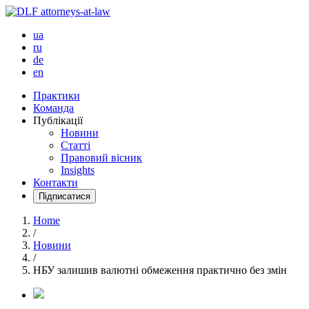
ua
ru
de
en
Практики
Команда
Публікації
Новини
Статті
Правовий вісник
Insights
Контакти
Підписатися
Home
/
Новини
/
НБУ залишив валютні обмеження практично без змін