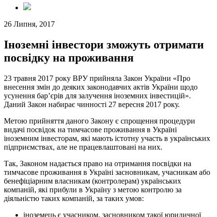
26 Липня, 2017
Іноземні інвестори зможуть отримати
посвідку на проживання
23 травня 2017 року ВРУ прийняла Закон України «Про
внесення змін до деяких законодавчих актів України щодо
усунення бар’єрів для залучення іноземних інвестицій».
Даний Закон набирає чинності 27 вересня 2017 року.
Метою прийняття даного Закону є спрощення процедури
видачі посвідок на тимчасове проживання в Україні
іноземним інвесторам, які мають істотну участь в українських
підприємствах, але не працевлаштовані на них.
Так, Законом надається право на отримання посвідки на
тимчасове проживання в Україні засновникам, учасникам або
бенефіціарним власникам (контролерам) українських
компаній, які прибули в Україну з метою контролю за
діяльністю таких компаній, за таких умов:
іноземець є учасником, засновником такої юридичної