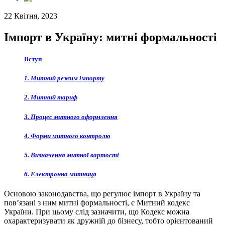
22 Квітня, 2023
Імпорт в Україну: митні формальності
Вступ
1. Митний режим імпорту
2. Митний тариф
3. Процес митного оформлення
4. Форми митного контролю
5. Визначення митної вартості
6. Електронна митниця
Основою законодавства, що регулює імпорт в Україну та
пов’язані з ним митні формальності, є Митний кодекс
України. При цьому слід зазначити, що Кодекс можна
охарактеризувати як дружній до бізнесу, тобто орієнтований