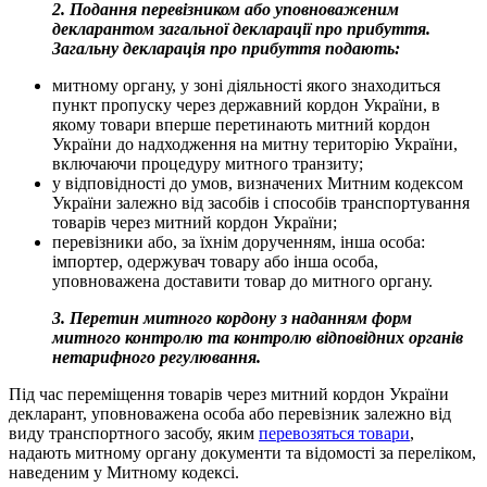
2. Подання перевізником або уповноваженим
декларантом загальної декларації про прибуття.
Загальну декларація про прибуття подають:
митному органу, у зоні діяльності якого знаходиться
пункт пропуску через державний кордон України, в
якому товари вперше перетинають митний кордон
України до надходження на митну територію України,
включаючи процедуру митного транзиту;
у відповідності до умов, визначених Митним кодексом
України залежно від засобів і способів транспортування
товарів через митний кордон України;
перевізники або, за їхнім дорученням, інша особа:
імпортер, одержувач товару або інша особа,
уповноважена доставити товар до митного органу.
3. Перетин митного кордону з наданням форм
митного контролю та контролю відповідних органів
нетарифного регулювання.
Під час переміщення товарів через митний кордон України
декларант, уповноважена особа або перевізник залежно від
виду транспортного засобу, яким
перевозяться товари
,
надають митному органу документи та відомості за переліком,
наведеним у Митному кодексі.