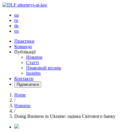
ua
ru
de
en
Практики
Команда
Публікації
Новини
Статті
Правовий вісник
Insights
Контакти
Підписатися
Home
/
Новини
/
Doing Business in Ukraine: оцінка Cвітового банку