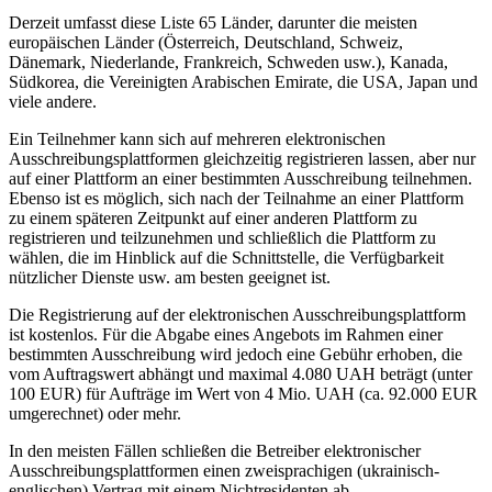
Derzeit umfasst diese Liste 65 Länder, darunter die meisten
europäischen Länder (Österreich, Deutschland, Schweiz,
Dänemark, Niederlande, Frankreich, Schweden usw.), Kanada,
Südkorea, die Vereinigten Arabischen Emirate, die USA, Japan und
viele andere.
Ein Teilnehmer kann sich auf mehreren elektronischen
Ausschreibungsplattformen gleichzeitig registrieren lassen, aber nur
auf einer Plattform an einer bestimmten Ausschreibung teilnehmen.
Ebenso ist es möglich, sich nach der Teilnahme an einer Plattform
zu einem späteren Zeitpunkt auf einer anderen Plattform zu
registrieren und teilzunehmen und schließlich die Plattform zu
wählen, die im Hinblick auf die Schnittstelle, die Verfügbarkeit
nützlicher Dienste usw. am besten geeignet ist.
Die Registrierung auf der elektronischen Ausschreibungsplattform
ist kostenlos. Für die Abgabe eines Angebots im Rahmen einer
bestimmten Ausschreibung wird jedoch eine Gebühr erhoben, die
vom Auftragswert abhängt und maximal 4.080 UAH beträgt (unter
100 EUR) für Aufträge im Wert von 4 Mio. UAH (ca. 92.000 EUR
umgerechnet) oder mehr.
In den meisten Fällen schließen die Betreiber elektronischer
Ausschreibungsplattformen einen zweisprachigen (ukrainisch-
englischen) Vertrag mit einem Nichtres
identen ab.