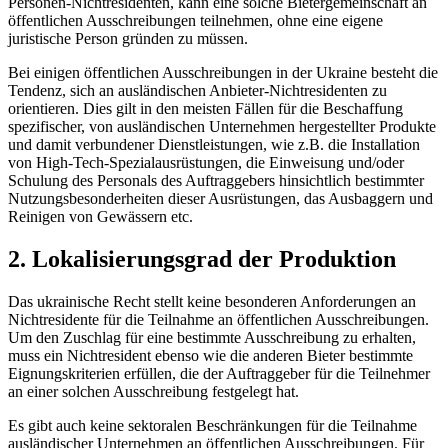
Personen-Nichtresidenten, kann eine solche Bietergemeinschaft an
öffentlichen Ausschreibungen teilnehmen, ohne eine eigene
juristische Person gründen zu müssen.
Bei einigen öffentlichen Ausschreibungen in der Ukraine besteht die
Tendenz, sich an ausländischen Anbieter-Nichtresidenten zu
orientieren. Dies gilt in den meisten Fällen für die Beschaffung
spezifischer, von ausländischen Unternehmen hergestellter Produkte
und damit verbundener Dienstleistungen, wie z.B. die Installation
von High-Tech-Spezialausrüstungen, die Einweisung und/oder
Schulung des Personals des Auftraggebers hinsichtlich bestimmter
Nutzungsbesonderheiten dieser Ausrüstungen, das Ausbaggern und
Reinigen von Gew
ässern etc.
2. Lokalisierungsgrad der Produktion
Das ukrainische Recht stellt keine besonderen Anforderungen an
Nichtresidente für die Teilnahme an öffentlichen Ausschreibungen.
Um den Zuschlag für eine bestimmte Ausschreibung zu erhalten,
muss ein Nichtresident ebenso wie die anderen Bieter bestimmte
Eignungskriterien erfüllen, die der Auftraggeber für die Teilnehmer
an einer solchen Ausschreibung festgelegt hat.
Es gibt auch keine sektoralen Beschränkungen für die Teilnahme
ausländischer Unternehmen an öffentlichen Ausschreibungen. Für