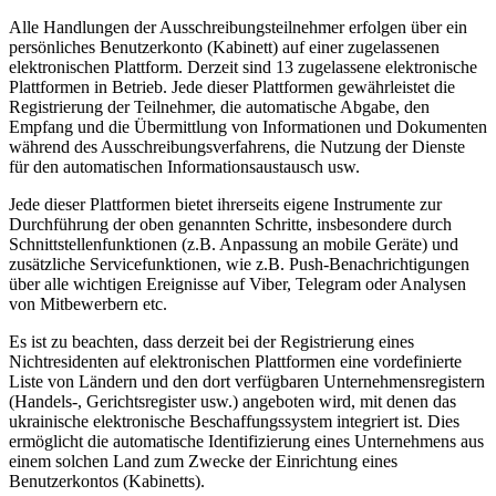
Alle Handlungen der Ausschreibungsteilnehmer erfolgen über ein
persönliches Benutzerkonto (Kabinett) auf einer zugelassenen
elektronischen Plattform. Derzeit sind 13 zugelassene elektronische
Plattformen in Betrieb. Jede dieser Plattformen gewährleistet die
Registrierung der Teilnehmer, die automatische Abgabe, den
Empfang und die Übermittlung von Informationen und Dokumenten
während des Ausschreibungsverfahrens, die Nutzung der Dienste
für den automatischen Informationsaustausch usw.
Jede dieser Plattformen bietet ihrerseits eigene Instrumente zur
Durchführung der oben genannten Schritte, insbesondere durch
Schnittstellenfunktionen (z.B. Anpassung an mobile Geräte) und
zusätzliche Servicefunktionen, wie z.B. Push-Benachrichtigungen
über alle wichtigen Ereignisse auf Viber, Telegram oder Analysen
von Mitbewerbern etc.
Es ist zu beachten, dass derzeit bei der Registrierung eines
Nichtresidenten auf elektronischen Plattformen eine vordefinierte
Liste von Ländern und den dort verfügbaren Unternehmensregistern
(Handels-, Gerichtsregister usw.) angeboten wird, mit denen das
ukrainische elektronische Beschaffungssystem integriert ist. Dies
ermöglicht die automatische Identifizierung eines Unternehmens aus
einem solchen Land zum Zwecke der Einrichtung eines
Benutzerkontos (Kabinetts).