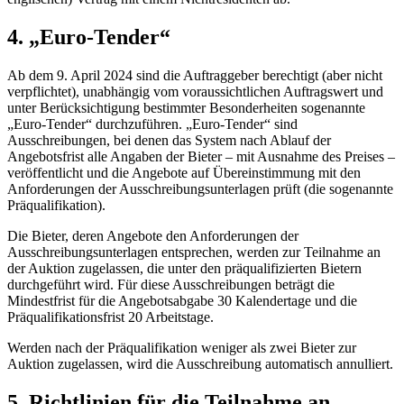
4. „Euro-Tender“
Ab dem 9. April 2024 sind die Auftraggeber berechtigt (aber nicht
verpflichtet), unabhängig vom voraussichtlichen Auftragswert und
unter Berücksichtigung bestimmter Besonderheiten sogenannte
„Euro-Tender“ durchzuführen. „Euro-Tender“ sind
Ausschreibungen, bei denen das System nach Ablauf der
Angebotsfrist alle Angaben der Bieter – mit Ausnahme des Preises –
veröffentlicht und die Angebote auf Übereinstimmung mit den
Anforderungen der Ausschreibungsunterlagen prüft (die sogenannte
Präqualifikation).
Die Bieter, deren Angebote den Anforderungen der
Ausschreibungsunterlagen entsprechen, werden zur Teilnahme an
der Auktion zugelassen, die unter den präqualifizierten Bietern
durchgeführt wird. Für diese Ausschreibungen beträgt die
Mindestfrist für die Angebotsabgabe 30 Kalendertage und die
Präqualifikationsfrist 20 Arbeitstage.
Werden nach der Präqualifikation weniger als zwei Bieter zur
Auktion zugelassen, wird die Ausschreibung automatisch
annulliert.
5. Richtlinien für die Teilnahme an