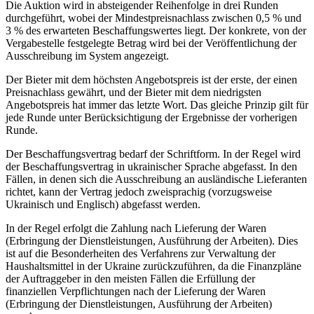
Die Auktion wird in absteigender Reihenfolge in drei Runden
durchgeführt, wobei der Mindestpreisnachlass zwischen 0,5 % und
3 % des erwarteten Beschaffungswertes liegt. Der konkrete, von der
Vergabestelle festgelegte Betrag wird bei der Veröffentlichung der
Ausschreibung im System angezeigt.
Der Bieter mit dem höchsten Angebotspreis ist der erste, der einen
Preisnachlass gewährt, und der Bieter mit dem niedrigsten
Angebotspreis hat immer das letzte Wort. Das gleiche Prinzip gilt für
jede Runde unter Berücksichtigung der Ergebnisse der vorherigen
Runde.
Der Beschaffungsvertrag bedarf der Schriftform. In der Regel wird
der Beschaffungsvertrag in ukrainischer Sprache abgefasst. In den
Fällen, in denen sich die Ausschreibung an ausländische Lieferanten
richtet, kann der Vertrag jedoch zweisprachig (vorzugsweise
Ukrainisch und Englisch) abgefasst werden.
In der Regel erfolgt die Zahlung nach Lieferung der Waren
(Erbringung der Dienstleistungen, Ausführung der Arbeiten). Dies
ist auf die Besonderheiten des Verfahrens zur Verwaltung der
Haushaltsmittel in der Ukraine zurückzuführen, da die Finanzpläne
der Auftraggeber in den meisten Fällen die Erfüllung der
finanziellen Verpflichtungen nach der Lieferung der Waren
(Erbringung der Dienstleistungen, Ausführung der Arbeiten)