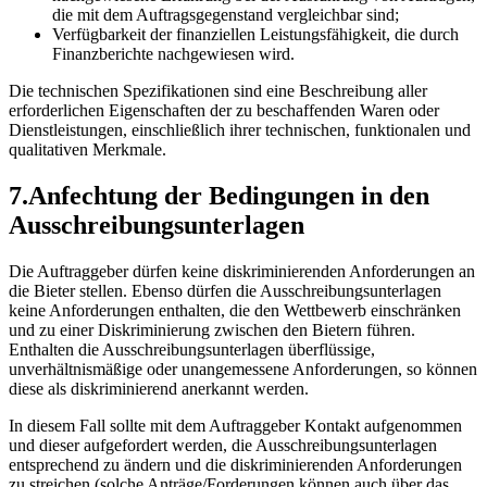
die mit dem Auftragsgegenstand vergleichbar sind;
Verfügbarkeit der finanziellen Leistungsfähigkeit, die durch
Finanzberichte nachgewiesen wird.
Die technischen Spezifikationen sind eine Beschreibung aller
erforderlichen Eigenschaften der zu beschaffenden Waren oder
Dienstleistungen, einschließlich ihrer technischen, funktionalen und
qualitativ
en Merkmale.
7.Anfechtung der Bedingungen in den
Ausschreibungsunterlagen
Die Auftraggeber dürfen keine diskriminierenden Anforderungen an
die Bieter stellen. Ebenso dürfen die Ausschreibungsunterlagen
keine Anforderungen enthalten, die den Wettbewerb einschränken
und zu einer Diskriminierung zwischen den Bietern führen.
Enthalten die Ausschreibungsunterlagen überflüssige,
unverhältnismäßige oder unangemessene Anforderungen, so können
diese als diskriminierend anerkannt werden.
In diesem Fall sollte mit dem Auftraggeber Kontakt aufgenommen
und dieser aufgefordert werden, die Ausschreibungsunterlagen
entsprechend zu ändern und die diskriminierenden Anforderungen
zu streichen (solche Anträge/Forderungen können auch über das