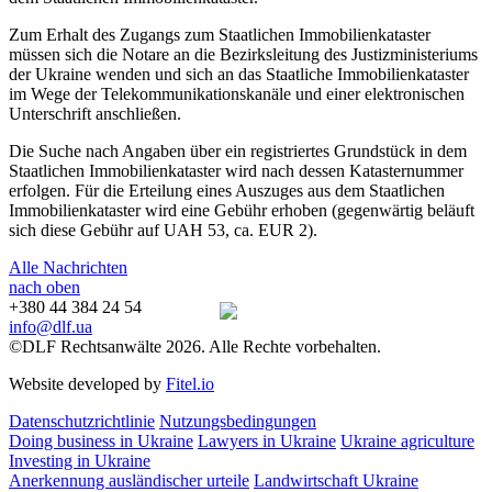
Zum Erhalt des Zugangs zum Staatlichen Immobilienkataster
müssen sich die Notare an die Bezirksleitung des Justizministeriums
der Ukraine wenden und sich an das Staatliche Immobilienkataster
im Wege der Telekommunikationskanäle und einer elektronischen
Unterschrift anschließen.
Die Suche nach Angaben über ein registriertes Grundstück in dem
Staatlichen Immobilienkataster wird nach dessen Katasternummer
erfolgen. Für die Erteilung eines Auszuges aus dem Staatlichen
Immobilienkataster wird eine Gebühr erhoben (gegenwärtig beläuft
sich diese Gebühr auf UAH 53, ca. EUR 2).
Alle Nachrichten
nach oben
+380 44 384 24 54
info@dlf.ua
©DLF Rechtsanwälte 2026. Alle Rechte vorbehalten.
Website developed by
Fitel.io
Datenschutzrichtlinie
Nutzungsbedingungen
Doing business in Ukraine
Lawyers in Ukraine
Ukraine agriculture
Investing in Ukraine
Anerkennung ausländischer urteile
Landwirtschaft Ukraine