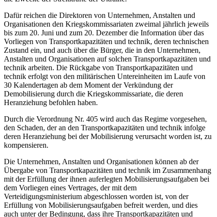
Dafür reichen die Direktoren von Unternehmen, Anstalten und
Organisationen den Kriegskommissariaten zweimal jährlich jeweils
bis zum 20. Juni und zum 20. Dezember die Information über das
Vorliegen von Transportkapazitäten und technik, deren technischen
Zustand ein, und auch über die Bürger, die in den Unternehmen,
Anstalten und Organisationen auf solchen Transportkapazitäten und
technik arbeiten. Die Rückgabe von Transportkapazitäten und
technik erfolgt von den militärischen Untereinheiten im Laufe von
30 Kalendertagen ab dem Moment der Verkündung der
Demobilisierung durch die Kriegskommissariate, die deren
Heranziehung befohlen haben.
Durch die Verordnung Nr. 405 wird auch das Regime vorgesehen,
den Schaden, der an den Transportkapazitäten und technik infolge
deren Heranziehung bei der Mobilisierung verursacht worden ist, zu
kompensieren.
Die Unternehmen, Anstalten und Organisationen können ab der
Übergabe von Transportkapazitäten und technik im Zusammenhang
mit der Erfüllung der ihnen auferlegten Mobilisierungsaufgaben bei
dem Vorliegen eines Vertrages, der mit dem
Verteidigungsministerium abgeschlossen worden ist, von der
Erfüllung von Mobilisierungsaufgaben befreit werden, und dies
auch unter der Bedingung, dass ihre Transportkapazitäten und