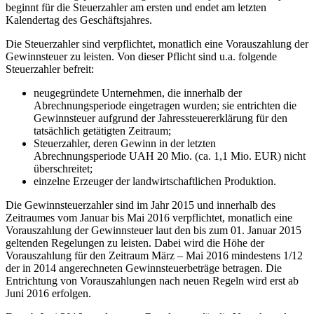
beginnt für die Steuerzahler am ersten und endet am letzten
Kalendertag des Geschäftsjahres.
Die Steuerzahler sind verpflichtet, monatlich eine Vorauszahlung der
Gewinnsteuer zu leisten. Von dieser Pflicht sind u.a. folgende
Steuerzahler befreit:
neugegründete Unternehmen, die innerhalb der
Abrechnungsperiode eingetragen wurden; sie entrichten die
Gewinnsteuer aufgrund der Jahressteuererklärung für den
tatsächlich getätigten Zeitraum;
Steuerzahler, deren Gewinn in der letzten
Abrechnungsperiode UAH 20 Mio. (ca. 1,1 Mio. EUR) nicht
überschreitet;
einzelne Erzeuger der landwirtschaftlichen Produktion.
Die Gewinnsteuerzahler sind im Jahr 2015 und innerhalb des
Zeitraumes vom Januar bis Mai 2016 verpflichtet, monatlich eine
Vorauszahlung der Gewinnsteuer laut den bis zum 01. Januar 2015
geltenden Regelungen zu leisten. Dabei wird die Höhe der
Vorauszahlung für den Zeitraum März – Mai 2016 mindestens 1/12
der in 2014 angerechneten Gewinnsteuerbeträge betragen. Die
Entrichtung von Vorauszahlungen nach neuen Regeln wird erst ab
Juni 2016 erfolgen.