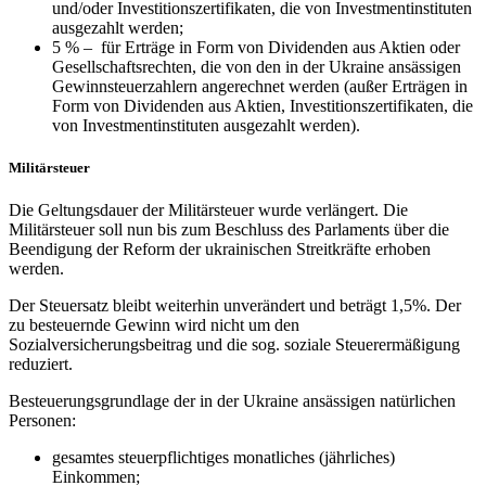
und/oder Investitionszertifikaten, die von Investmentinstituten
ausgezahlt werden;
5 % – für Erträge in Form von Dividenden aus Aktien oder
Gesellschaftsrechten, die von den in der Ukraine ansässigen
Gewinnsteuerzahlern angerechnet werden (außer Erträgen in
Form von Dividenden aus Aktien, Investitionszertifikaten, die
von Investmentinstituten ausgezahlt werden).
Militärsteuer
Die Geltungsdauer der Militärsteuer wurde verlängert. Die
Militärsteuer soll nun bis zum Beschluss des Parlaments über die
Beendigung der Reform der ukrainischen Streitkräfte erhoben
werden.
Der Steuersatz bleibt weiterhin unverändert und beträgt 1,5%. Der
zu besteuernde Gewinn wird nicht um den
Sozialversicherungsbeitrag und die sog. soziale Steuerermäßigung
reduziert.
Besteuerungsgrundlage der in der Ukraine ansässigen natürlichen
Personen:
gesamtes steuerpflichtiges monatliches (jährliches)
Einkommen;