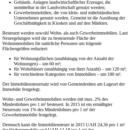
Gebäude, Anlagen landwirtschaftlicher Erzeuger, die
unmittelbar in der Landwirtschaft genutzt werden;
Gewerbeimmobilien, die von klein- und mittelständischen
Unternehmen genutzt werden. Gemeint ist die Ausübung der
Geschäftstätigkeit in Kiosken und auf den Märkten.
Besteuert werden sowohl Wohn- als auch Gewerbeimmobilien. Laut
Neuregelungen wird die zu besteuernde Fläche der
Wohnimmobilien für natürliche Personen um folgende
Flächengrößen reduziert:
für Wohnungsflächen (unabhängig von der Anzahl der
Wohnungen) – um 60 m²;
für Wohnhäuser (unabhängig von ihrer Anzahl) – um 120 m²;
für verschiedene Kategorien von Immobilien – um 180 m².
Der Immobiliensteuersatz wird von Gemeinderäten am Lageort der
Immobilie festgelegt.
Wohn- und Gewerbeimmobilien werden mit max. 2% des
Mindestlohnes pro 1 m² besteuert. In 2015 ist ein ermäßigter
Steuersatz von 1% des Mindestlohnes pro 1 m² der
Gewerbeimmobilie festgelegt.
Demnach kann die Immobiliensteuer in 2015 UAH 24,36 pro 1 m²
der Wohnimmobilie und UAH 12,18 pro 1 m² der