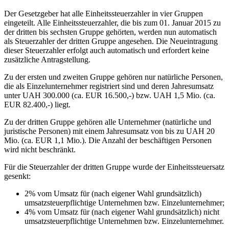
Der Gesetzgeber hat alle Einheitssteuerzahler in vier Gruppen
eingeteilt. Alle Einheitssteuerzahler, die bis zum 01. Januar 2015 zu
der dritten bis sechsten Gruppe gehörten, werden nun automatisch
als Steuerzahler der dritten Gruppe angesehen. Die Neueintragung
dieser Steuerzahler erfolgt auch automatisch und erfordert keine
zusätzliche Antragstellung.
Zu der ersten und zweiten Gruppe gehören nur natürliche Personen,
die als Einzelunternehmer registriert sind und deren Jahresumsatz
unter UAH 300.000 (ca. EUR 16.500,-) bzw. UAH 1,5 Mio. (ca.
EUR 82.400,-) liegt.
Zu der dritten Gruppe gehören alle Unternehmer (natürliche und
juristische Personen) mit einem Jahresumsatz von bis zu UAH 20
Mio. (ca. EUR 1,1 Mio.). Die Anzahl der beschäftigen Personen
wird nicht beschränkt.
Für die Steuerzahler der dritten Gruppe wurde der Einheitssteuersatz
gesenkt:
2% vom Umsatz für (nach eigener Wahl grundsätzlich)
umsatzsteuerpflichtige Unternehmen bzw. Einzelunternehmer;
4% vom Umsatz für (nach eigener Wahl grundsätzlich) nicht
umsatzsteuerpflichtige Unternehmen bzw. Einzelunternehmer.