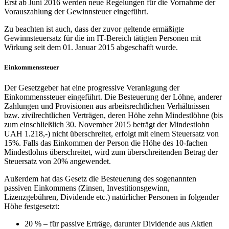
Erst ab Juni 2016 werden neue Regelungen für die Vornahme der
Vorauszahlung der Gewinnsteuer eingeführt.
Zu beachten ist auch, dass der zuvor geltende ermäßigte
Gewinnsteuersatz für die im IT-Bereich tätigten Personen mit
Wirkung seit dem 01. Januar 2015 abgeschafft wurde.
Einkommenssteuer
Der Gesetzgeber hat eine progressive Veranlagung der
Einkommenssteuer eingeführt. Die Besteuerung der Löhne, anderer
Zahlungen und Provisionen aus arbeitsrechtlichen Verhältnissen
bzw. zivilrechtlichen Verträgen, deren Höhe zehn Mindestlöhne (bis
zum einschließlich 30. November 2015 beträgt der Mindestlohn
UAH 1.218,-) nicht überschreitet, erfolgt mit einem Steuersatz von
15%. Falls das Einkommen der Person die Höhe des 10-fachen
Mindestlohns überschreitet, wird zum überschreitenden Betrag der
Steuersatz von 20% angewendet.
Außerdem hat das Gesetz die Besteuerung des sogenannten
passiven Einkommens (Zinsen, Investitionsgewinn,
Lizenzgebühren, Dividende etc.) natürlicher Personen in folgender
Höhe festgesetzt:
20 % – für passive Erträge, darunter Dividende aus Aktien