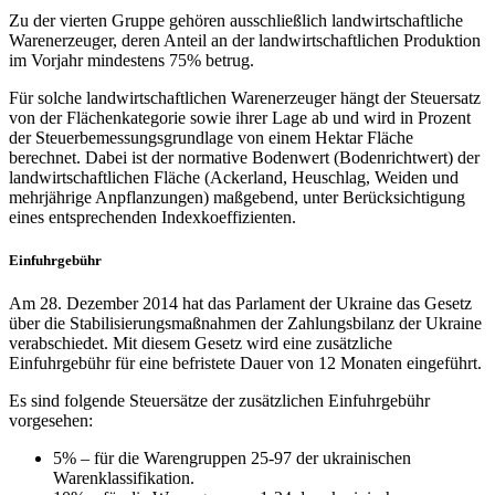
Zu der vierten Gruppe gehören ausschließlich landwirtschaftliche
Warenerzeuger, deren Anteil an der landwirtschaftlichen Produktion
im Vorjahr mindestens 75% betrug.
Für solche landwirtschaftlichen Warenerzeuger hängt der Steuersatz
von der Flächenkategorie sowie ihrer Lage ab und wird in Prozent
der Steuerbemessungsgrundlage von einem Hektar Fläche
berechnet. Dabei ist der normative Bodenwert (Bodenrichtwert) der
landwirtschaftlichen Fläche (Ackerland, Heuschlag, Weiden und
mehrjährige Anpflanzungen) maßgebend, unter Berücksichtigung
eines entsprechenden Indexkoeffizienten.
Einfuhrgebühr
Am 28. Dezember 2014 hat das Parlament der Ukraine das Gesetz
über die Stabilisierungsmaßnahmen der Zahlungsbilanz der Ukraine
verabschiedet. Mit diesem Gesetz wird eine zusätzliche
Einfuhrgebühr für eine befristete Dauer von 12 Monaten eingeführt.
Es sind folgende Steuersätze der zusätzlichen Einfuhrgebühr
vorgesehen:
5% – für die Warengruppen 25-97 der ukrainischen
Warenklassifikation.