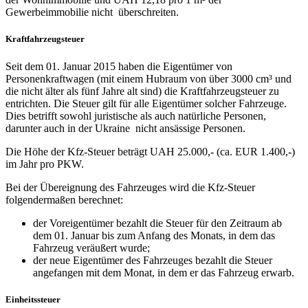
Gewerbeimmobilie nicht überschreiten.
Kraftfahrzeugsteuer
Seit dem 01. Januar 2015 haben die Eigentümer von
Personenkraftwagen (mit einem Hubraum von über 3000 cm³ und
die nicht älter als fünf Jahre alt sind) die Kraftfahrzeugsteuer zu
entrichten. Die Steuer gilt für alle Eigentümer solcher Fahrzeuge.
Dies betrifft sowohl juristische als auch natürliche Personen,
darunter auch in der Ukraine nicht ansässige Personen.
Die Höhe der Kfz-Steuer beträgt UAH 25.000,- (ca. EUR 1.400,-)
im Jahr pro PKW.
Bei der Übereignung des Fahrzeuges wird die Kfz-Steuer
folgendermaßen berechnet:
der Voreigentümer bezahlt die Steuer für den Zeitraum ab
dem 01. Januar bis zum Anfang des Monats, in dem das
Fahrzeug veräußert wurde;
der neue Eigentümer des Fahrzeuges bezahlt die Steuer
angefangen mit dem Monat, in dem er das Fahrzeug erwarb.
Einheitssteuer