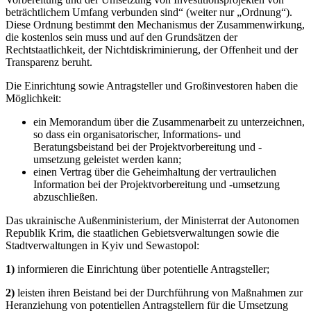
beträchtlichem Umfang verbunden sind“ (weiter nur „Ordnung“).
Diese Ordnung bestimmt den Mechanismus der Zusammenwirkung,
die kostenlos sein muss und auf den Grundsätzen der
Rechtstaatlichkeit, der Nichtdiskriminierung, der Offenheit und der
Transparenz beruht.
Die Einrichtung sowie Antragsteller und Großinvestoren haben die
Möglichkeit:
ein Memorandum über die Zusammenarbeit zu unterzeichnen,
so dass ein organisatorischer, Informations- und
Beratungsbeistand bei der Projektvorbereitung und -
umsetzung geleistet werden kann;
einen Vertrag über die Geheimhaltung der vertraulichen
Information bei der Projektvorbereitung und -umsetzung
abzuschließen.
Das ukrainische Außenministerium, der Ministerrat der Autonomen
Republik Krim, die staatlichen Gebietsverwaltungen sowie die
Stadtverwaltungen in Kyiv und Sewastopol:
1)
informieren die Einrichtung über potentielle Antragsteller;
2)
leisten ihren Beistand bei der Durchführung von Maßnahmen zur
Heranziehung von potentiellen Antragstellern für die Umsetzung