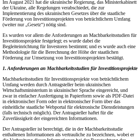
Im August 2021 hat die ukrainische Regierung, das Ministerkabinett
der Ukraine, alle Regelungen verabschiedet, die zur
Implementierung des ukrainischen Gesetzes über die staatliche
Förderung von Investitionsprojekten von beträchtlichem Umfang
(weiter nur „Gesetz“) nötig sind.
Es wurden vor allem die Anforderungen an Machbarkeitsstudien für
Investitionsprojekte festgelegt; es wurde dabei die
Begleiteinrichtung für Investoren bestimmt; und es wurde auch eine
Methodologie für die Berechnung der Höhe der staatlichen
Förderung zur Umsetzung von Investitionsprojekten bestätigt.
1. Anforderungen an Machbarkeitsstudien für Investitionsprojekte
Machbarkeitsstudien für Investitionsprojekte von beträchtlichem
Umfang werden durch Antragsteller beim ukrainischen
Wirtschaftsministerium in ukrainischer Sprache eingereicht, und
zwar in einfacher Ausfertigung in Papierform sowie als PDF-Datei
in elektronischer Form oder in elektronischer Form über das
einheitliche staatliche Webportal für elektronische Dienstleistungen
(falls technisch möglich). Der Antragsteller haftet für die
Zuverlässigkeit der eingereichten Informationen.
Der Antragsteller ist berechtigt, die in der Machbarkeitsstudie
enthaltenen Informationen als vertrauliche zu bezeichnen, wobei er