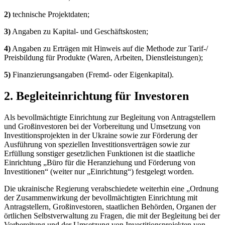
2)
technische Projektdaten;
3)
Angaben zu Kapital- und Geschäftskosten;
4)
Angaben zu Erträgen mit Hinweis auf die Methode zur Tarif-/
Preisbildung für Produkte (Waren, Arbeiten, Dienstleistungen);
5)
Finanzierungsangaben (Fremd- oder Eigenkapital).
2. Begleiteinrichtung für Investoren
Als bevollmächtigte Einrichtung zur Begleitung von Antragstellern
und Großinvestoren bei der Vorbereitung und Umsetzung von
Investitionsprojekten in der Ukraine sowie zur Förderung der
Ausführung von speziellen Investitionsverträgen sowie zur
Erfüllung sonstiger gesetzlichen Funktionen ist die staatliche
Einrichtung „Büro für die Heranziehung und Förderung von
Investitionen“ (weiter nur „Einrichtung“) festgelegt worden.
Die ukrainische Regierung verabschiedete weiterhin eine „Ordnung
der Zusammenwirkung der bevollmächtigten Einrichtung mit
Antragstellern, Großinvestoren, staatlichen Behörden, Organen der
örtlichen Selbstverwaltung zu Fragen, die mit der Begleitung bei der
Vorbereitung und der Umsetzung von Investitionsprojekten von