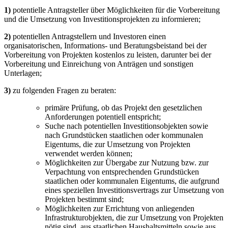
1)
potentielle Antragsteller über Möglichkeiten für die Vorbereitung
und die Umsetzung von Investitionsprojekten zu informieren;
2)
potentiellen Antragstellern und Investoren einen
organisatorischen, Informations- und Beratungsbeistand bei der
Vorbereitung von Projekten kostenlos zu leisten, darunter bei der
Vorbereitung und Einreichung von Anträgen und sonstigen
Unterlagen;
3)
zu folgenden Fragen zu beraten:
primäre Prüfung, ob das Projekt den gesetzlichen
Anforderungen potentiell entspricht;
Suche nach potentiellen Investitionsobjekten sowie
nach Grundstücken staatlichen oder kommunalen
Eigentums, die zur Umsetzung von Projekten
verwendet werden können;
Möglichkeiten zur Übergabe zur Nutzung bzw. zur
Verpachtung von entsprechenden Grundstücken
staatlichen oder kommunalen Eigentums, die aufgrund
eines speziellen Investitionsvertrags zur Umsetzung von
Projekten bestimmt sind;
Möglichkeiten zur Errichtung von anliegenden
Infrastrukturobjekten, die zur Umsetzung von Projekten
nötig sind, aus staatlichen Haushaltsmitteln sowie aus