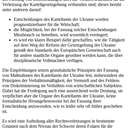
Verletzung der Kartellgesetzgebung verbunden sind; dieses beruht
unter anderem darauf:
Entscheidungen des Kartellamts der Ukraine werden
prognostizierbarer für die Wirtschaft;
die Möglichkeit, bei der Fassung solcher Entscheidungen
Missbrauch zu betreiben, wird wesentlich verringert;
es wird ein klares Beispiel dafür geschaffen, wie die Tätigkeit
auf dem Weg der Reform der Gesetzgebung der Ukraine
gemäß den Standards der Europäischen Gemeinschaft auch
für andere staatliche Organe geordnet werden kann, die über
disziplinarische Vollmachten verfügen.
Die Empfehlungen setzen grundsätzliche Prinzipien der Fassung
von Maßnahmen des Kartellamts der Ukraine fest, insbesondere die
Prinzipien der Verhältnismäßigkeit, der Vernunft und des Fehlens
von Diskriminierung im Verhältnis von wirtschaftlichen Subjekten.
Dabei hat die Festlegung auch eine ausreichend weite Deutung, sie
verpflichtet aber die Organe des Kartellamts der Ukraine, keine
formalistische Herangehensweise bei der Fassung ihrer
Entscheidung anzuwenden, wie es leider sehr oft früher geschehen
ist.
Es wird eine Aufteilung aller Rechtsverletzungen in bestimmte
Gruppen nach dem Niveau der Schwere deren Folgen für die