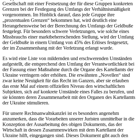
Gesellschaft mit einer Festsetzung der für diese Gruppen konkreten
Grenzen bei der Festlegung des Umfangs der Verhältnismäßigkeit
vorgenommen. Im Hinblick darauf, dass jede Gruppe ihre
„prozentualen Grenzen“ bekommen hat, wird deutlich eine
Herangehensweise bei der Berechnung des Umfangs der Geldbuße
festgelegt. Für besonders schwere Verletzungen, wie solche eines
Missbrauchs einer marktbeherrschenden Stellung, wird der Umfang
der Geldbuße in einem Umfang von 45% des Erlöses festgesetzt,
der im Zusammenhang mit der Verletzung erlangt wurde.
Es wird eine Liste von mildernden und erschwerenden Umständen
aufgestellt, die entsprechend den Umfang der Verantwortlichkeit bei
der Fassung einer Maßnahme durch die Organe des Kartellamts der
Ukraine verringern oder erhöhen. Die erwähnten „Novellen“ sind
zwar keine Neuigkeit für das Recht im Ganzen, aber sie erlauben
das erste Mal auf einem offiziellen Niveau den wirtschaftlichen
Subjekten, sich auf konkrete Umstände eines Falles zu berufen, und
sie könnten deren Zusammenarbeit mit den Organen des Kartellamts
der Ukraine stimulieren.
Für unsere Rechtsanwaltskanzlei ist es besonders angenehm
anzumerken, dass die Vorarbeiten unserer Juristen unmittelbar in die
Konzeption der Ausarbeitung des obigen Dokuments, das der
Wirtschaft in dessen Zusammenwirken mit dem Kartellamt der
Ukraine hilft, eingegangen sind. Dieses Dokument gibt auch den