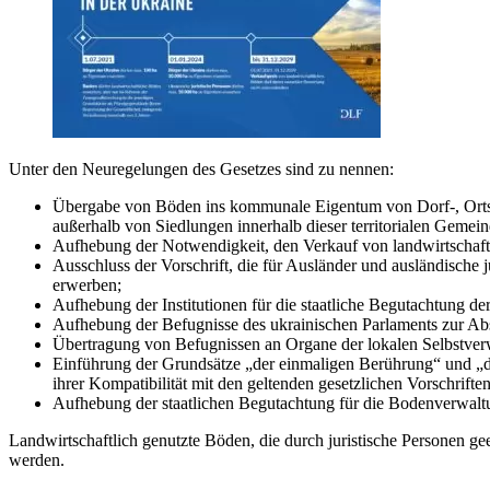
Unter den Neuregelungen des Gesetzes sind zu nennen:
Übergabe von Böden ins kommunale Eigentum von Dorf-, Ortsch
außerhalb von Siedlungen innerhalb dieser territorialen Gemei
Aufhebung der Notwendigkeit, den Verkauf von landwirtschaft
Ausschluss der Vorschrift, die für Ausländer und ausländische 
erwerben;
Aufhebung der Institutionen für die staatliche Begutachtung
Aufhebung der Befugnisse des ukrainischen Parlaments zur 
Übertragung von Befugnissen an Organe der lokalen Selbstv
Einführung der Grundsätze „der einmaligen Berührung“ und „
ihrer Kompatibilität mit den geltenden gesetzlichen Vorschriften
Aufhebung der staatlichen Begutachtung für die Bodenverwal
Landwirtschaftlich genutzte Böden, die durch juristische Personen g
werden.