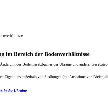
denverhältnisse
g im Bereich der Bodenverhältnisse
ie Änderung des Bodengesetzbuches der Ukraine und anderer Gesetzgeb
chen Eigentums außerhalb von Siedlungen (mit Ausnahme von Böden, die
s in der Ukraine