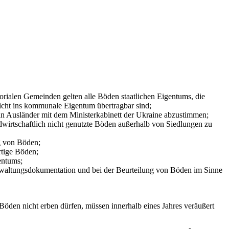
ialen Gemeinden gelten alle Böden staatlichen Eigentums, die
nicht ins kommunale Eigentum übertragbar sind;
n Ausländer mit dem Ministerkabinett der Ukraine abzustimmen;
ndwirtschaftlich nicht genutzte Böden außerhalb von Siedlungen zu
g von Böden;
tige Böden;
entums;
waltungsdokumentation und bei der Beurteilung von Böden im Sinne
Böden nicht erben dürfen, müssen innerhalb eines Jahres veräußert