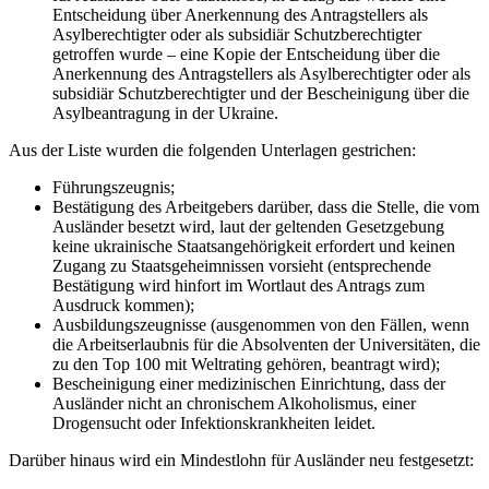
Entscheidung über Anerkennung des Antragstellers als
Asylberechtigter oder als subsidiär Schutzberechtigter
getroffen wurde – eine Kopie der Entscheidung über die
Anerkennung des Antragstellers als Asylberechtigter oder als
subsidiär Schutzberechtigter und der Bescheinigung über die
Asylbeantragung in der Ukraine.
Aus der Liste wurden die folgenden Unterlagen gestrichen:
Führungszeugnis;
Bestätigung des Arbeitgebers darüber, dass die Stelle, die vom
Ausländer besetzt wird, laut der geltenden Gesetzgebung
keine ukrainische Staatsangehörigkeit erfordert und keinen
Zugang zu Staatsgeheimnissen vorsieht (entsprechende
Bestätigung wird hinfort im Wortlaut des Antrags zum
Ausdruck kommen);
Ausbildungszeugnisse (ausgenommen von den Fällen, wenn
die Arbeitserlaubnis für die Absolventen der Universitäten, die
zu den Top 100 mit Weltrating gehören, beantragt wird);
Bescheinigung einer medizinischen Einrichtung, dass der
Ausländer nicht an chronischem Alkoholismus, einer
Drogensucht oder Infektionskrankheiten leidet.
Darüber hinaus wird ein Mindestlohn für Ausländer neu festgesetzt: