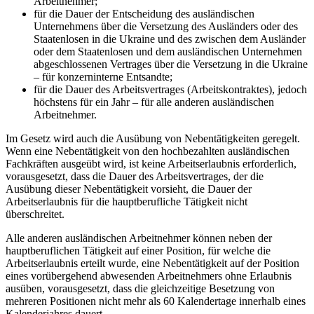
Arbeitnehmer;
für die Dauer der Entscheidung des ausländischen
Unternehmens über die Versetzung des Ausländers oder des
Staatenlosen in die Ukraine und des zwischen dem Ausländer
oder dem Staatenlosen und dem ausländischen Unternehmen
abgeschlossenen Vertrages über die Versetzung in die Ukraine
– für konzerninterne Entsandte;
für die Dauer des Arbeitsvertrages (Arbeitskontraktes), jedoch
höchstens für ein Jahr – für alle anderen ausländischen
Arbeitnehmer.
Im Gesetz wird auch die Ausübung von Nebentätigkeiten geregelt.
Wenn eine Nebentätigkeit von den hochbezahlten ausländischen
Fachkräften ausgeübt wird, ist keine Arbeitserlaubnis erforderlich,
vorausgesetzt, dass die Dauer des Arbeitsvertrages, der die
Ausübung dieser Nebentätigkeit vorsieht, die Dauer der
Arbeitserlaubnis für die hauptberufliche Tätigkeit nicht
überschreitet.
Alle anderen ausländischen Arbeitnehmer können neben der
hauptberuflichen Tätigkeit auf einer Position, für welche die
Arbeitserlaubnis erteilt wurde, eine Nebentätigkeit auf der Position
eines vorübergehend abwesenden Arbeitnehmers ohne Erlaubnis
ausüben, vorausgesetzt, dass die gleichzeitige Besetzung von
mehreren Positionen nicht mehr als 60 Kalendertage innerhalb eines
Kalenderjahres dauert.