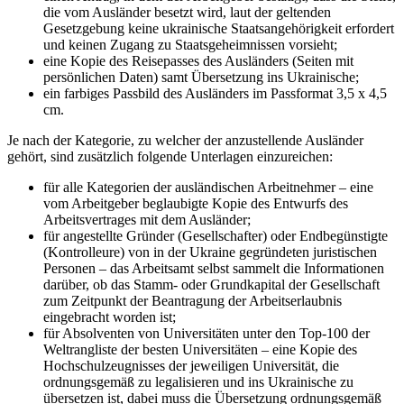
die vom Ausländer besetzt wird, laut der geltenden
Gesetzgebung keine ukrainische Staatsangehörigkeit erfordert
und keinen Zugang zu Staatsgeheimnissen vorsieht;
eine Kopie des Reisepasses des Ausländers (Seiten mit
persönlichen Daten) samt Übersetzung ins Ukrainische;
ein farbiges Passbild des Ausländers im Passformat 3,5 x 4,5
cm.
Je nach der Kategorie, zu welcher der anzustellende Ausländer
gehört, sind zusätzlich folgende Unterlagen einzureichen:
für alle Kategorien der ausländischen Arbeitnehmer – eine
vom Arbeitgeber beglaubigte Kopie des Entwurfs des
Arbeitsvertrages mit dem Ausländer;
für angestellte Gründer (Gesellschafter) oder Endbegünstigte
(Kontrolleure) von in der Ukraine gegründeten juristischen
Personen – das Arbeitsamt selbst sammelt die Informationen
darüber, ob das Stamm- oder Grundkapital der Gesellschaft
zum Zeitpunkt der Beantragung der Arbeitserlaubnis
eingebracht worden ist;
für Absolventen von Universitäten unter den Top-100 der
Weltrangliste der besten Universitäten – eine Kopie des
Hochschulzeugnisses der jeweiligen Universität, die
ordnungsgemäß zu legalisieren und ins Ukrainische zu
übersetzen ist, dabei muss die Übersetzung ordnungsgemäß