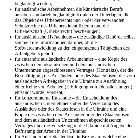
beglaubigt werden;
für ausländische Arbeitnehmer, die künstlerische Berufe
ausüben – notariell beglaubigte Kopien der Unterlagen, die
das Objekt des Urheberrechts und / oder der verwandten
Schutzrechte des Urhebers identifizieren und die
Urheberschaft (Urheberrecht) bescheinigen;
für ausländische IT-Fachleute – die zuständige Behörde selbst
sammelt die Informationen darüber, ob die
Softwareentwicklung zu den eingetragenen Tätigkeiten des
Arbeitgebers gehört;
für entsandte ausländische Arbeitnehmer – eine Kopie des
zwischen dem ukrainischen und dem ausländischen
Unternehmen abgeschlossenen Vertrages (Kontrakts), der die
Beschäftigung des Ausländers oder des Staatenlosen, der vom
ausländischen Arbeitgeber in die Ukraine zur Ausführung
einer Reihe von Arbeiten (Erbringung von Dienstleistungen)
entsandt wurde, vorsieht;
für konzerninterne Entsandte – die Entscheidung des
ausländischen Unternehmens über die Versetzung des
Ausländers oder des Staatenlosen in die Ukraine und eine
Kopie des zwischen dem Ausländer oder dem Staatenlosen
und dem ausländischen Unternehmen abgeschlossenen
Vertrages über die Versetzung in die Ukraine mit Angabe der
Befristung der Arbeit in der Ukraine;
für Ausländer oder Staatenlose, in Bezug auf welche eine