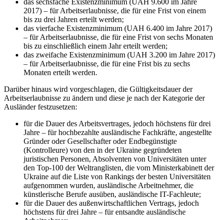
das sechsfache Existenzminimum (UAH 9.600 im Jahre
2017) – für Arbeitserlaubnisse, die für eine Frist von einem
bis zu drei Jahren erteilt werden;
das vierfache Existenzminimum (UAH 6.400 im Jahre 2017)
– für Arbeitserlaubnisse, die für eine Frist von sechs Monaten
bis zu einschließlich einem Jahr erteilt werden;
das zweifache Existenzminimum (UAH 3.200 im Jahre 2017)
– für Arbeitserlaubnisse, die für eine Frist bis zu sechs
Monaten erteilt werden.
Darüber hinaus wird vorgeschlagen, die Gültigkeitsdauer der
Arbeitserlaubnisse zu ändern und diese je nach der Kategorie der
Ausländer festzusetzen:
für die Dauer des Arbeitsvertrages, jedoch höchstens für drei
Jahre – für hochbezahlte ausländische Fachkräfte, angestellte
Gründer oder Gesellschafter oder Endbegünstigte
(Kontrolleure) von den in der Ukraine gegründeten
juristischen Personen, Absolventen von Universitäten unter
den Top-100 der Weltranglisten, die vom Ministerkabinett der
Ukraine auf die Liste von Rankings der besten Universitäten
aufgenommen wurden, ausländische Arbeitnehmer, die
künstlerische Berufe ausüben, ausländische IT-Fachleute;
für die Dauer des außenwirtschaftlichen Vertrags, jedoch
höchstens für drei Jahre – für entsandte ausländische