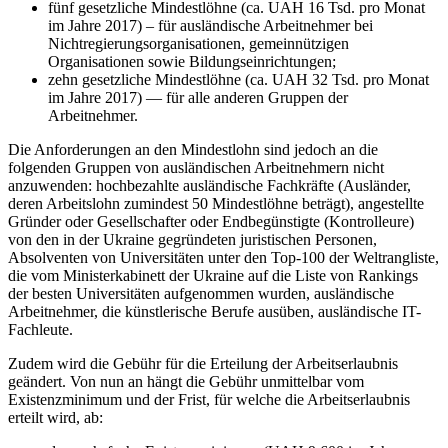
fünf gesetzliche Mindestlöhne (ca. UAH 16 Tsd. pro Monat
im Jahre 2017) – für ausländische Arbeitnehmer bei
Nichtregierungsorganisationen, gemeinnützigen
Organisationen sowie Bildungseinrichtungen;
zehn gesetzliche Mindestlöhne (ca. UAH 32 Tsd. pro Monat
im Jahre 2017) — für alle anderen Gruppen der
Arbeitnehmer.
Die Anforderungen an den Mindestlohn sind jedoch an die
folgenden Gruppen von ausländischen Arbeitnehmern nicht
anzuwenden: hochbezahlte ausländische Fachkräfte (Ausländer,
deren Arbeitslohn zumindest 50 Mindestlöhne beträgt), angestellte
Gründer oder Gesellschafter oder Endbegünstigte (Kontrolleure)
von den in der Ukraine gegründeten juristischen Personen,
Absolventen von Universitäten unter den Top-100 der Weltrangliste,
die vom Ministerkabinett der Ukraine auf die Liste von Rankings
der besten Universitäten aufgenommen wurden, ausländische
Arbeitnehmer, die künstlerische Berufe ausüben, ausländische IT-
Fachleute.
Zudem wird die Gebühr für die Erteilung der Arbeitserlaubnis
geändert. Von nun an hängt die Gebühr unmittelbar vom
Existenzminimum und der Frist, für welche die Arbeitserlaubnis
erteilt wird, ab: