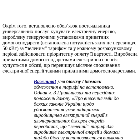
Окрім того, встановлено обов’язок постачальника
універсальних послуг купувати електричну енергію,
вироблену генеруючими установками приватних
домогосподарств (встановлена потужність яких не перевищує
50 кВт) за “зеленим” тарифом та у кожному розрахунковому
періоді здійснювати пріоритетну оплату її вартості. Вироблена
приватними домогосподарствами електрична енергія
купується в обсязі, що перевищує місячне споживання
електричної енергії такими приватними домогосподарствами,
Важливо!
Для
біогазу / біомаси
обмеження в тарифі на встановлено.
Однак ч. 3 Прикінцевих та перехідних
положень Закону «Про внесення змін до
деяких законів України щодо
удосконалення умов підтримки
виробництва електричної енергії з
альтернативних джерел енергії»
передбачає, що “зелений” тариф для
виробників електричної енергії з біомаси
та/або біогазу встановлюється виключно