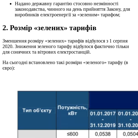
Надано державну гарантію стосовно незмінності
законодавства, чинного на день прийняття Закону, для
виробників електроенергії за «зеленим» тарифом;
2. Розмір «зелених» тарифів
Зменшення розміру «зелених» тарифів відбулося з 1 серпня
2020. Зниження зеленого тарифу відбулося фактично тільки
для сонячних та вітрових електростанцій.
На сьогодні встановлено такі розміри «зеленого» тарифу (в
євро):