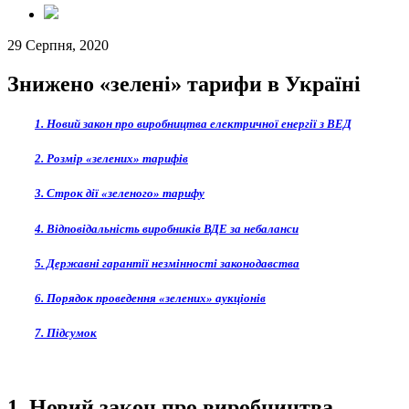
29 Серпня, 2020
Знижено «зелені» тарифи в Україні
1. Новий закон про виробництва електричної енергії з ВЕД
2. Розмір «зелених» тарифів
3. Строк дії «зеленого» тарифу
4. Відповідальність виробників ВДЕ за небаланси
5. Державні гарантії незмінності законодавства
6. Порядок проведення «зелених» аукціонів
7. Підсумок
1. Новий закон про виробництва