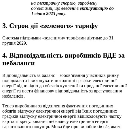
на електричну енергію, вироблену
об’єктами, що
введені
в експлуатацію до
1 січня 2023 року
.
3. Строк дії «зеленого» тарифу
Система підтримки
«зеленими» тарифами діятиме до 31
грудня 2029.
4. Відповідальність виробників ВДЕ за
небаланси
Відповідальність за баланс – зобов’язання учасників ринку
повідомляти і виконувати погодинні графіки електричної
енергії відповідно до обсягів купленої та проданої електричної
енергії та нести фінансову відповідальність за врегулювання
небалансів.
Тепер виробники за відхилення фактичних погодинних
обсягів відпуску електричної енергії від їхніх погодинних
графіків відпуску електричної енергії відшкодовують частку
вартості врегулювання небалансу електричної енергії
гарантованого покупця. Мова йде про виробників е/е, яким