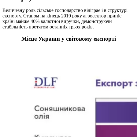
Величезну роль сільське господарство відіграє і в структурі
експорту. Станом на кінець 2019 року агросектор приніс
країні майже 40% валютної виручки, демонструючи
стабільність протягом останніх трьох років.
Місце України у світовому експорті