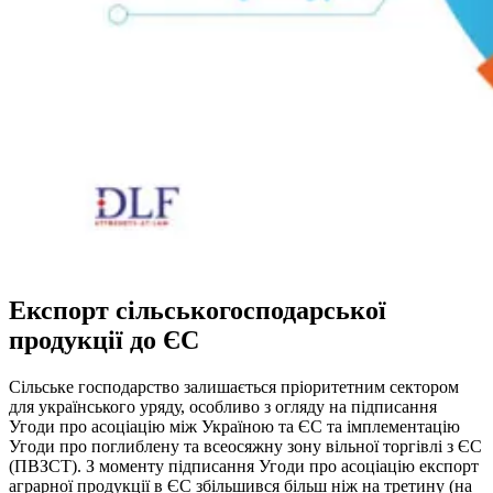
Експорт сільськогосподарської
продукції до ЄС
Сільське господарство залишається пріоритетним сектором
для українського уряду, особливо з огляду на підписання
Угоди про асоціацію між Україною та ЄС та імплементацію
Угоди про поглиблену та всеосяжну зону вільної торгівлі з ЄС
(ПВЗСТ). З моменту підписання Угоди про асоціацію експорт
аграрної продукції в ЄС збільшився більш ніж на третину (на