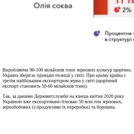
Виробляючи 90-100 мільйонів тонн зернових культур щорічно,
Україна зберігає провідні позиції у світі. При цьому країна є
третім найбільшим експортером зерна у світі (щорічний
експорт становить 50-60 мільйонів тонн).
Так, за даними Держмитслужби на кінець квітня 2020 року
Україною вже експортовано близько 50 млн.тон зернових,
зернобобових (з продуктами їх переробки) та борошна.