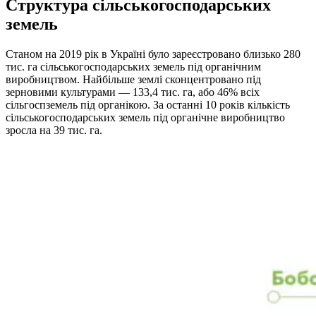
Структура сільськогосподарських
земель
Станом на 2019 рік в Україні було зареєстровано близько 280
тис. га сільськогосподарських земель під органічним
виробництвом. Найбільше землі сконцентровано під
зерновими культурами — 133,4 тис. га, або 46% всіх
сільгоспземель під органікою. За останні 10 років кількість
сільськогосподарських земель під органічне виробництво
зросла на 39 тис. га.