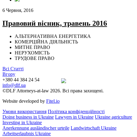
6 Червня, 2016
Правовий вісник, травень 2016
АЛЬТЕРНАТИВНА ЕНЕРГЕТИКА
КОМЕРЦІЙНА ДІЯЛЬНІСТЬ
МИТНЕ ПРАВО
НЕРУХОМІСТЬ
ТРУДОВЕ ПРАВО
Всі Статті
Вгору
+380 44 384 24 54
info@dlf.ua
©DLF Attorneys-at-law 2026. Всі права захищені.
Website developed by
Fitel.io
Умови використання
Політика конфіденційності
Doing business in Ukraine
Lawyers in Ukraine
Ukraine agriculture
Investing in Ukraine
Anerkennung ausländischer urteile
Landwirtschaft Ukraine
Arbeitserlaubnis Ukraine